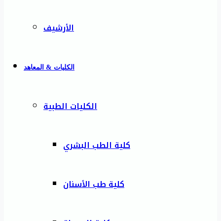
الأرشيف
الكليات & المعاهد
الكليات الطبية
كلية الطب البشري
كلية طب الأسنان