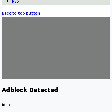
RSS
Back to top button
Adblock Detected
idlib