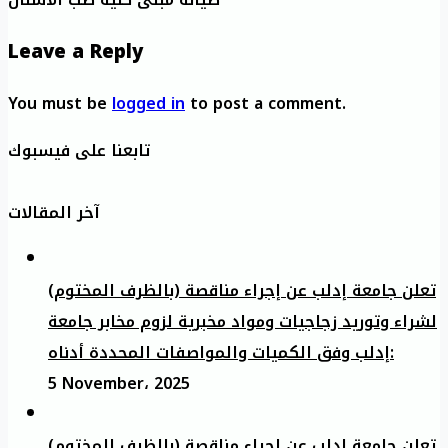
Leave a Reply
You must be
logged in
to post a comment.
تابعنا على فيسبوك
آخر المقالات
تعلن جامعة إدلب عن إجراء مناقصة (بالظرف المختوم)
لشراء وتوريد زجاجيات ومواد مخبرية لزوم مخابر جامعة
إدلب وفق الكميات والمواصفات المحددة أدناه:
5 November، 2025
تعلن جامعة إدلب عن إجراء مناقصة (بالظرف المختوم)