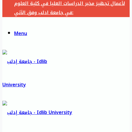
لأعمال تجهيز مخبر الدراسات العليا في كلية العلوم
في جامعة ادلب وفق الآتي:
Menu