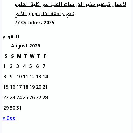
لأعمال تجهيز مخبر الدراسات العليا في كلية العلوم
في جامعة ادلب وفق الآتي:
27 October، 2025
التقويم
August 2026
S
S
M
T
W
T
F
1
2
3
4
5
6
7
8
9
10
11
12
13
14
15
16
17
18
19
20
21
22
23
24
25
26
27
28
29
30
31
« Dec