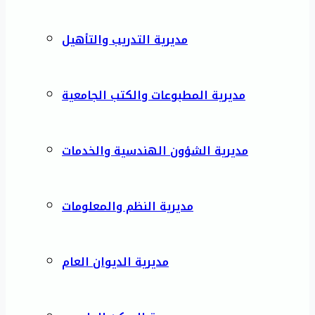
مديرية التدريب والتأهيل
مديرية المطبوعات والكتب الجامعية
مديرية الشؤون الهندسية والخدمات
مديرية النظم والمعلومات
مديرية الديوان العام