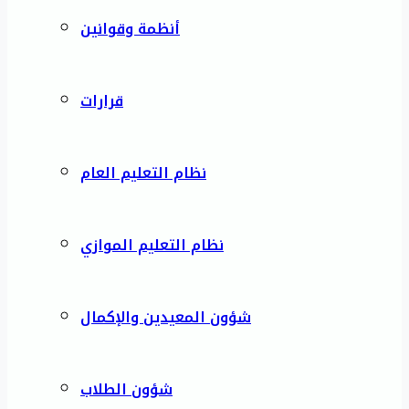
أنظمة وقوانين
قرارات
نظام التعليم العام
نظام التعليم الموازي
شؤون المعيدين والإكمال
شؤون الطلاب