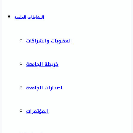
النشاطات العلمية
العضويات والشراكات
خريطة الجامعة
اصدارات الجامعة
المؤتمرات