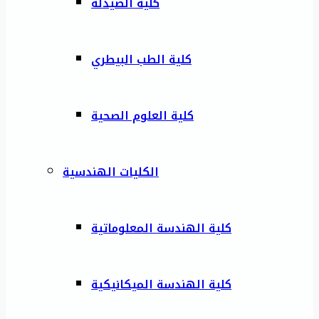
كلية الصيدلة
كلية الطب البيطري
كلية العلوم الصحية
الكليات الهندسية
كلية الهندسة المعلوماتية
كلية الهندسة الميكانيكية