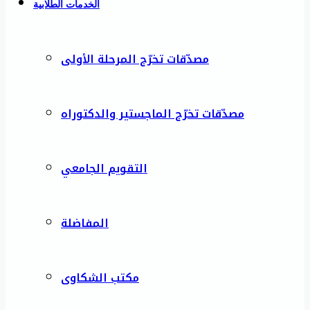
الخدمات الطلابية
مصدّقات تخرّج المرحلة الأولى
مصدّقات تخرّج الماجستير والدكتوراه
التقويم الجامعي
المفاضلة
مكتب الشكاوى