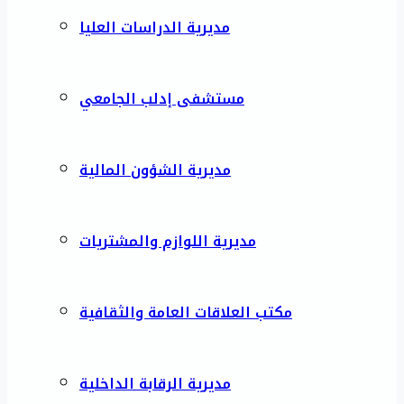
مديرية الدراسات العليا
مستشفى إدلب الجامعي
مديرية الشؤون المالية
مديرية اللوازم والمشتريات
مكتب العلاقات العامة والثقافية
مديرية الرقابة الداخلية