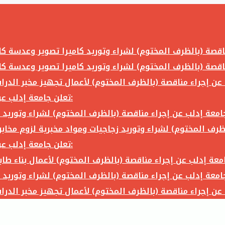
تعلن جامعة إدلب عن إجراء مناقصة (بالظرف المختوم) لشراء وتوريد ما يلي:
تعلن جامعة إدلب عن إجراء مناقصة (بالظرف المختوم) لشراء وتوريد ما يلي: