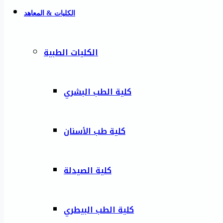
الكليات & المعاهد
الكليات الطبية
كلية الطب البشري
كلية طب الأسنان
كلية الصيدلة
كلية الطب البيطري