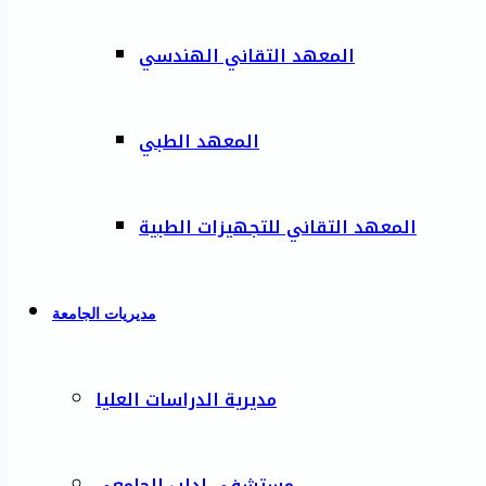
المعهد التقاني الهندسي
المعهد الطبي
المعهد التقاني للتجهيزات الطبية
مديريات الجامعة
مديرية الدراسات العليا
مستشفى إدلب الجامعي