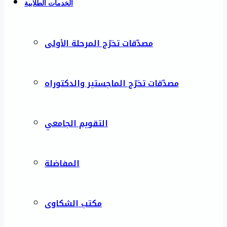
الخدمات الطلابية
مصدّقات تخرّج المرحلة الأولى
مصدّقات تخرّج الماجستير والدكتوراه
التقويم الجامعي
المفاضلة
مكتب الشكاوى