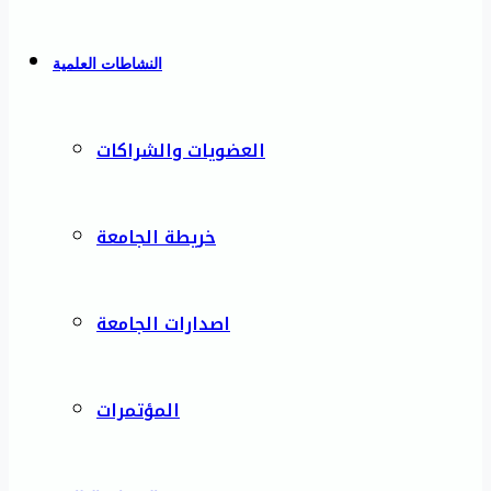
النشاطات العلمية
العضويات والشراكات
خريطة الجامعة
اصدارات الجامعة
المؤتمرات