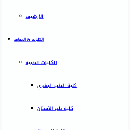
الأرشيف
الكليات & المعاهد
الكليات الطبية
كلية الطب البشري
كلية طب الأسنان