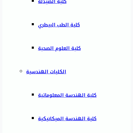
كلية الصيدلة
كلية الطب البيطري
كلية العلوم الصحية
الكليات الهندسية
كلية الهندسة المعلوماتية
كلية الهندسة الميكانيكية