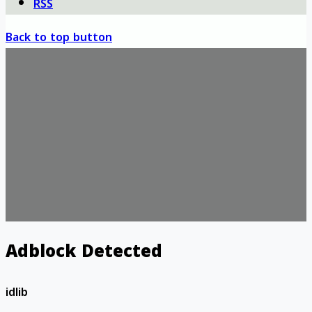
RSS
Back to top button
Adblock Detected
idlib