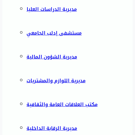
مديرية الدراسات العليا
مستشفى إدلب الجامعي
مديرية الشؤون المالية
مديرية اللوازم والمشتريات
مكتب العلاقات العامة والثقافية
مديرية الرقابة الداخلية