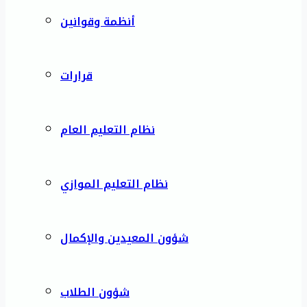
أنظمة وقوانين
قرارات
نظام التعليم العام
نظام التعليم الموازي
شؤون المعيدين والإكمال
شؤون الطلاب