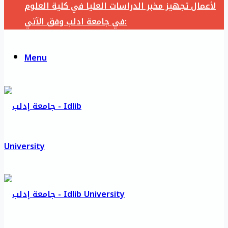
لأعمال تجهيز مخبر الدراسات العليا في كلية العلوم
في جامعة ادلب وفق الآتي:
Menu