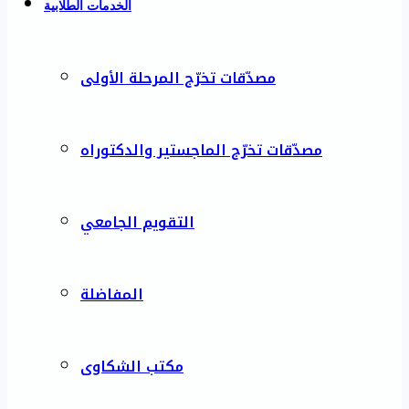
الخدمات الطلابية
مصدّقات تخرّج المرحلة الأولى
مصدّقات تخرّج الماجستير والدكتوراه
التقويم الجامعي
المفاضلة
مكتب الشكاوى