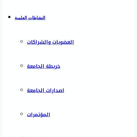
النشاطات العلمية
العضويات والشراكات
خريطة الجامعة
اصدارات الجامعة
المؤتمرات