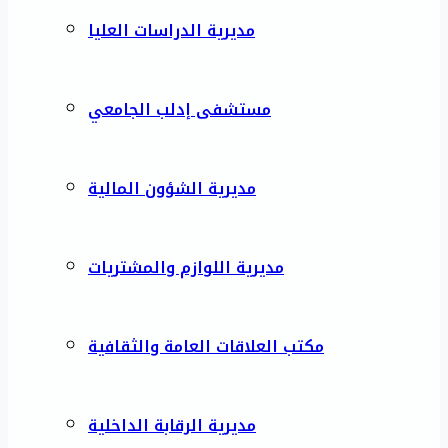
مديرية الدراسات العليا
مستشفى إدلب الجامعي
مديرية الشؤون المالية
مديرية اللوازم والمشتريات
مكتب العلاقات العامة والثقافية
مديرية الرقابة الداخلية