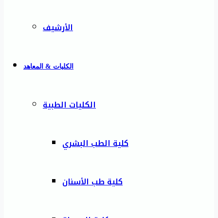
الأرشيف
الكليات & المعاهد
الكليات الطبية
كلية الطب البشري
كلية طب الأسنان