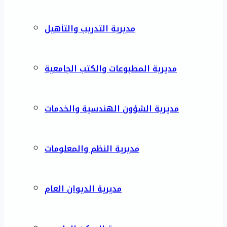
مديرية التدريب والتأهيل
مديرية المطبوعات والكتب الجامعية
مديرية الشؤون الهندسية والخدمات
مديرية النظم والمعلومات
مديرية الديوان العام