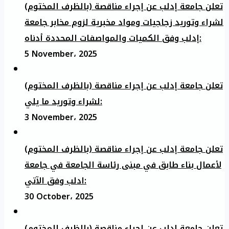
تعلن جامعة إدلب عن إجراء مناقصة (بالظرف المختوم)
لشراء وتوريد زجاجيات ومواد مخبرية لزوم مخابر جامعة
إدلب وفق الكميات والمواصفات المحددة أدناه:
5 November، 2025
تعلن جامعة إدلب عن إجراء مناقصة (بالظرف المختوم)
لشراء وتوريد ما يلي:
3 November، 2025
تعلن جامعة إدلب عن إجراء مناقصة (بالظرف المختوم)
لأعمال بناء طابق في مبنى رئاسة الجامعة في جامعة
ادلب وفق الآتي:
30 October، 2025
تعلن جامعة إدلب عن إجراء مناقصة (بالظرف المختوم)