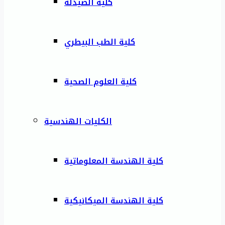
كلية الصيدلة
كلية الطب البيطري
كلية العلوم الصحية
الكليات الهندسية
كلية الهندسة المعلوماتية
كلية الهندسة الميكانيكية