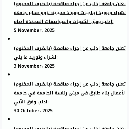
تعلن جامعة إدلب عن إجراء مناقصة (بالظرف المختوم)
لشراء وتوريد زجاجيات ومواد مخبرية لزوم مخابر جامعة
إدلب وفق الكميات والمواصفات المحددة أدناه:
5 November، 2025
تعلن جامعة إدلب عن إجراء مناقصة (بالظرف المختوم)
لشراء وتوريد ما يلي:
3 November، 2025
تعلن جامعة إدلب عن إجراء مناقصة (بالظرف المختوم)
لأعمال بناء طابق في مبنى رئاسة الجامعة في جامعة
ادلب وفق الآتي:
30 October، 2025
تعلن جامعة إدلب عن إجراء مناقصة (بالظرف المختوم)