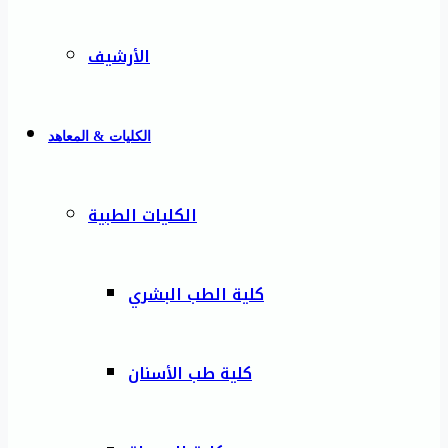
الأرشيف
الكليات & المعاهد
الكليات الطبية
كلية الطب البشري
كلية طب الأسنان