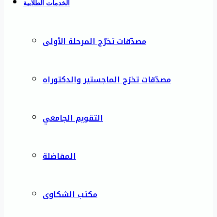
الخدمات الطلابية
مصدّقات تخرّج المرحلة الأولى
مصدّقات تخرّج الماجستير والدكتوراه
التقويم الجامعي
المفاضلة
مكتب الشكاوى