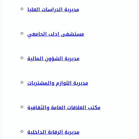
مديرية الدراسات العليا
مستشفى إدلب الجامعي
مديرية الشؤون المالية
مديرية اللوازم والمشتريات
مكتب العلاقات العامة والثقافية
مديرية الرقابة الداخلية