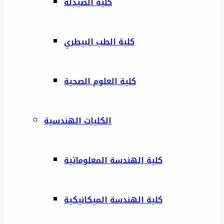
كلية الصيدلة
كلية الطب البيطري
كلية العلوم الصحية
الكليات الهندسية
كلية الهندسة المعلوماتية
كلية الهندسة الميكانيكية