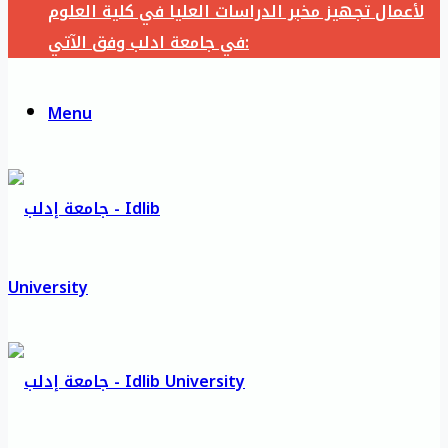
لأعمال تجهيز مخبر الدراسات العليا في كلية العلوم
في جامعة ادلب وفق الآتي:
Menu