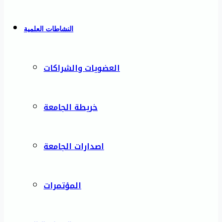
النشاطات العلمية
العضويات والشراكات
خريطة الجامعة
اصدارات الجامعة
المؤتمرات