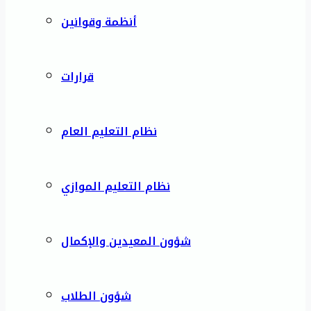
أنظمة وقوانين
قرارات
نظام التعليم العام
نظام التعليم الموازي
شؤون المعيدين والإكمال
شؤون الطلاب