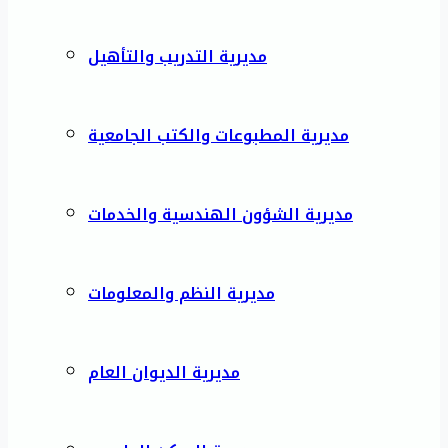
مديرية التدريب والتأهيل
مديرية المطبوعات والكتب الجامعية
مديرية الشؤون الهندسية والخدمات
مديرية النظم والمعلومات
مديرية الديوان العام