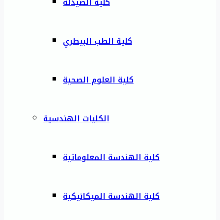
كلية الصيدلة
كلية الطب البيطري
كلية العلوم الصحية
الكليات الهندسية
كلية الهندسة المعلوماتية
كلية الهندسة الميكانيكية