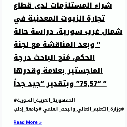
شراء المستلزمات لدى قطاع
تجارة الزيوت المعدنية في
شمال غرب سورية، دراسة حالة
” وبعد المناقشة مع لجنة
الحكم، مُنح الباحث درجة
الماجستير بعلامة وقدرها
“75,57” وبتقدير “جيد جداً “
#الجمهورية_العربية_السورية
#وزارة_التعليم_العالي_والبحث_العلمي #جامعة_إدلب
Read More »