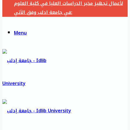
لأعمال تجهيز مخبر الدراسات العليا في كلية العلوم
في جامعة ادلب وفق الآتي:
Menu