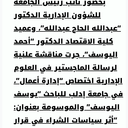
بحضور نائب رئيس الجامعة
للشؤون الإدارية الدكتور
“عبدالله الحاج عبدالله”، وعميد
كلية الاقتصاد الدكتور “أحمد
اليوسف”، جرت مناقشة علنية
لرسالة الماجستير في العلوم
الإدارية اختصاص “إدارة أعمال”،
في جامعة إدلب للباحث “يوسف
اليوسف” والموسومة بعنوان:
“أثر سياسات الشراء في قرار