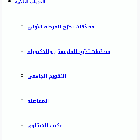
الخدمات الطلابية
مصدّقات تخرّج المرحلة الأولى
مصدّقات تخرّج الماجستير والدكتوراه
التقويم الجامعي
المفاضلة
مكتب الشكاوى