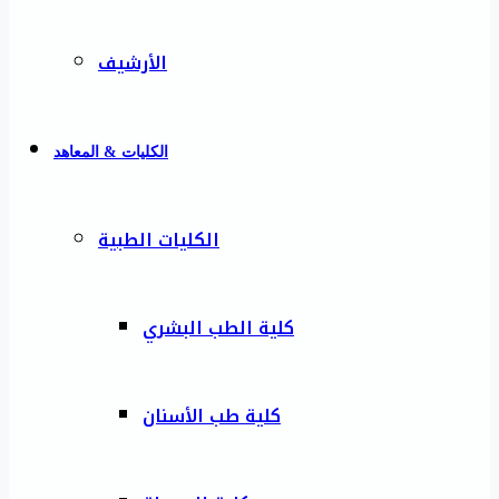
الأرشيف
الكليات & المعاهد
الكليات الطبية
كلية الطب البشري
كلية طب الأسنان