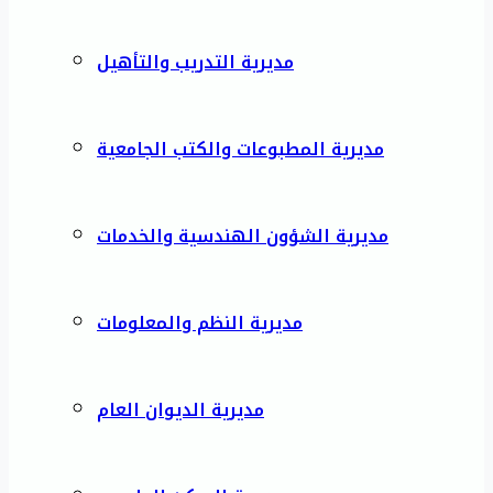
مديرية التدريب والتأهيل
مديرية المطبوعات والكتب الجامعية
مديرية الشؤون الهندسية والخدمات
مديرية النظم والمعلومات
مديرية الديوان العام