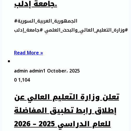
جامعة إدلب.
#الجمهورية_العربية_السورية
#وزارة_التعليم_العالي_والبحث_العلمي #جامعة_إدلب
Read More »
admin admin
1 October، 2025
0
1,104
تعلن وزارة التعليم العالي عن
إطلاق رابط تطبيق المفاضلة
للعام الدراسي 2025 – 2026