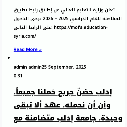
تعلن وزارة التعليم العالي عن إطلاق رابط تطبيق
المفاضلة للعام الدراسي 2025 – 2026 يرجى الدخول
على الرابط التالي: https://mofa.education-
syria.com/
Read More »
admin admin
25 September، 2025
0
31
إدلب حضنٌ جريح حَملنا جميعاً،
وآن أن نحمله، عهد ألا تبقى
وحيدة، جامعة إدلب متضامنة مع