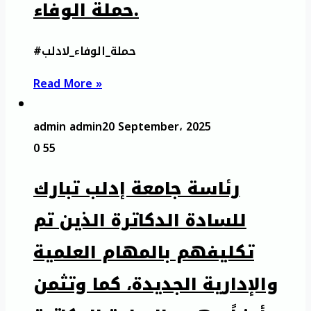
حملة الوفاء.
#حملة_الوفاء_لادلب
Read More »
admin admin
20 September، 2025
0
55
رئاسة جامعة إدلب تبارك
للسادة الدكاترة الذين تم
تكليفهم بالمهام العلمية
والإدارية الجديدة، كما وتثمن