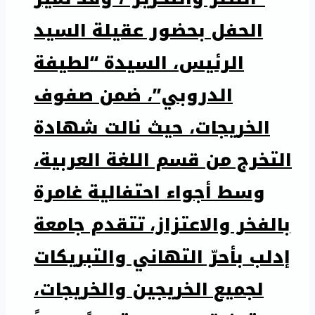
الحفل بحضور عقيلة السيد
الرئيس، السيدة “لطيفة
الدروبي”، ضمن صفوف
الخريجات، حيث نالت شهادة
التخرج من قسم اللغة العربية،
وسط أجواء احتفالية غامرة
بالفخر والاعتزاز، تتقدم جامعة
إدلب بأحرّ التهاني والتبريكات
لجميع الخريجين والخريجات،