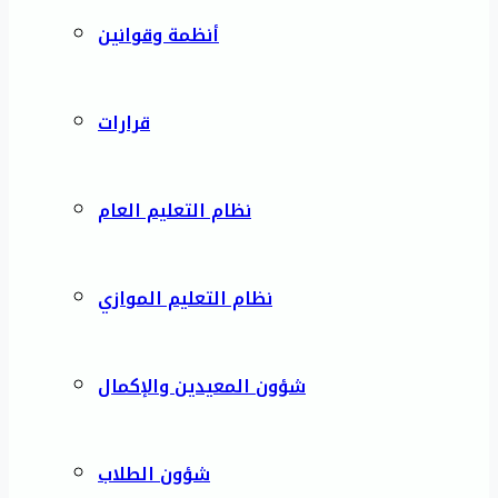
أنظمة وقوانين
قرارات
نظام التعليم العام
نظام التعليم الموازي
شؤون المعيدين والإكمال
شؤون الطلاب