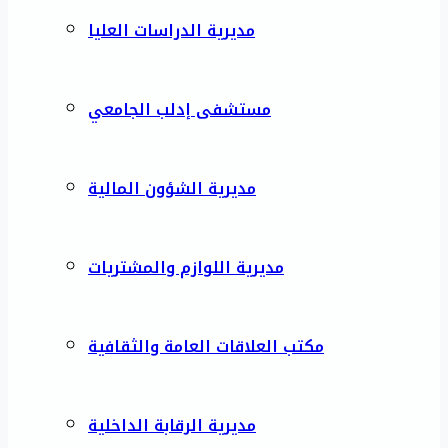
مديرية الدراسات العليا
مستشفى إدلب الجامعي
مديرية الشؤون المالية
مديرية اللوازم والمشتريات
مكتب العلاقات العامة والثقافية
مديرية الرقابة الداخلية