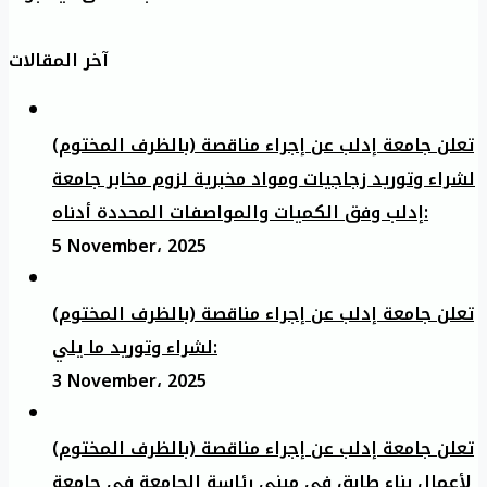
آخر المقالات
تعلن جامعة إدلب عن إجراء مناقصة (بالظرف المختوم)
لشراء وتوريد زجاجيات ومواد مخبرية لزوم مخابر جامعة
إدلب وفق الكميات والمواصفات المحددة أدناه:
5 November، 2025
تعلن جامعة إدلب عن إجراء مناقصة (بالظرف المختوم)
لشراء وتوريد ما يلي:
3 November، 2025
تعلن جامعة إدلب عن إجراء مناقصة (بالظرف المختوم)
لأعمال بناء طابق في مبنى رئاسة الجامعة في جامعة