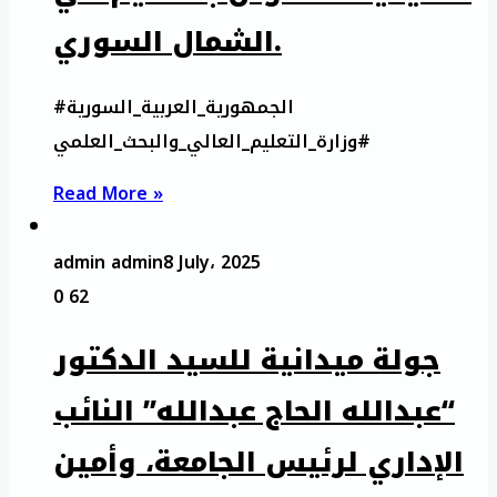
الشمال السوري.
#الجمهورية_العربية_السورية
#وزارة_التعليم_العالي_والبحث_العلمي
Read More »
admin admin
8 July، 2025
0
62
جولة ميدانية للسيد الدكتور
“عبدالله الحاج عبدالله” النائب
الإداري لرئيس الجامعة، وأمين