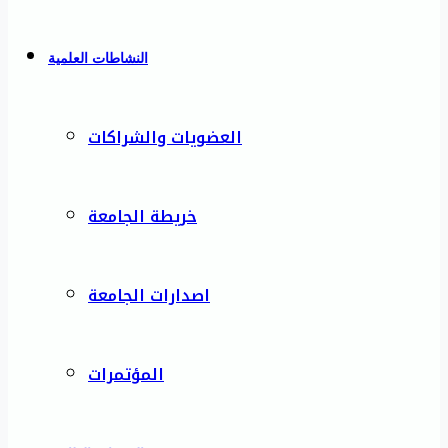
النشاطات العلمية
العضويات والشراكات
خريطة الجامعة
اصدارات الجامعة
المؤتمرات