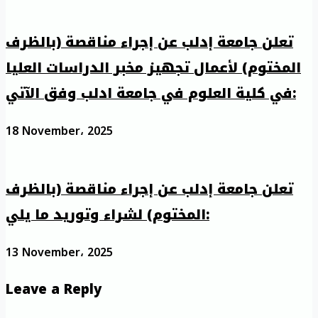
تعلن جامعة إدلب عن إجراء مناقصة (بالظرف
المختوم) لأعمال تجهيز مخبر الدراسات العليا
في كلية العلوم في جامعة ادلب وفق الآتي:
18 November، 2025
تعلن جامعة إدلب عن إجراء مناقصة (بالظرف
المختوم) لشراء وتوريد ما يلي:
13 November، 2025
Leave a Reply