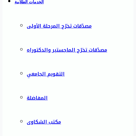
الخدمات الطلابية
مصدّقات تخرّج المرحلة الأولى
مصدّقات تخرّج الماجستير والدكتوراه
التقويم الجامعي
المفاضلة
مكتب الشكاوى