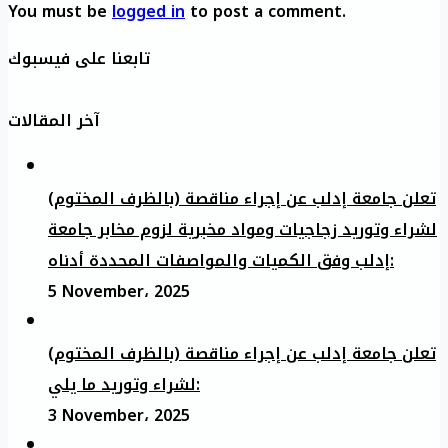
You must be
logged in
to post a comment.
تابعنا على فيسبوك
آخر المقالات
تعلن جامعة إدلب عن إجراء مناقصة (بالظرف المختوم)
لشراء وتوريد زجاجيات ومواد مخبرية لزوم مخابر جامعة
إدلب وفق الكميات والمواصفات المحددة أدناه:
5 November، 2025
تعلن جامعة إدلب عن إجراء مناقصة (بالظرف المختوم)
لشراء وتوريد ما يلي:
3 November، 2025