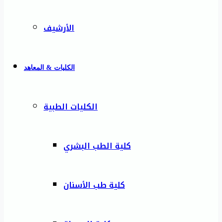
الأرشيف
الكليات & المعاهد
الكليات الطبية
كلية الطب البشري
كلية طب الأسنان