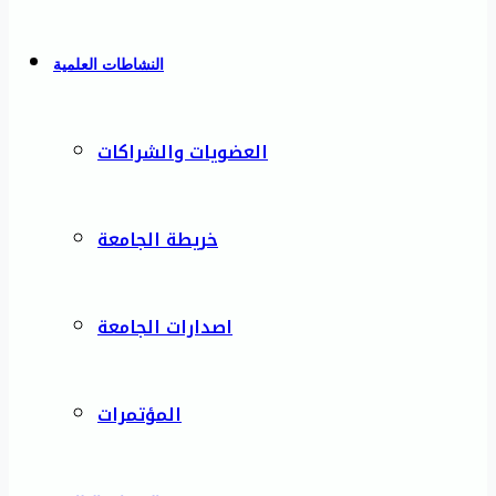
النشاطات العلمية
العضويات والشراكات
خريطة الجامعة
اصدارات الجامعة
المؤتمرات