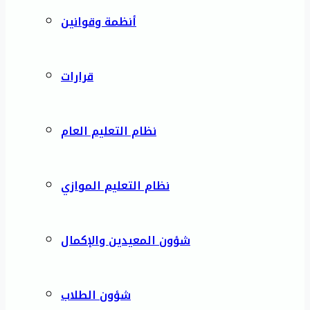
أنظمة وقوانين
قرارات
نظام التعليم العام
نظام التعليم الموازي
شؤون المعيدين والإكمال
شؤون الطلاب