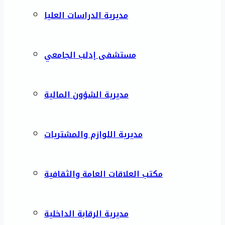
مديرية الدراسات العليا
مستشفى إدلب الجامعي
مديرية الشؤون المالية
مديرية اللوازم والمشتريات
مكتب العلاقات العامة والثقافية
مديرية الرقابة الداخلية