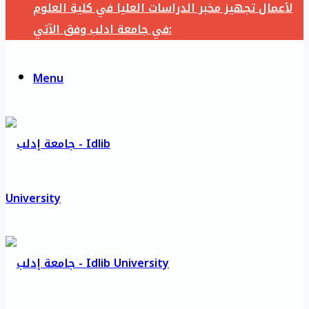
لأعمال تجهيز مخبر الدراسات العليا في كلية العلوم
في جامعة ادلب وفق الآتي:
Menu