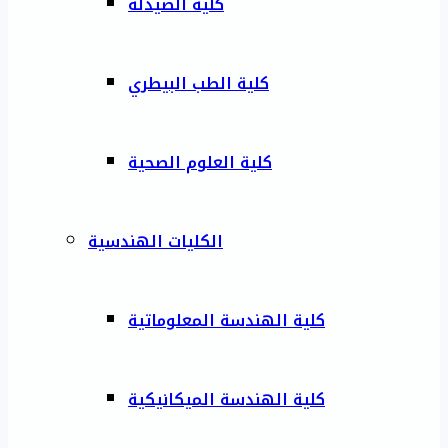
كلية الصيدلة
كلية الطب البيطري
كلية العلوم الصحية
الكليات الهندسية
كلية الهندسة المعلوماتية
كلية الهندسة الميكانيكية