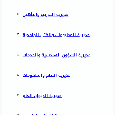
مديرية التدريب والتأهيل
مديرية المطبوعات والكتب الجامعية
مديرية الشؤون الهندسية والخدمات
مديرية النظم والمعلومات
مديرية الديوان العام