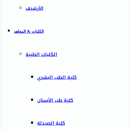
الأرشيف
الكليات & المعاهد
الكليات الطبية
كلية الطب البشري
كلية طب الأسنان
كلية الصيدلة