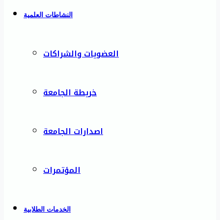
النشاطات العلمية
العضويات والشراكات
خريطة الجامعة
اصدارات الجامعة
المؤتمرات
الخدمات الطلابية