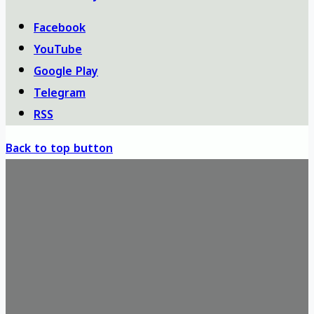
Facebook
YouTube
Google Play
Telegram
RSS
Back to top button