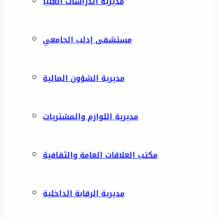
مديرية الدراسات العليا
مستشفى إدلب الجامعي
مديرية الشؤون المالية
مديرية اللوازم والمشتريات
مكتب العلاقات العامة والثقافية
مديرية الرقابة الداخلية