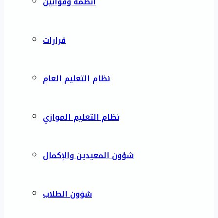
أنظمة وقوانين
قرارات
نظام التعليم العام
نظام التعليم الموازي
شؤون المعيدين والإكمال
شؤون الطلاب