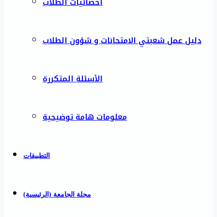
احصائيات الطلاب
دليل عمل شعبتي الامتحانات و شؤون الطلاب
الأسئلة المتكررة
معلومات هامة توضيحية
التطبيقات
مجلة الجامعة (الرئيسية)