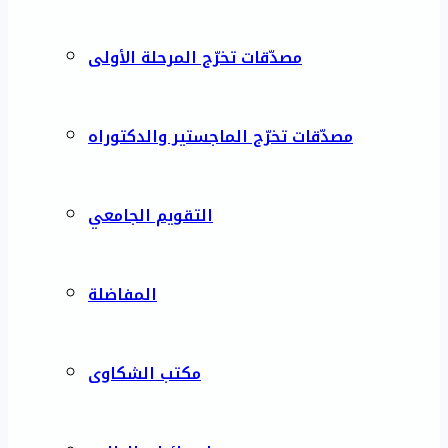
مصدّقات تخرّج المرحلة الأولى
مصدّقات تخرّج الماجستير والدكتوراه
التقويم الجامعي
المفاضلة
مكتب الشكاوى