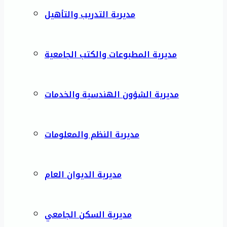
مديرية التدريب والتأهيل
مديرية المطبوعات والكتب الجامعية
مديرية الشؤون الهندسية والخدمات
مديرية النظم والمعلومات
مديرية الديوان العام
مديرية السكن الجامعي