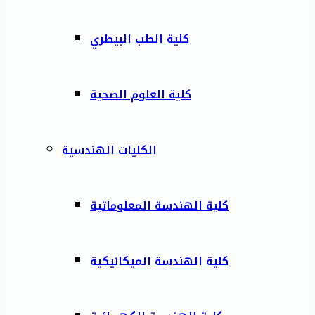
كلية الطب البيطري
كلية العلوم الصحية
الكليات الهندسية
كلية الهندسة المعلوماتية
كلية الهندسة الميكانيكية