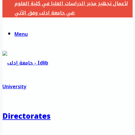
لأعمال تجهيز مخبر الدراسات العليا في كلية العلوم
في جامعة ادلب وفق الآتي:
Menu
Directorates