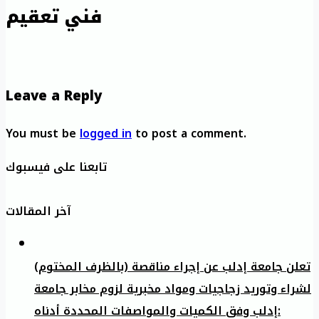
فني تعقيم
Leave a Reply
You must be
logged in
to post a comment.
تابعنا على فيسبوك
آخر المقالات
تعلن جامعة إدلب عن إجراء مناقصة (بالظرف المختوم)
لشراء وتوريد زجاجيات ومواد مخبرية لزوم مخابر جامعة
إدلب وفق الكميات والمواصفات المحددة أدناه: