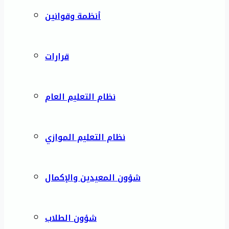
أنظمة وقوانين
قرارات
نظام التعليم العام
نظام التعليم الموازي
شؤون المعيدين والإكمال
شؤون الطلاب