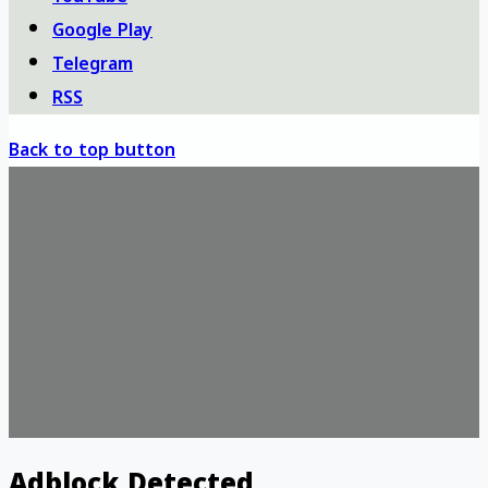
Google Play
Telegram
RSS
Back to top button
Adblock Detected