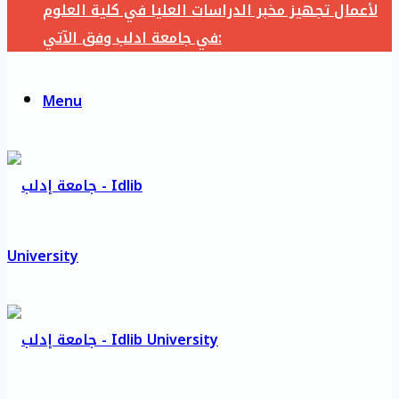
لأعمال تجهيز مخبر الدراسات العليا في كلية العلوم
في جامعة ادلب وفق الآتي:
Menu