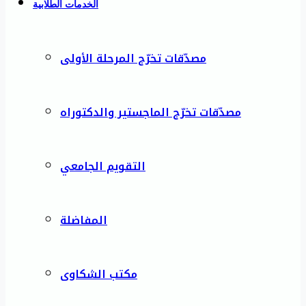
الخدمات الطلابية
مصدّقات تخرّج المرحلة الأولى
مصدّقات تخرّج الماجستير والدكتوراه
التقويم الجامعي
المفاضلة
مكتب الشكاوى