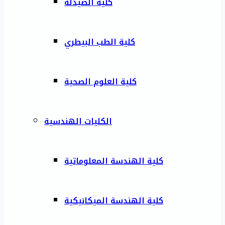
كلية الصيدلة
كلية الطب البيطري
كلية العلوم الصحية
الكليات الهندسية
كلية الهندسة المعلوماتية
كلية الهندسة الميكانيكية