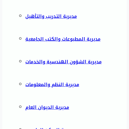
مديرية التدريب والتأهيل
مديرية المطبوعات والكتب الجامعية
مديرية الشؤون الهندسية والخدمات
مديرية النظم والمعلومات
مديرية الديوان العام