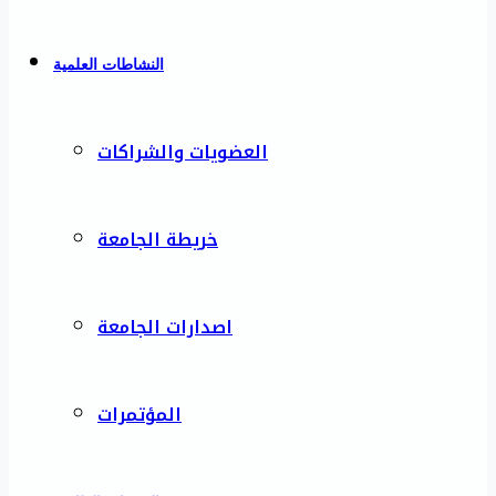
النشاطات العلمية
العضويات والشراكات
خريطة الجامعة
اصدارات الجامعة
المؤتمرات