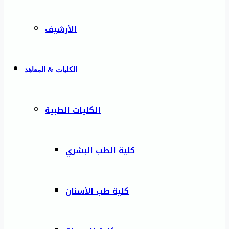
الأرشيف
الكليات & المعاهد
الكليات الطبية
كلية الطب البشري
كلية طب الأسنان