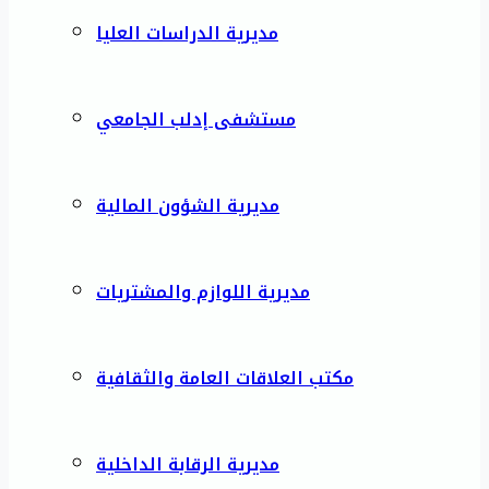
مديرية الدراسات العليا
مستشفى إدلب الجامعي
مديرية الشؤون المالية
مديرية اللوازم والمشتريات
مكتب العلاقات العامة والثقافية
مديرية الرقابة الداخلية