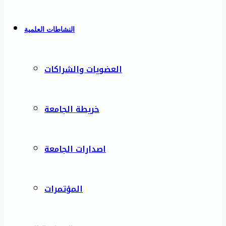
النشاطات العلمية
العضويات والشراكات
خريطة الجامعة
اصدارات الجامعة
المؤتمرات