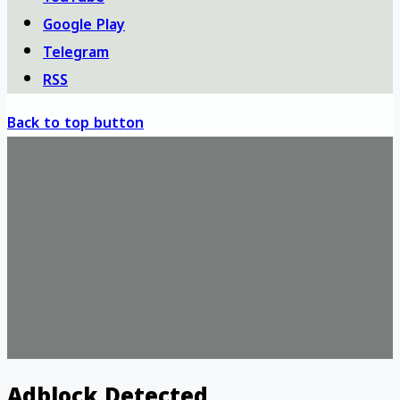
Google Play
Telegram
RSS
Back to top button
Adblock Detected