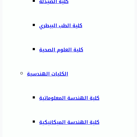
كلية الصيدلة
كلية الطب البيطري
كلية العلوم الصحية
الكليات الهندسية
كلية الهندسة المعلوماتية
كلية الهندسة الميكانيكية