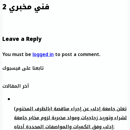
فني مخبري 2
Leave a Reply
You must be
logged in
to post a comment.
تابعنا على فيسبوك
آخر المقالات
تعلن جامعة إدلب عن إجراء مناقصة (بالظرف المختوم)
لشراء وتوريد زجاجيات ومواد مخبرية لزوم مخابر جامعة
إدلب وفق الكميات والمواصفات المحددة أدناه: