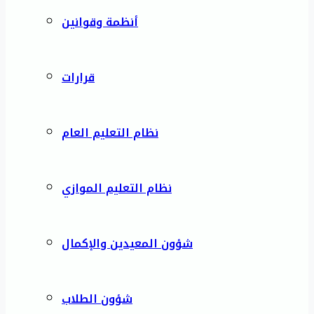
أنظمة وقوانين
قرارات
نظام التعليم العام
نظام التعليم الموازي
شؤون المعيدين والإكمال
شؤون الطلاب