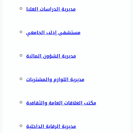
مديرية الدراسات العليا
مستشفى إدلب الجامعي
مديرية الشؤون المالية
مديرية اللوازم والمشتريات
مكتب العلاقات العامة والثقافية
مديرية الرقابة الداخلية