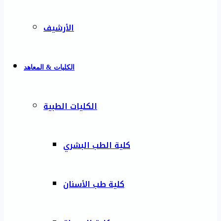
الأرشيف
الكليات & المعاهد
الكليات الطبية
كلية الطب البشري
كلية طب الأسنان