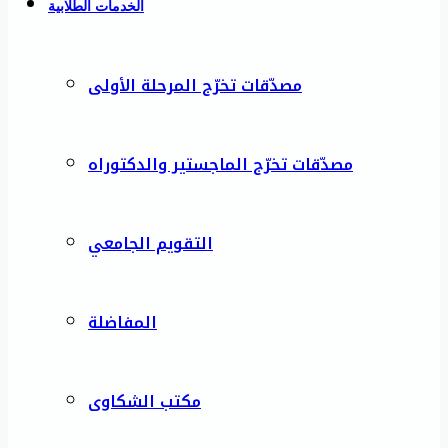
الخدمات الطلابية
مصدّقات تخرّج المرحلة الأولى
مصدّقات تخرّج الماجستير والدكتوراه
التقويم الجامعي
المفاضلة
مكتب الشكاوى