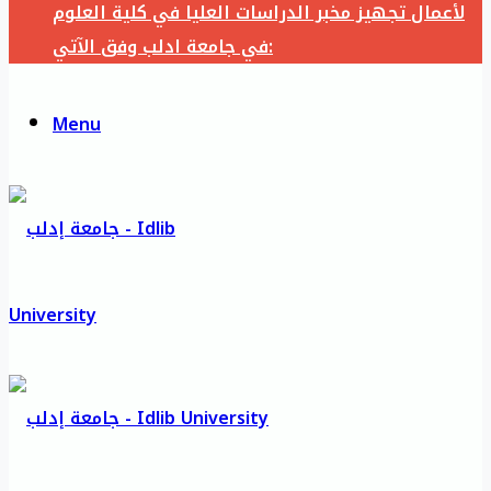
لأعمال تجهيز مخبر الدراسات العليا في كلية العلوم
في جامعة ادلب وفق الآتي:
Menu