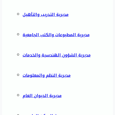
مديرية التدريب والتأهيل
مديرية المطبوعات والكتب الجامعية
مديرية الشؤون الهندسية والخدمات
مديرية النظم والمعلومات
مديرية الديوان العام