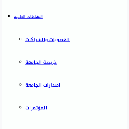
النشاطات العلمية
العضويات والشراكات
خريطة الجامعة
اصدارات الجامعة
المؤتمرات