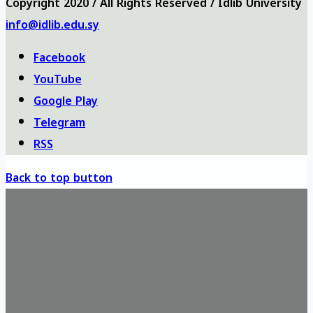
Copyright 2020 / All Rights Reserved / Idlib University
info@idlib.edu.sy
Facebook
YouTube
Google Play
Telegram
RSS
Back to top button