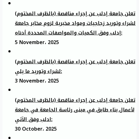
تعلن جامعة إدلب عن إجراء مناقصة (بالظرف المختوم)
لشراء وتوريد زجاجيات ومواد مخبرية لزوم مخابر جامعة
إدلب وفق الكميات والمواصفات المحددة أدناه:
5 November، 2025
تعلن جامعة إدلب عن إجراء مناقصة (بالظرف المختوم)
لشراء وتوريد ما يلي:
3 November، 2025
تعلن جامعة إدلب عن إجراء مناقصة (بالظرف المختوم)
لأعمال بناء طابق في مبنى رئاسة الجامعة في جامعة
ادلب وفق الآتي:
30 October، 2025