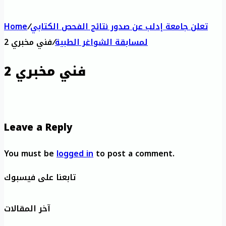
تعلن جامعة إدلب عن صدور نتائج الفحص الكتابي
/
Home
لمسابقة الشواغر الطبية
/
فني مخبري 2
فني مخبري 2
Leave a Reply
You must be
logged in
to post a comment.
تابعنا على فيسبوك
آخر المقالات