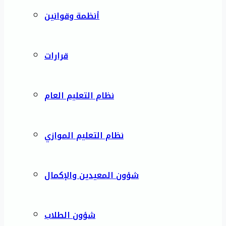
أنظمة وقوانين
قرارات
نظام التعليم العام
نظام التعليم الموازي
شؤون المعيدين والإكمال
شؤون الطلاب