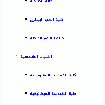
كلية الصيدلة
كلية الطب البيطري
كلية العلوم الصحية
الكليات الهندسية
كلية الهندسة المعلوماتية
كلية الهندسة الميكانيكية