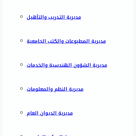
مديرية التدريب والتأهيل
مديرية المطبوعات والكتب الجامعية
مديرية الشؤون الهندسية والخدمات
مديرية النظم والمعلومات
مديرية الديوان العام