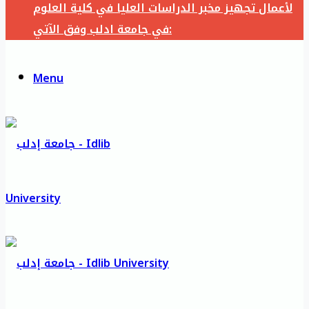
لأعمال تجهيز مخبر الدراسات العليا في كلية العلوم
في جامعة ادلب وفق الآتي:
Menu