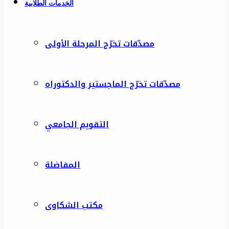
الخدمات الطلابية
مصدّقات تخرّج المرحلة الأولى
مصدّقات تخرّج الماجستير والدكتوراه
التقويم الجامعي
المفاضلة
مكتب الشكاوى