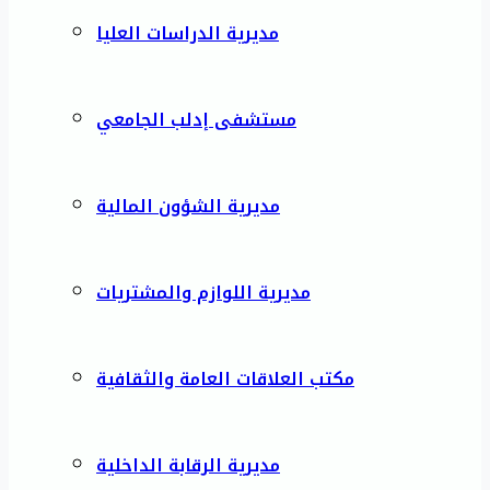
مديرية الدراسات العليا
مستشفى إدلب الجامعي
مديرية الشؤون المالية
مديرية اللوازم والمشتريات
مكتب العلاقات العامة والثقافية
مديرية الرقابة الداخلية