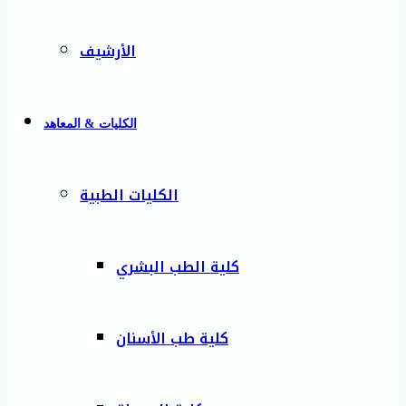
الأرشيف
الكليات & المعاهد
الكليات الطبية
كلية الطب البشري
كلية طب الأسنان