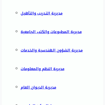
مديرية التدريب والتأهيل
مديرية المطبوعات والكتب الجامعية
مديرية الشؤون الهندسية والخدمات
مديرية النظم والمعلومات
مديرية الديوان العام