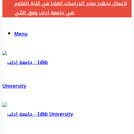
لأعمال تجهيز مخبر الدراسات العليا في كلية العلوم
في جامعة ادلب وفق الآتي:
Menu