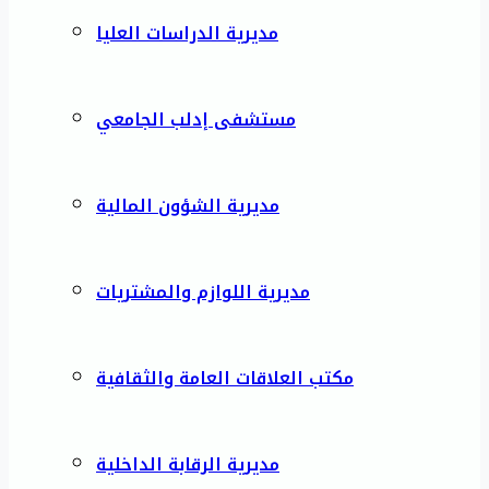
مديرية الدراسات العليا
مستشفى إدلب الجامعي
مديرية الشؤون المالية
مديرية اللوازم والمشتريات
مكتب العلاقات العامة والثقافية
مديرية الرقابة الداخلية