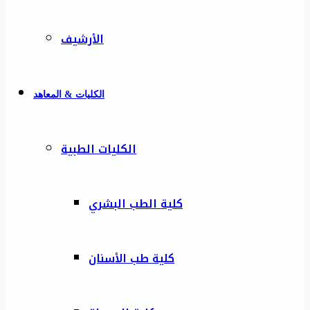
الأرشيف
الكليات & المعاهد
الكليات الطبية
كلية الطب البشري
كلية طب الأسنان