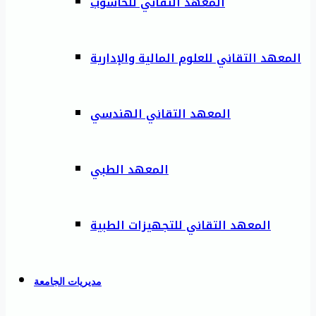
المعهد التقاني للحاسوب
المعهد التقاني للعلوم المالية والإدارية
المعهد التقاني الهندسي
المعهد الطبي
المعهد التقاني للتجهيزات الطبية
مديريات الجامعة