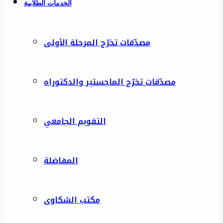
الخدمات الطلابية
مصدّقات تخرّج المرحلة الأولى
مصدّقات تخرّج الماجستير والدكتوراه
التقويم الجامعي
المفاضلة
مكتب الشكاوى