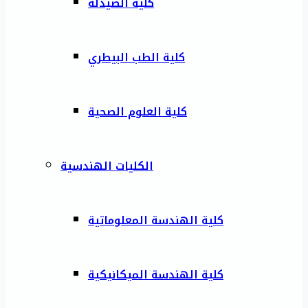
كلية الصيدلة
كلية الطب البيطري
كلية العلوم الصحية
الكليات الهندسية
كلية الهندسة المعلوماتية
كلية الهندسة الميكانيكية