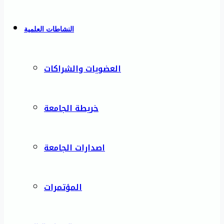
النشاطات العلمية
العضويات والشراكات
خريطة الجامعة
اصدارات الجامعة
المؤتمرات