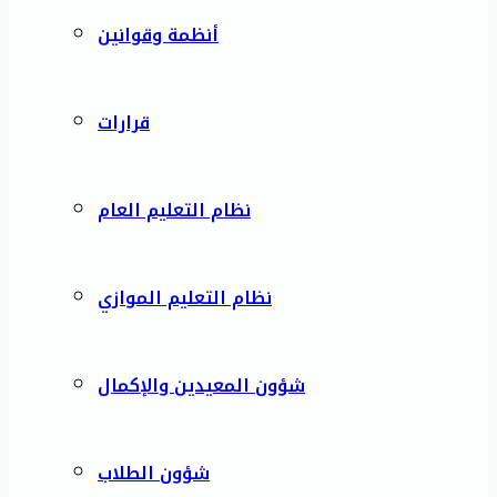
أنظمة وقوانين
قرارات
نظام التعليم العام
نظام التعليم الموازي
شؤون المعيدين والإكمال
شؤون الطلاب