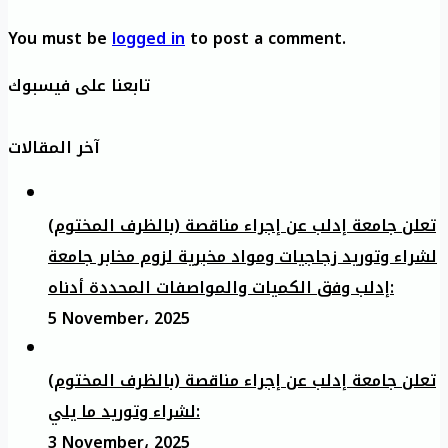
You must be
logged in
to post a comment.
تابعنا على فيسبوك
آخر المقالات
تعلن جامعة إدلب عن إجراء مناقصة (بالظرف المختوم)
لشراء وتوريد زجاجيات ومواد مخبرية لزوم مخابر جامعة
إدلب وفق الكميات والمواصفات المحددة أدناه:
5 November، 2025
تعلن جامعة إدلب عن إجراء مناقصة (بالظرف المختوم)
لشراء وتوريد ما يلي:
3 November، 2025