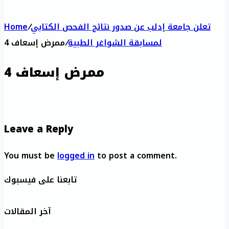
تعلن جامعة إدلب عن صدور نتائج الفحص الكتابي
/
Home
لمسابقة الشواغر الطبية
/
ممرض إسعاف 4
ممرض إسعاف 4
Leave a Reply
You must be
logged in
to post a comment.
تابعنا على فيسبوك
آخر المقالات