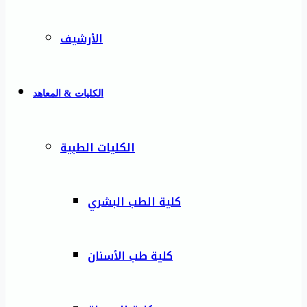
الأرشيف
الكليات & المعاهد
الكليات الطبية
كلية الطب البشري
كلية طب الأسنان