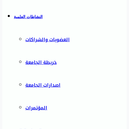
النشاطات العلمية
العضويات والشراكات
خريطة الجامعة
اصدارات الجامعة
المؤتمرات