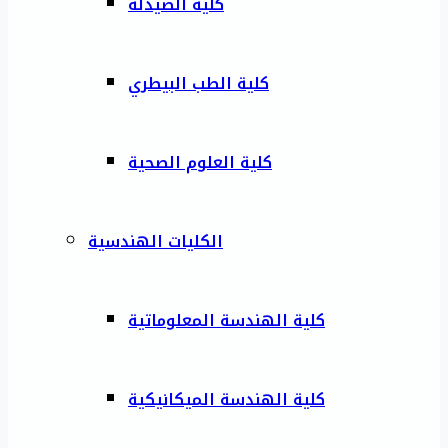
كلية الصيدلة
كلية الطب البيطري
كلية العلوم الصحية
الكليات الهندسية
كلية الهندسة المعلوماتية
كلية الهندسة الميكانيكية