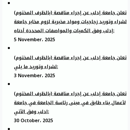
تعلن جامعة إدلب عن إجراء مناقصة (بالظرف المختوم)
لشراء وتوريد زجاجيات ومواد مخبرية لزوم مخابر جامعة
إدلب وفق الكميات والمواصفات المحددة أدناه:
5 November، 2025
تعلن جامعة إدلب عن إجراء مناقصة (بالظرف المختوم)
لشراء وتوريد ما يلي:
3 November، 2025
تعلن جامعة إدلب عن إجراء مناقصة (بالظرف المختوم)
لأعمال بناء طابق في مبنى رئاسة الجامعة في جامعة
ادلب وفق الآتي:
30 October، 2025