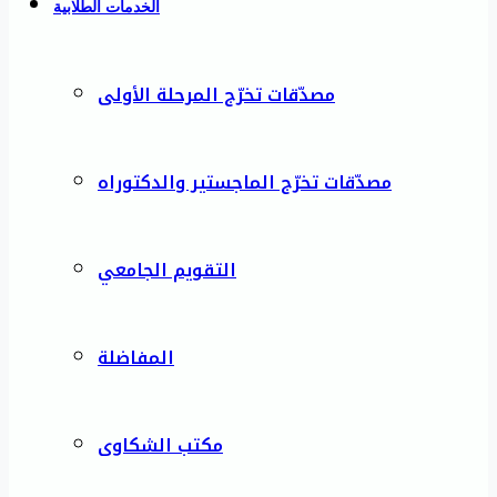
الخدمات الطلابية
مصدّقات تخرّج المرحلة الأولى
مصدّقات تخرّج الماجستير والدكتوراه
التقويم الجامعي
المفاضلة
مكتب الشكاوى