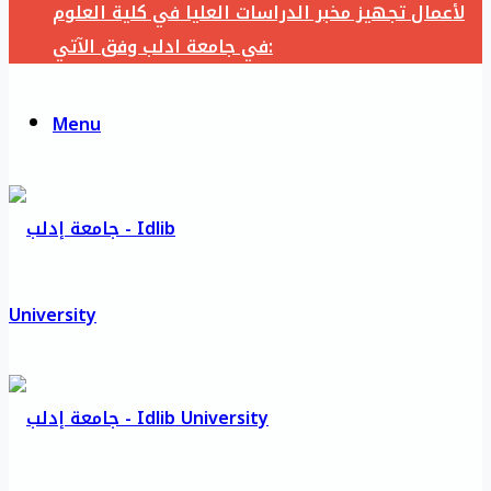
لأعمال تجهيز مخبر الدراسات العليا في كلية العلوم
في جامعة ادلب وفق الآتي:
Menu