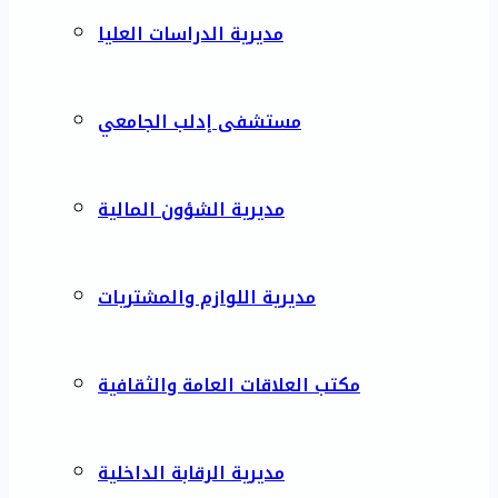
مديرية الدراسات العليا
مستشفى إدلب الجامعي
مديرية الشؤون المالية
مديرية اللوازم والمشتريات
مكتب العلاقات العامة والثقافية
مديرية الرقابة الداخلية