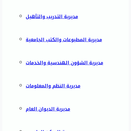
مديرية التدريب والتأهيل
مديرية المطبوعات والكتب الجامعية
مديرية الشؤون الهندسية والخدمات
مديرية النظم والمعلومات
مديرية الديوان العام