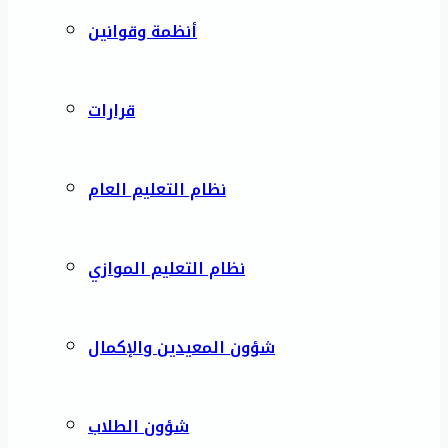
أنظمة وقوانين
قرارات
نظام التعليم العام
نظام التعليم الموازي
شؤون المعيدين والإكمال
شؤون الطلاب