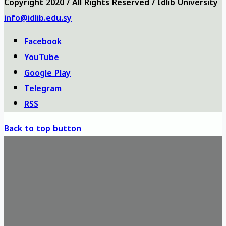
Copyright 2020 / All Rights Reserved / Idlib University
info@idlib.edu.sy
Facebook
YouTube
Google Play
Telegram
RSS
Back to top button