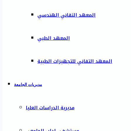
المعهد التقاني الهندسي
المعهد الطبي
المعهد التقاني للتجهيزات الطبية
مديريات الجامعة
مديرية الدراسات العليا
مستشفى إدلب الجامعي