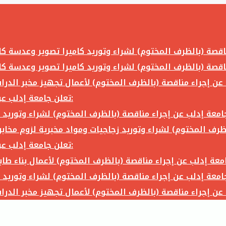
تعلن جامعة إدلب عن إجراء مناقصة (بالظرف المختوم) لشراء وتوريد ما يلي:
تعلن جامعة إدلب عن إجراء مناقصة (بالظرف المختوم) لشراء وتوريد ما يلي: