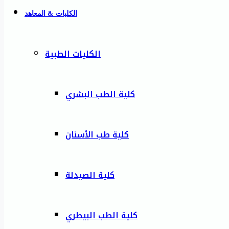
الكليات & المعاهد
الكليات الطبية
كلية الطب البشري
كلية طب الأسنان
كلية الصيدلة
كلية الطب البيطري