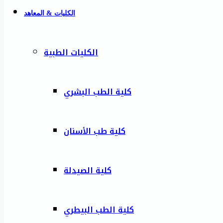
الكليات & المعاهد
الكليات الطبية
كلية الطب البشري
كلية طب الأسنان
كلية الصيدلة
كلية الطب البيطري