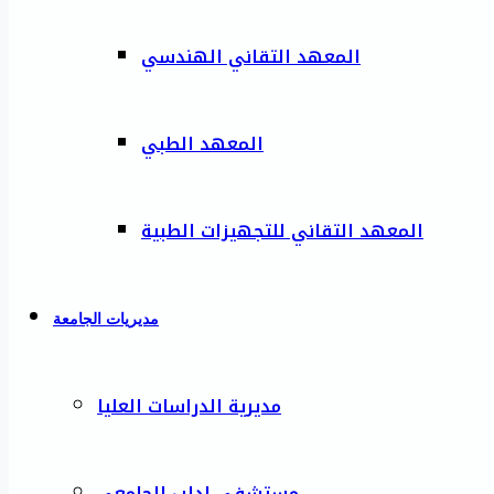
المعهد التقاني الهندسي
المعهد الطبي
المعهد التقاني للتجهيزات الطبية
مديريات الجامعة
مديرية الدراسات العليا
مستشفى إدلب الجامعي