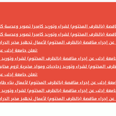
تعلن جامعة إدلب عن إجراء مناقصة (بالظرف المختوم) لشراء وتوريد ما يلي:
تعلن جامعة إدلب عن إجراء مناقصة (بالظرف المختوم) لشراء وتوريد ما يلي: