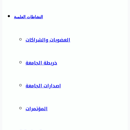
النشاطات العلمية
العضويات والشراكات
خريطة الجامعة
اصدارات الجامعة
المؤتمرات