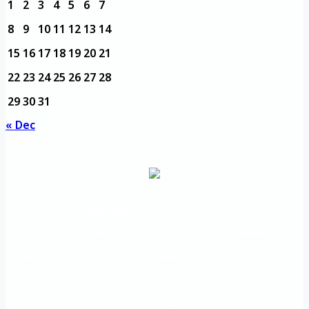
1
2
3
4
5
6
7
8
9
10
11
12
13
14
15
16
17
18
19
20
21
22
23
24
25
26
27
28
29
30
31
« Dec
مديرية التدريب
مواقع تعليمية
الرئيسية
والتأهيل
هامة
الأسئلة
الرؤية
شعار الجامعة
المتكررة
والرسالة
خريطة