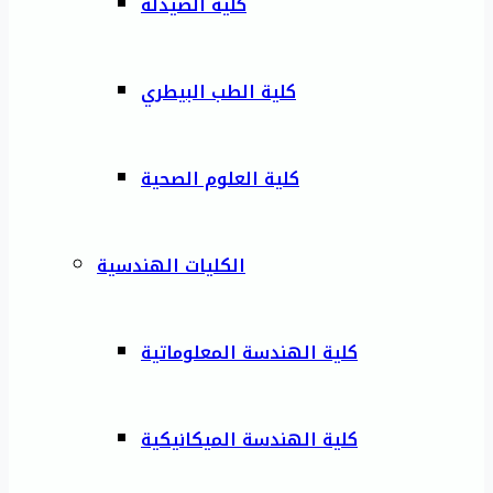
كلية الصيدلة
كلية الطب البيطري
كلية العلوم الصحية
الكليات الهندسية
كلية الهندسة المعلوماتية
كلية الهندسة الميكانيكية