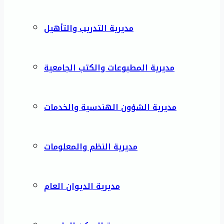
مديرية التدريب والتأهيل
مديرية المطبوعات والكتب الجامعية
مديرية الشؤون الهندسية والخدمات
مديرية النظم والمعلومات
مديرية الديوان العام