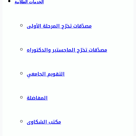
الخدمات الطلابية
مصدّقات تخرّج المرحلة الأولى
مصدّقات تخرّج الماجستير والدكتوراه
التقويم الجامعي
المفاضلة
مكتب الشكاوى