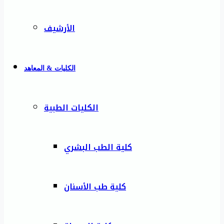
الأرشيف
الكليات & المعاهد
الكليات الطبية
كلية الطب البشري
كلية طب الأسنان