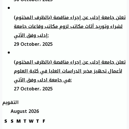
تعلن جامعة إدلب عن إجراء مناقصة (بالظرف المختوم)
لشراء وتوريد أثاث مكاتب لزوم مكاتب وقاعات جامعة
إدلب وفق الآتي:
29 October، 2025
تعلن جامعة إدلب عن إجراء مناقصة (بالظرف المختوم)
لأعمال تجهيز مخبر الدراسات العليا في كلية العلوم
في جامعة ادلب وفق الآتي:
27 October، 2025
التقويم
August 2026
S
S
M
T
W
T
F