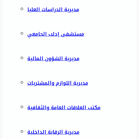
مديرية الدراسات العليا
مستشفى إدلب الجامعي
مديرية الشؤون المالية
مديرية اللوازم والمشتريات
مكتب العلاقات العامة والثقافية
مديرية الرقابة الداخلية