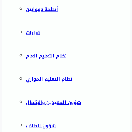
أنظمة وقوانين
قرارات
نظام التعليم العام
نظام التعليم الموازي
شؤون المعيدين والإكمال
شؤون الطلاب