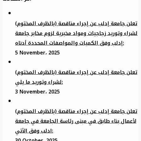
تعلن جامعة إدلب عن إجراء مناقصة (بالظرف المختوم)
لشراء وتوريد زجاجيات ومواد مخبرية لزوم مخابر جامعة
إدلب وفق الكميات والمواصفات المحددة أدناه:
5 November، 2025
تعلن جامعة إدلب عن إجراء مناقصة (بالظرف المختوم)
لشراء وتوريد ما يلي:
3 November، 2025
تعلن جامعة إدلب عن إجراء مناقصة (بالظرف المختوم)
لأعمال بناء طابق في مبنى رئاسة الجامعة في جامعة
ادلب وفق الآتي:
30 October، 2025