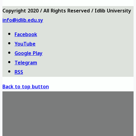
haritası
Copyright 2020 / All Rights Reserved / Idlib University
info@idlib.edu.sy
Facebook
YouTube
Google Play
Telegram
RSS
Back to top button