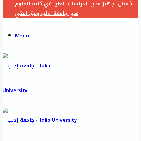
لأعمال تجهيز مخبر الدراسات العليا في كلية العلوم
في جامعة ادلب وفق الآتي:
Menu