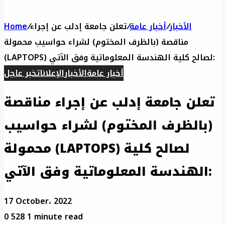
الأخبار
/
أخبار عامة
/
تعلن جامعة إدلب عن إجراء
/
Home
مناقصة (بالظرف المختوم) لشراء حواسيب محمولة
(LAPTOPS) لصالح كلية الهندسة المعلوماتية وفق الآتي:
أخبار عامة
الأخبار
الإعلانات
خبر عاجل
تعلن جامعة إدلب عن إجراء مناقصة
(بالظرف المختوم) لشراء حواسيب
محمولة (LAPTOPS) لصالح كلية
الهندسة المعلوماتية وفق الآتي:
17 October، 2022
0
528
1 minute read