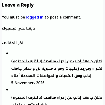
Leave a Reply
You must be
logged in
to post a comment.
تابعنا على فيسبوك
آخر المقالات
تعلن جامعة إدلب عن إجراء مناقصة (بالظرف المختوم)
لشراء وتوريد زجاجيات ومواد مخبرية لزوم مخابر جامعة
إدلب وفق الكميات والمواصفات المحددة أدناه:
5 November، 2025
تعلن جامعة إدلب عن إجراء مناقصة (بالظرف المختوم)
لشراء وتوريد ما يلي: