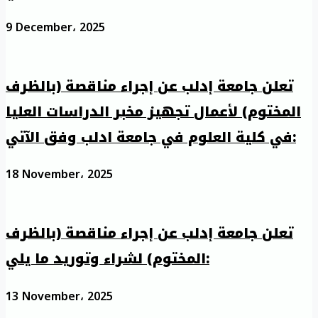
9 December، 2025
تعلن جامعة إدلب عن إجراء مناقصة (بالظرف
المختوم) لأعمال تجهيز مخبر الدراسات العليا
في كلية العلوم في جامعة ادلب وفق الآتي:
18 November، 2025
تعلن جامعة إدلب عن إجراء مناقصة (بالظرف
المختوم) لشراء وتوريد ما يلي:
13 November، 2025