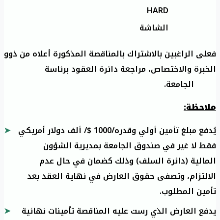
HARD
الشاشة
فعلى الراغبين بالاشتراك بالمناقصة المذكورة أعلاه من ذوو
الخبرة والاختصاص، مراجعة دائرة العقود برئاسة
الجامعة.
ملاحظة:
يُدفع مبلغ تأمين أولي وقدره/1000 $/ ألف دولار أمريكي
فقط لا غير في صندوق الجامعة بمديرية الشؤون
المالية (دائرة السلف) وذلك كضمان في حال عدم
الالتزام، وتصفى حقوق العارض في نهاية العقد بعد
تأمين المطلوب.
يدفع العارض الذي رست عليه المناقصة تأمينات نهائية