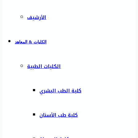
الأرشيف
الكليات & المعاهد
الكليات الطبية
كلية الطب البشري
كلية طب الأسنان