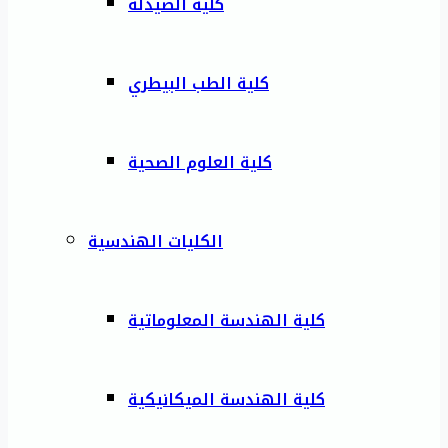
كلية الصيدلة
كلية الطب البيطري
كلية العلوم الصحية
الكليات الهندسية
كلية الهندسة المعلوماتية
كلية الهندسة الميكانيكية