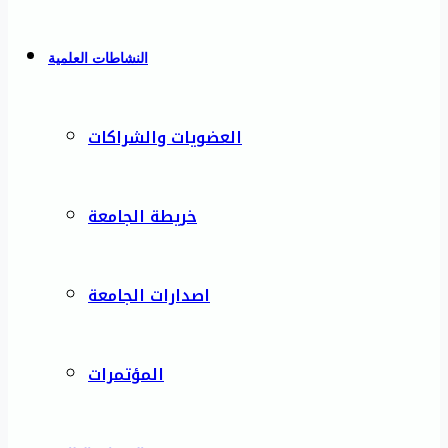
النشاطات العلمية
العضويات والشراكات
خريطة الجامعة
اصدارات الجامعة
المؤتمرات