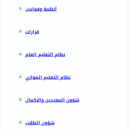
أنظمة وقوانين
قرارات
نظام التعليم العام
نظام التعليم الموازي
شؤون المعيدين والإكمال
شؤون الطلاب