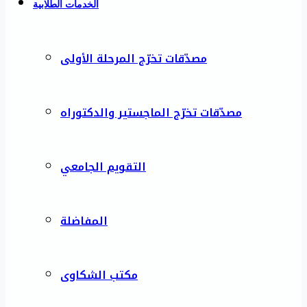
الخدمات الطلابية
مصدّقات تخرّج المرحلة الأولى
مصدّقات تخرّج الماجستير والدكتوراه
التقويم الجامعي
المفاضلة
مكتب الشكاوى