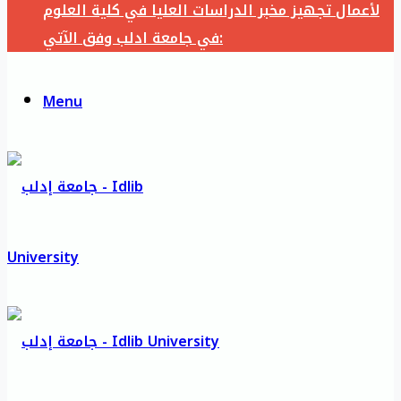
لأعمال تجهيز مخبر الدراسات العليا في كلية العلوم
في جامعة ادلب وفق الآتي:
Menu