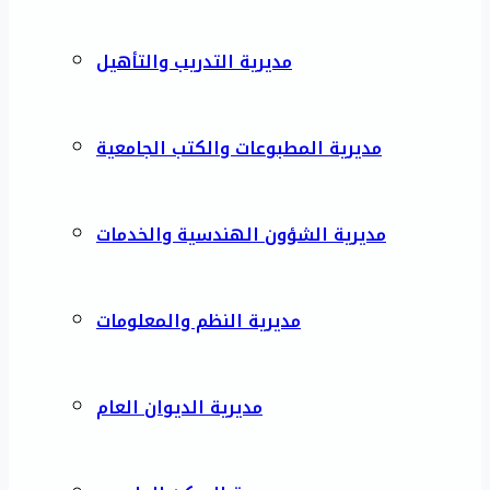
مديرية التدريب والتأهيل
مديرية المطبوعات والكتب الجامعية
مديرية الشؤون الهندسية والخدمات
مديرية النظم والمعلومات
مديرية الديوان العام