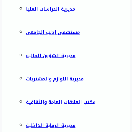
مديرية الدراسات العليا
مستشفى إدلب الجامعي
مديرية الشؤون المالية
مديرية اللوازم والمشتريات
مكتب العلاقات العامة والثقافية
مديرية الرقابة الداخلية