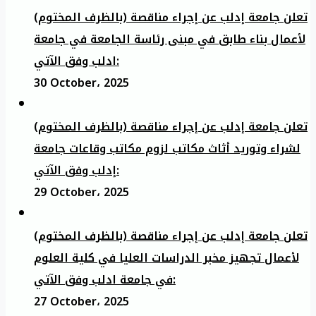
تعلن جامعة إدلب عن إجراء مناقصة (بالظرف المختوم)
لأعمال بناء طابق في مبنى رئاسة الجامعة في جامعة
ادلب وفق الآتي:
30 October، 2025
تعلن جامعة إدلب عن إجراء مناقصة (بالظرف المختوم)
لشراء وتوريد أثاث مكاتب لزوم مكاتب وقاعات جامعة
إدلب وفق الآتي:
29 October، 2025
تعلن جامعة إدلب عن إجراء مناقصة (بالظرف المختوم)
لأعمال تجهيز مخبر الدراسات العليا في كلية العلوم
في جامعة ادلب وفق الآتي:
27 October، 2025