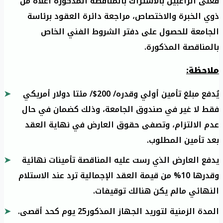
فعلى الراغبين بالاشتراك بالمناقصة المذكورة أعلاه من
ذوي الخبرة والاختصاص، مراجعة دائرة العقود برئاسة
الجامعة للحصول على دفتر الشروط الفني الخاص
بالمناقصة المذكورة.
ملاحظة:
يُدفع مبلغ تأمين أولي وقدره/ 200$/ مئتا دولار أمريكي
فقط لا غير في صندوق الجامعة، وذلك كضمان في حال
عدم الالتزام، وتصفى حقوق العارض في نهاية العقد
بعد تأمين المطلوب.
يدفع العارض الذي رست عليه المناقصة تأمينات نهائية
وقدرها 10% من قيمة العقد الإجمالية ترد عند الاستلام
النهائي مالم يكن هنالك توقيفات.
المدة الزمنية لتوريد الجهاز المذكور25 يوم كحد أقصى.