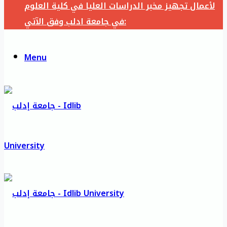
لأعمال تجهيز مخبر الدراسات العليا في كلية العلوم
في جامعة ادلب وفق الآتي:
Menu