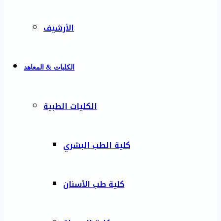
الأرشيف
الكليات & المعاهد
الكليات الطبية
كلية الطب البشري
كلية طب الأسنان