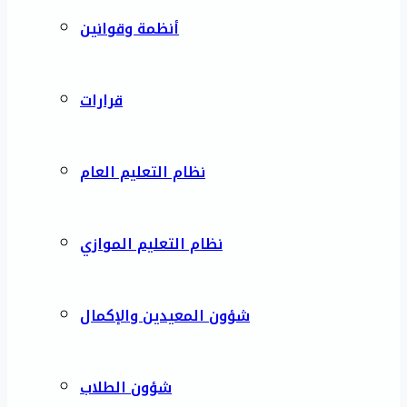
أنظمة وقوانين
قرارات
نظام التعليم العام
نظام التعليم الموازي
شؤون المعيدين والإكمال
شؤون الطلاب