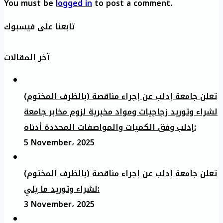
You must be
logged in
to post a comment.
تابعنا على فيسبوك
آخر المقالات
تعلن جامعة إدلب عن إجراء مناقصة (بالظرف المختوم)
لشراء وتوريد زجاجيات ومواد مخبرية لزوم مخابر جامعة
إدلب وفق الكميات والمواصفات المحددة أدناه:
5 November، 2025
تعلن جامعة إدلب عن إجراء مناقصة (بالظرف المختوم)
لشراء وتوريد ما يلي:
3 November، 2025