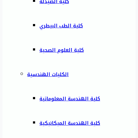
كلية الصيدلة
كلية الطب البيطري
كلية العلوم الصحية
الكليات الهندسية
كلية الهندسة المعلوماتية
كلية الهندسة الميكانيكية