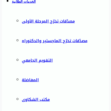
الخدمات الطلابية
مصدّقات تخرّج المرحلة الأولى
مصدّقات تخرّج الماجستير والدكتوراه
التقويم الجامعي
المفاضلة
مكتب الشكاوى