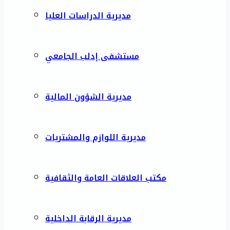
مديرية الدراسات العليا
مستشفى إدلب الجامعي
مديرية الشؤون المالية
مديرية اللوازم والمشتريات
مكتب العلاقات العامة والثقافية
مديرية الرقابة الداخلية