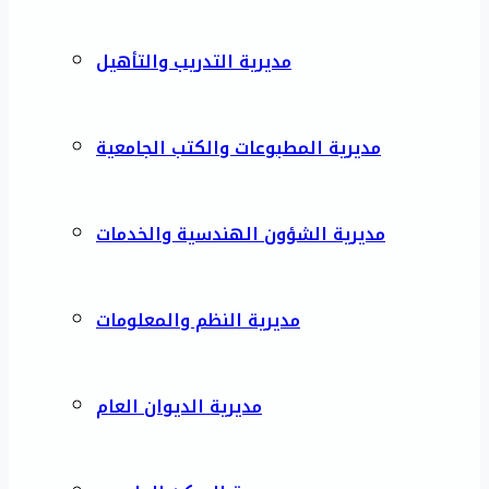
مديرية التدريب والتأهيل
مديرية المطبوعات والكتب الجامعية
مديرية الشؤون الهندسية والخدمات
مديرية النظم والمعلومات
مديرية الديوان العام