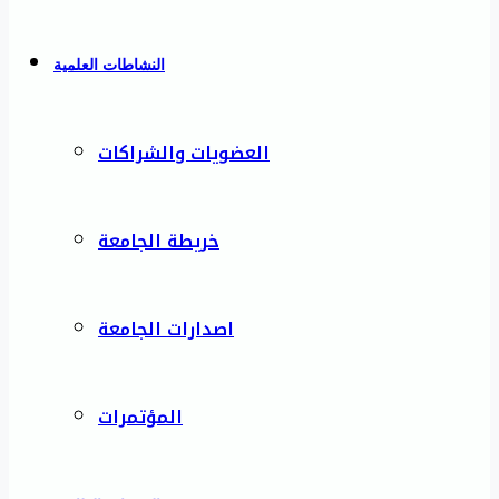
النشاطات العلمية
العضويات والشراكات
خريطة الجامعة
اصدارات الجامعة
المؤتمرات