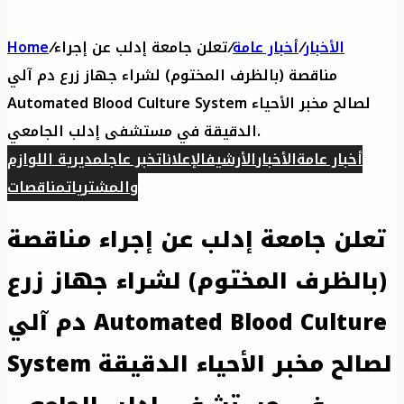
الأخبار
/
أخبار عامة
/
تعلن جامعة إدلب عن إجراء
/
Home
مناقصة (بالظرف المختوم) لشراء جهاز زرع دم آلي
Automated Blood Culture System لصالح مخبر الأحياء
الدقيقة في مستشفى إدلب الجامعي.
أخبار عامة
الأخبار
الأرشيف
الإعلانات
خبر عاجل
مديرية اللوازم
والمشتريات
مناقصات
تعلن جامعة إدلب عن إجراء مناقصة
(بالظرف المختوم) لشراء جهاز زرع
دم آلي Automated Blood Culture
System لصالح مخبر الأحياء الدقيقة