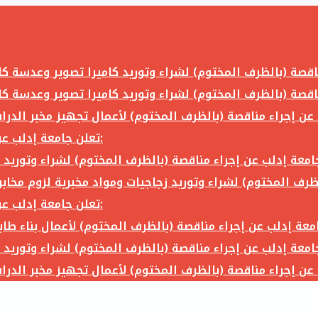
تعلن جامعة إدلب عن إجراء مناقصة (بالظرف المختوم) لشراء وتوريد ما يلي:
تعلن جامعة إدلب عن إجراء مناقصة (بالظرف المختوم) لشراء وتوريد ما يلي: