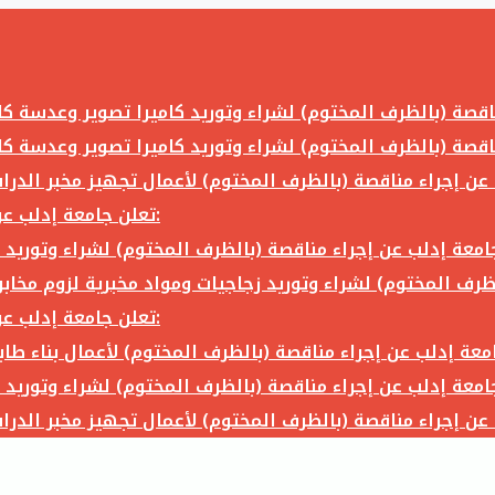
تعلن جامعة إدلب عن إجراء مناقصة (بالظرف المختوم) لشراء وتوريد ما يلي:
تعلن جامعة إدلب عن إجراء مناقصة (بالظرف المختوم) لشراء وتوريد ما يلي: