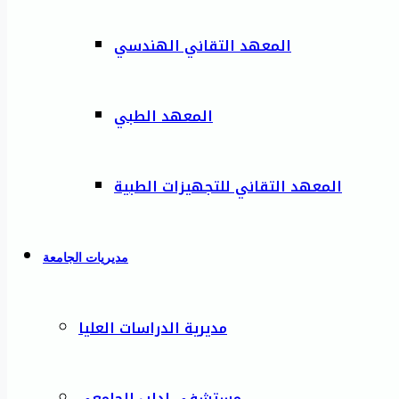
المعهد التقاني الهندسي
المعهد الطبي
المعهد التقاني للتجهيزات الطبية
مديريات الجامعة
مديرية الدراسات العليا
مستشفى إدلب الجامعي