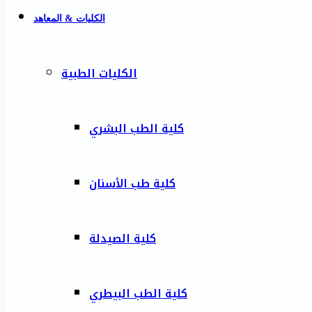
الكليات & المعاهد
الكليات الطبية
كلية الطب البشري
كلية طب الأسنان
كلية الصيدلة
كلية الطب البيطري