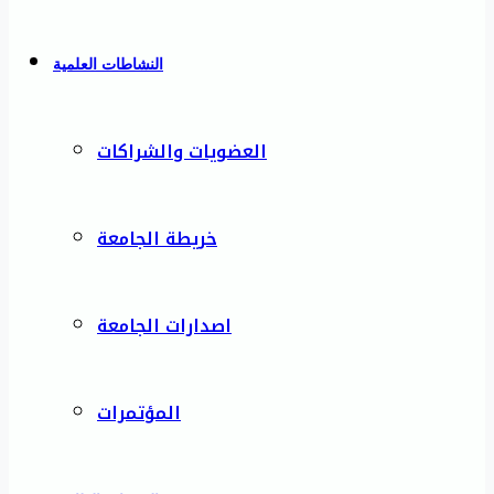
النشاطات العلمية
العضويات والشراكات
خريطة الجامعة
اصدارات الجامعة
المؤتمرات