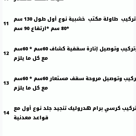
تقديم وتركيب طاولة مكتب خشبية نوع أول طول 130 سم
11
*80 سم *ارتفاع 90 سم
تقديم وتركيب وتوصيل إنارة سقفية كشاف 60سم * 60سم
12
مع كل ما يلزم
تقديم وتركيب وتوصيل مروحة سقف مستعار 60سم * 60سم
13
مع كل ما يلزم
ركيب كرسي برام هدروليك تنجيد جلد نوع أول مع
14
قواعد معدنية