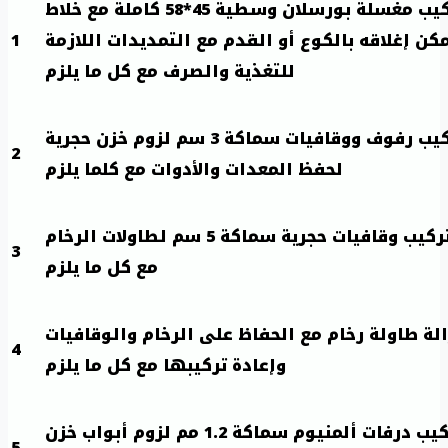
تقديم وتركيب مغسلة بورسلان وسطية 45*58 كاملة مع خلاط
كن إغلاقه بالكوع أو القدم مع التمديدات اللازمة
1
للتغذية والصرف مع كل ما يلزم
تقديم وتركيب رفوف ووقافيات سماكة 3 سم لزوم خزن حجرية
2
لحفظ المعدات والأدوات مع كلما يلزم
تقديم وتركيب وقافيات حجرية سماكة 5 سم لطاولات الرخام
3
مع كل ما يلزم
لة طاولة رخام مع الحفاظ على الرخام والوقافيات
4
وإعادة تركيبها مع كل ما يلزم
تقديم وتركيب درفات ألمنيوم سماكة 1.2 مم لزوم أبواب خزن
5