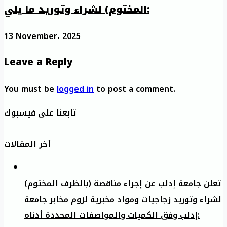
المختوم) لشراء وتوريد ما يلي:
13 November، 2025
Leave a Reply
You must be
logged in
to post a comment.
تابعنا على فيسبوك
آخر المقالات
تعلن جامعة إدلب عن إجراء مناقصة (بالظرف المختوم)
لشراء وتوريد زجاجيات ومواد مخبرية لزوم مخابر جامعة
إدلب وفق الكميات والمواصفات المحددة أدناه: