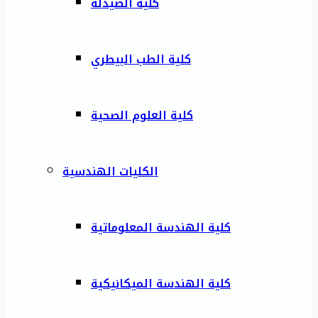
كلية الصيدلة
كلية الطب البيطري
كلية العلوم الصحية
الكليات الهندسية
كلية الهندسة المعلوماتية
كلية الهندسة الميكانيكية