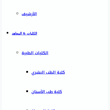
الأرشيف
الكليات & المعاهد
الكليات الطبية
كلية الطب البشري
كلية طب الأسنان