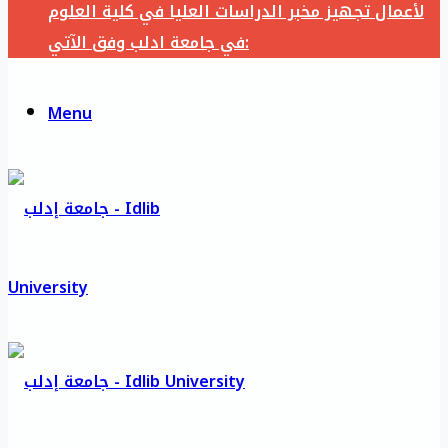
لأعمال تجهيز مخبر الدراسات العليا في كلية العلوم
في جامعة ادلب وفق الآتي:
Menu