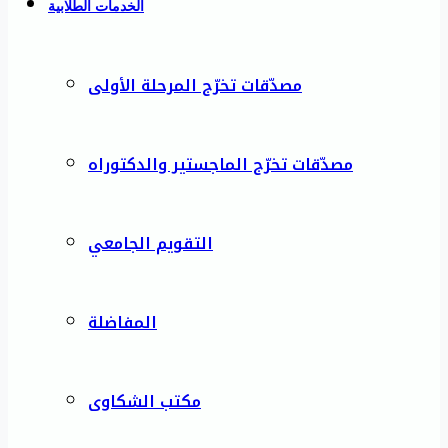
الخدمات الطلابية
مصدّقات تخرّج المرحلة الأولى
مصدّقات تخرّج الماجستير والدكتوراه
التقويم الجامعي
المفاضلة
مكتب الشكاوى