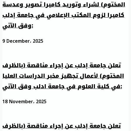
المختوم) لشراء وتوريد كاميرا تصوير وعدسة
كاميرا لزوم المكتب الإعلامي في جامعة إدلب
وفق الآتي:
9 December، 2025
تعلن جامعة إدلب عن إجراء مناقصة (بالظرف
المختوم) لأعمال تجهيز مخبر الدراسات العليا
في كلية العلوم في جامعة ادلب وفق الآتي:
18 November، 2025
تعلن جامعة إدلب عن إجراء مناقصة (بالظرف