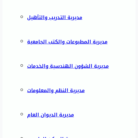
مديرية التدريب والتأهيل
مديرية المطبوعات والكتب الجامعية
مديرية الشؤون الهندسية والخدمات
مديرية النظم والمعلومات
مديرية الديوان العام