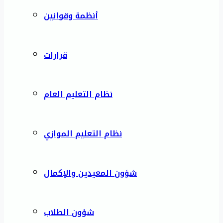
أنظمة وقوانين
قرارات
نظام التعليم العام
نظام التعليم الموازي
شؤون المعيدين والإكمال
شؤون الطلاب