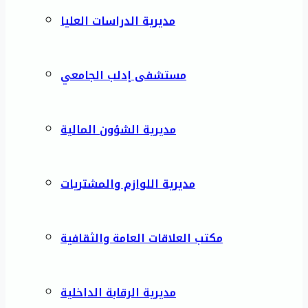
مديرية الدراسات العليا
مستشفى إدلب الجامعي
مديرية الشؤون المالية
مديرية اللوازم والمشتريات
مكتب العلاقات العامة والثقافية
مديرية الرقابة الداخلية