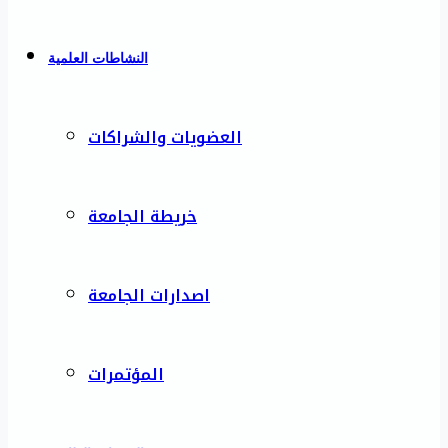
النشاطات العلمية
العضويات والشراكات
خريطة الجامعة
اصدارات الجامعة
المؤتمرات