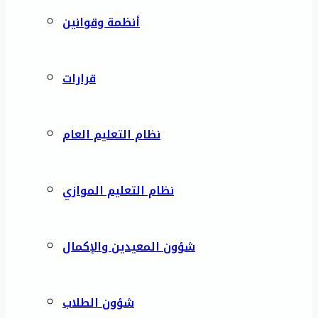
أنظمة وقوانين
قرارات
نظام التعليم العام
نظام التعليم الموازي
شؤون المعيدين والإكمال
شؤون الطلاب