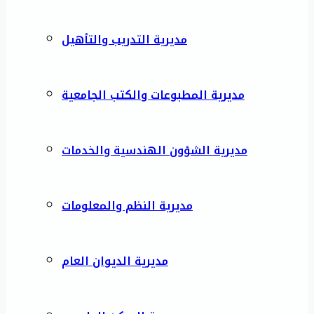
مديرية التدريب والتأهيل
مديرية المطبوعات والكتب الجامعية
مديرية الشؤون الهندسية والخدمات
مديرية النظم والمعلومات
مديرية الديوان العام