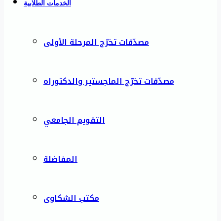
الخدمات الطلابية
مصدّقات تخرّج المرحلة الأولى
مصدّقات تخرّج الماجستير والدكتوراه
التقويم الجامعي
المفاضلة
مكتب الشكاوى