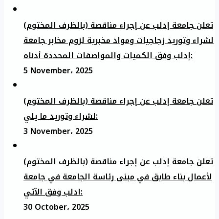
تعلن جامعة إدلب عن إجراء مناقصة (بالظرف المختوم)
لشراء وتوريد زجاجيات ومواد مخبرية لزوم مخابر جامعة
إدلب وفق الكميات والمواصفات المحددة أدناه:
5 November، 2025
تعلن جامعة إدلب عن إجراء مناقصة (بالظرف المختوم)
لشراء وتوريد ما يلي:
3 November، 2025
تعلن جامعة إدلب عن إجراء مناقصة (بالظرف المختوم)
لأعمال بناء طابق في مبنى رئاسة الجامعة في جامعة
ادلب وفق الآتي:
30 October، 2025