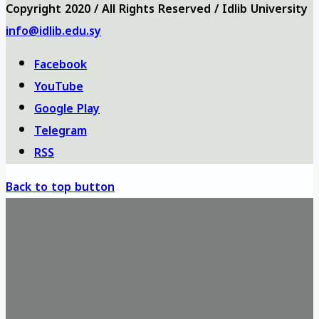
Copyright 2020 / All Rights Reserved / Idlib University
info@idlib.edu.sy
Facebook
YouTube
Google Play
Telegram
RSS
Back to top button