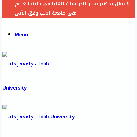
لأعمال تجهيز مخبر الدراسات العليا في كلية العلوم
في جامعة ادلب وفق الآتي:
Menu