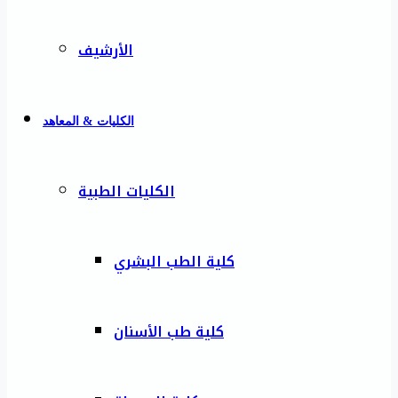
الأرشيف
الكليات & المعاهد
الكليات الطبية
كلية الطب البشري
كلية طب الأسنان