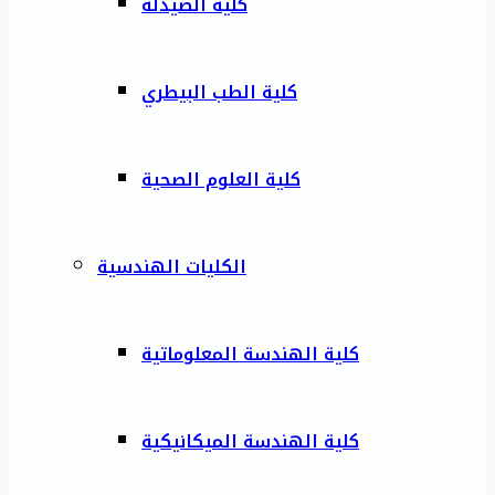
كلية الصيدلة
كلية الطب البيطري
كلية العلوم الصحية
الكليات الهندسية
كلية الهندسة المعلوماتية
كلية الهندسة الميكانيكية