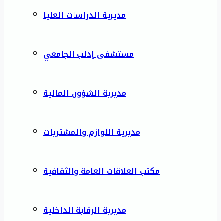
مديرية الدراسات العليا
مستشفى إدلب الجامعي
مديرية الشؤون المالية
مديرية اللوازم والمشتريات
مكتب العلاقات العامة والثقافية
مديرية الرقابة الداخلية