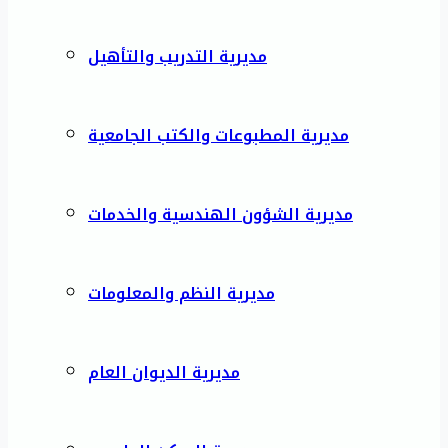
مديرية التدريب والتأهيل
مديرية المطبوعات والكتب الجامعية
مديرية الشؤون الهندسية والخدمات
مديرية النظم والمعلومات
مديرية الديوان العام