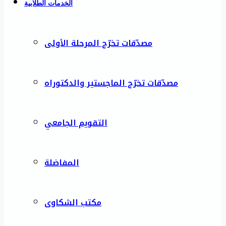
الخدمات الطلابية
مصدّقات تخرّج المرحلة الأولى
مصدّقات تخرّج الماجستير والدكتوراه
التقويم الجامعي
المفاضلة
مكتب الشكاوى