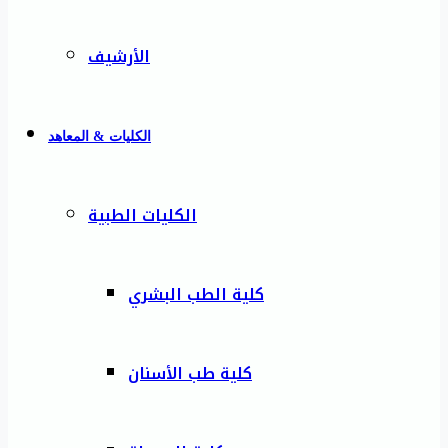
الأرشيف
الكليات & المعاهد
الكليات الطبية
كلية الطب البشري
كلية طب الأسنان