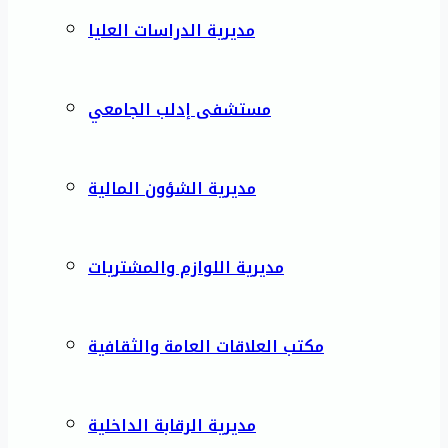
مديرية الدراسات العليا
مستشفى إدلب الجامعي
مديرية الشؤون المالية
مديرية اللوازم والمشتريات
مكتب العلاقات العامة والثقافية
مديرية الرقابة الداخلية