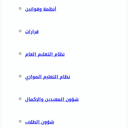
أنظمة وقوانين
قرارات
نظام التعليم العام
نظام التعليم الموازي
شؤون المعيدين والإكمال
شؤون الطلاب