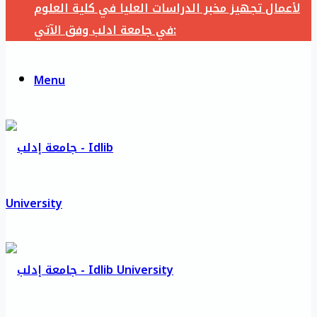
لأعمال تجهيز مخبر الدراسات العليا في كلية العلوم
في جامعة ادلب وفق الآتي:
Menu