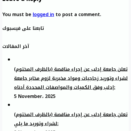
You must be
logged in
to post a comment.
تابعنا على فيسبوك
آخر المقالات
تعلن جامعة إدلب عن إجراء مناقصة (بالظرف المختوم)
لشراء وتوريد زجاجيات ومواد مخبرية لزوم مخابر جامعة
إدلب وفق الكميات والمواصفات المحددة أدناه:
5 November، 2025
تعلن جامعة إدلب عن إجراء مناقصة (بالظرف المختوم)
لشراء وتوريد ما يلي: