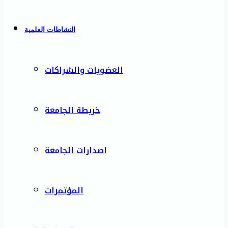
النشاطات العلمية
العضويات والشراكات
خريطة الجامعة
اصدارات الجامعة
المؤتمرات