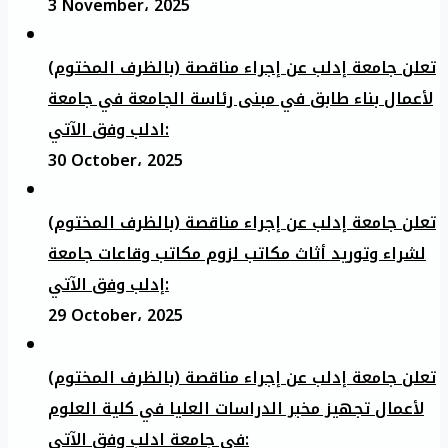
3 November، 2025
تعلن جامعة إدلب عن إجراء مناقصة (بالظرف المختوم)
لأعمال بناء طابق في مبنى رئاسة الجامعة في جامعة
ادلب وفق الآتي:
30 October، 2025
تعلن جامعة إدلب عن إجراء مناقصة (بالظرف المختوم)
لشراء وتوريد أثاث مكاتب لزوم مكاتب وقاعات جامعة
إدلب وفق الآتي:
29 October، 2025
تعلن جامعة إدلب عن إجراء مناقصة (بالظرف المختوم)
لأعمال تجهيز مخبر الدراسات العليا في كلية العلوم
في جامعة ادلب وفق الآتي: