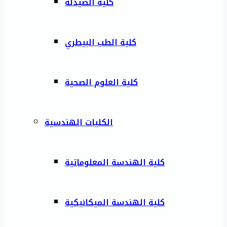
كلية الصيدلة
كلية الطب البيطري
كلية العلوم الصحية
الكليات الهندسية
كلية الهندسة المعلوماتية
كلية الهندسة الميكانيكية