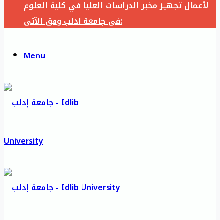
لأعمال تجهيز مخبر الدراسات العليا في كلية العلوم
في جامعة ادلب وفق الآتي:
Menu