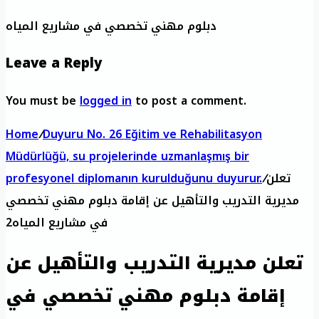
دبلوم مهني تخصصي في مشاريع المياه
Leave a Reply
You must be
logged in
to post a comment.
Home
/
Duyuru No. 26 Eğitim ve Rehabilitasyon
Müdürlüğü, su projelerinde uzmanlaşmış bir
تعلن
/
profesyonel diplomanın kurulduğunu duyurur.
مديرية التدريب والتأهيل عن إقامة دبلوم مهني تخصصي
في مشاريع المياه2
تعلن مديرية التدريب والتأهيل عن
إقامة دبلوم مهني تخصصي في