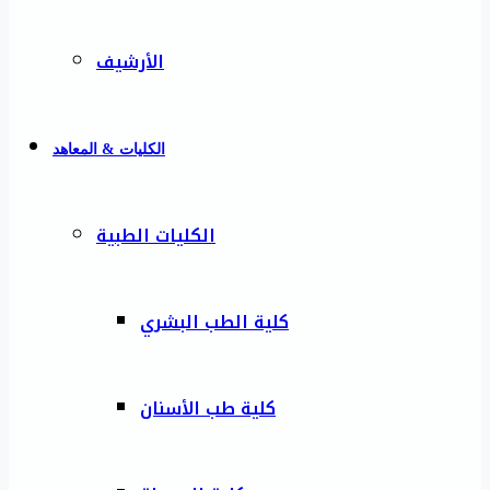
الأرشيف
الكليات & المعاهد
الكليات الطبية
كلية الطب البشري
كلية طب الأسنان