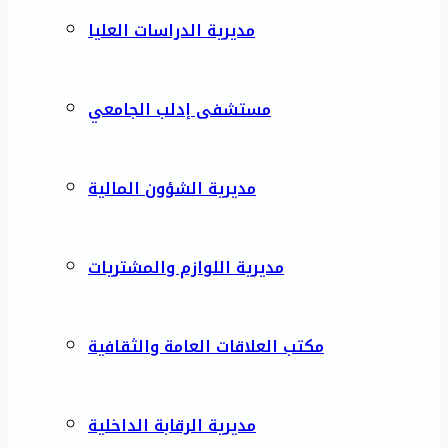
مديرية الدراسات العليا
مستشفى إدلب الجامعي
مديرية الشؤون المالية
مديرية اللوازم والمشتريات
مكتب العلاقات العامة والثقافية
مديرية الرقابة الداخلية