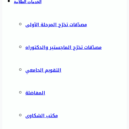
الخدمات الطلابية
مصدّقات تخرّج المرحلة الأولى
مصدّقات تخرّج الماجستير والدكتوراه
التقويم الجامعي
المفاضلة
مكتب الشكاوى