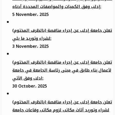
إدلب وفق الكميات والمواصفات المحددة أدناه:
5 November، 2025
تعلن جامعة إدلب عن إجراء مناقصة (بالظرف المختوم)
لشراء وتوريد ما يلي:
3 November، 2025
تعلن جامعة إدلب عن إجراء مناقصة (بالظرف المختوم)
لأعمال بناء طابق في مبنى رئاسة الجامعة في جامعة
ادلب وفق الآتي:
30 October، 2025
تعلن جامعة إدلب عن إجراء مناقصة (بالظرف المختوم)
لشراء وتوريد أثاث مكاتب لزوم مكاتب وقاعات جامعة