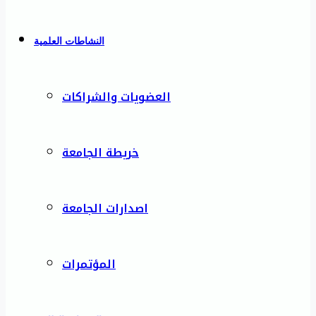
النشاطات العلمية
العضويات والشراكات
خريطة الجامعة
اصدارات الجامعة
المؤتمرات