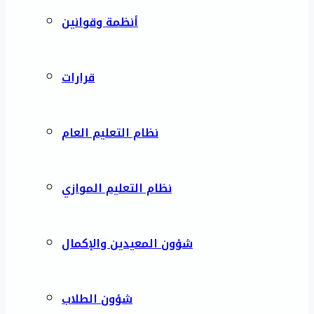
أنظمة وقوانين
قرارات
نظام التعليم العام
نظام التعليم الموازي
شؤون المعيدين والإكمال
شؤون الطلاب