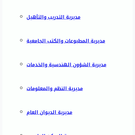
مديرية التدريب والتأهيل
مديرية المطبوعات والكتب الجامعية
مديرية الشؤون الهندسية والخدمات
مديرية النظم والمعلومات
مديرية الديوان العام