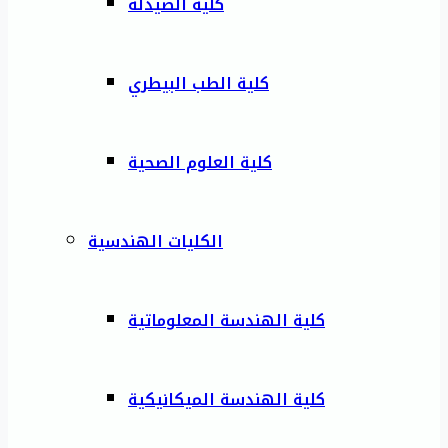
كلية الصيدلة
كلية الطب البيطري
كلية العلوم الصحية
الكليات الهندسية
كلية الهندسة المعلوماتية
كلية الهندسة الميكانيكية