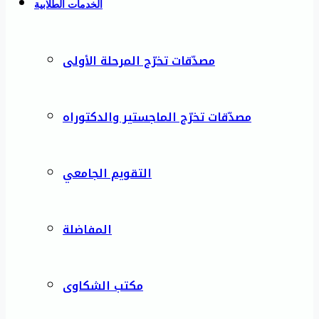
الخدمات الطلابية
مصدّقات تخرّج المرحلة الأولى
مصدّقات تخرّج الماجستير والدكتوراه
التقويم الجامعي
المفاضلة
مكتب الشكاوى