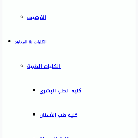
الأرشيف
الكليات & المعاهد
الكليات الطبية
كلية الطب البشري
كلية طب الأسنان