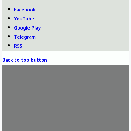
Facebook
YouTube
Google Play
Telegram
RSS
Back to top button