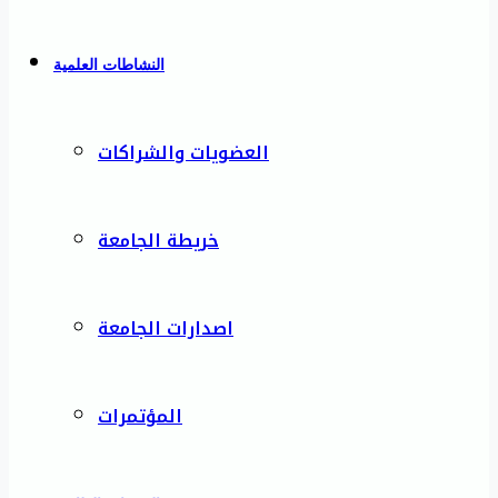
النشاطات العلمية
العضويات والشراكات
خريطة الجامعة
اصدارات الجامعة
المؤتمرات