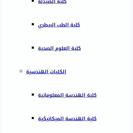
كلية الصيدلة
كلية الطب البيطري
كلية العلوم الصحية
الكليات الهندسية
كلية الهندسة المعلوماتية
كلية الهندسة الميكانيكية