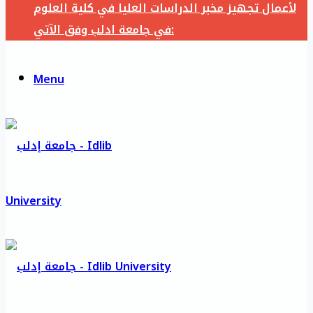
لأعمال تجهيز مخبر الدراسات العليا في كلية العلوم
في جامعة ادلب وفق الآتي:
Menu