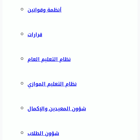
أنظمة وقوانين
قرارات
نظام التعليم العام
نظام التعليم الموازي
شؤون المعيدين والإكمال
شؤون الطلاب