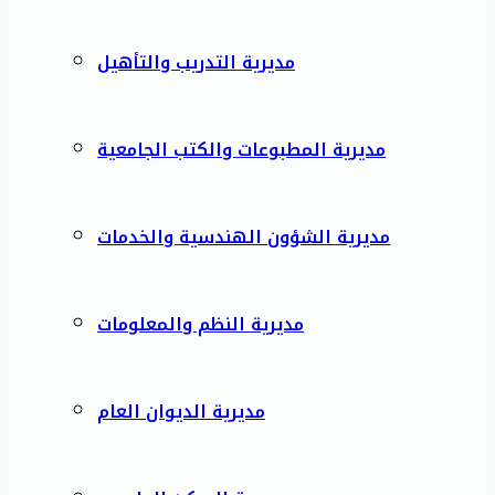
مديرية التدريب والتأهيل
مديرية المطبوعات والكتب الجامعية
مديرية الشؤون الهندسية والخدمات
مديرية النظم والمعلومات
مديرية الديوان العام