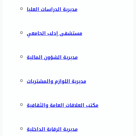
مديرية الدراسات العليا
مستشفى إدلب الجامعي
مديرية الشؤون المالية
مديرية اللوازم والمشتريات
مكتب العلاقات العامة والثقافية
مديرية الرقابة الداخلية