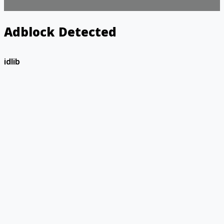
Adblock Detected
idlib