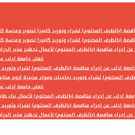
تعلن جامعة إدلب عن إجراء مناقصة (بالظرف المختوم) لشراء وتوريد ما يلي:
تعلن جامعة إدلب عن إجراء مناقصة (بالظرف المختوم) لشراء وتوريد ما يلي: