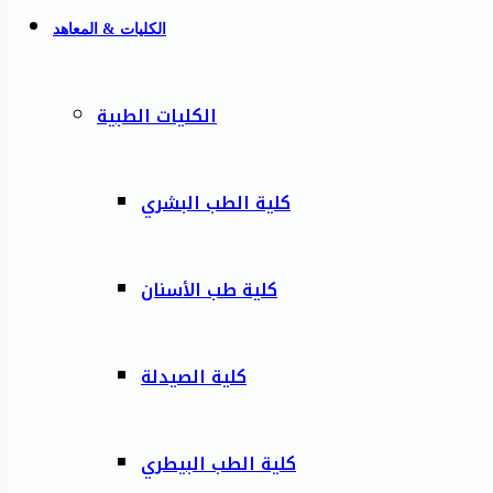
الكليات & المعاهد
الكليات الطبية
كلية الطب البشري
كلية طب الأسنان
كلية الصيدلة
كلية الطب البيطري