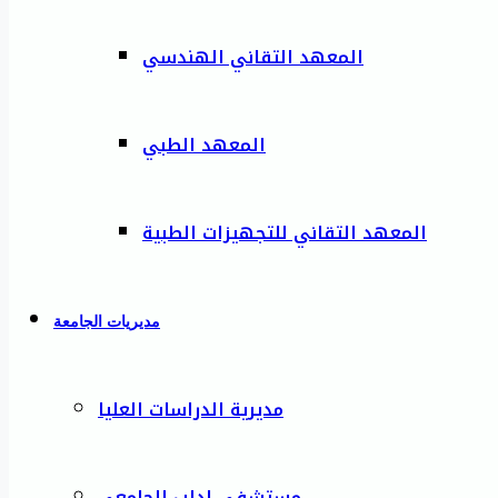
المعهد التقاني الهندسي
المعهد الطبي
المعهد التقاني للتجهيزات الطبية
مديريات الجامعة
مديرية الدراسات العليا
مستشفى إدلب الجامعي