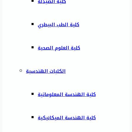
كلية الصيدلة
كلية الطب البيطري
كلية العلوم الصحية
الكليات الهندسية
كلية الهندسة المعلوماتية
كلية الهندسة الميكانيكية