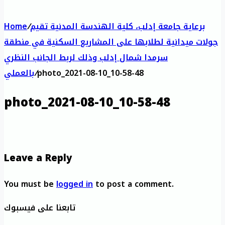
برعاية جامعة إدلب، كلية الهندسة المدنية تقيم
/
Home
جولات ميدانية لطلابها على المشاريع السكنية في منطقة
سرمدا شمال إدلب وذلك لربط الجانب النظري
photo_2021-08-10_10-58-48
/
بالعملي
photo_2021-08-10_10-58-48
Leave a Reply
You must be
logged in
to post a comment.
تابعنا على فيسبوك