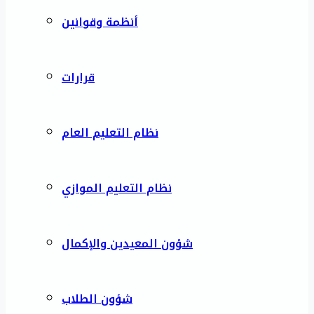
أنظمة وقوانين
قرارات
نظام التعليم العام
نظام التعليم الموازي
شؤون المعيدين والإكمال
شؤون الطلاب