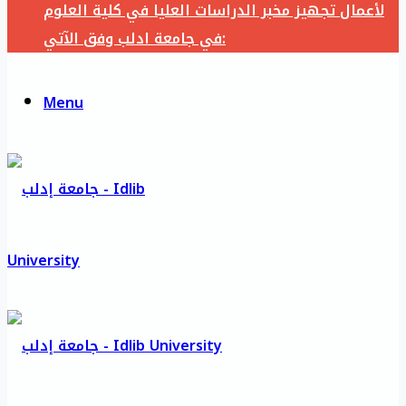
لأعمال تجهيز مخبر الدراسات العليا في كلية العلوم
في جامعة ادلب وفق الآتي:
Menu