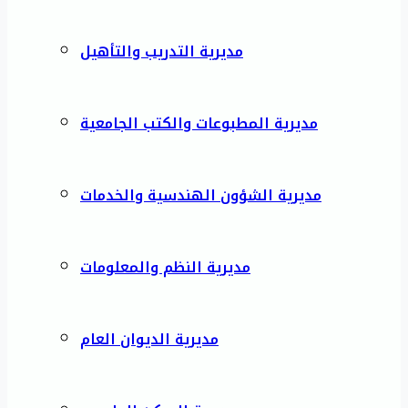
مديرية التدريب والتأهيل
مديرية المطبوعات والكتب الجامعية
مديرية الشؤون الهندسية والخدمات
مديرية النظم والمعلومات
مديرية الديوان العام