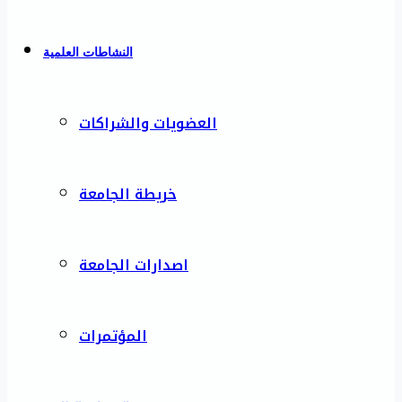
النشاطات العلمية
العضويات والشراكات
خريطة الجامعة
اصدارات الجامعة
المؤتمرات