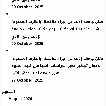
30 October، 2025
تعلن جامعة إدلب عن إجراء مناقصة (بالظرف المختوم)
لشراء وتوريد أثاث مكاتب لزوم مكاتب وقاعات جامعة
إدلب وفق الآتي:
29 October، 2025
تعلن جامعة إدلب عن إجراء مناقصة (بالظرف المختوم)
لأعمال تجهيز مخبر الدراسات العليا في كلية العلوم
في جامعة ادلب وفق الآتي:
27 October، 2025
التقويم
August 2026