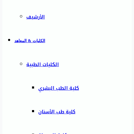
الأرشيف
الكليات & المعاهد
الكليات الطبية
كلية الطب البشري
كلية طب الأسنان