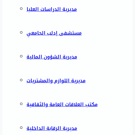
مديرية الدراسات العليا
مستشفى إدلب الجامعي
مديرية الشؤون المالية
مديرية اللوازم والمشتريات
مكتب العلاقات العامة والثقافية
مديرية الرقابة الداخلية