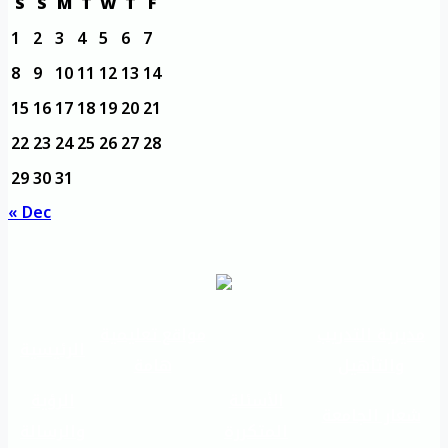
S
S
M
T
W
T
F
1
2
3
4
5
6
7
8
9
10
11
12
13
14
15
16
17
18
19
20
21
22
23
24
25
26
27
28
29
30
31
« Dec
مديرية التدريب
مواقع تعليمية
الرئيسية
والتأهيل
هامة
الأسئلة
الرؤية
شعار الجامعة
المتكررة
والرسالة