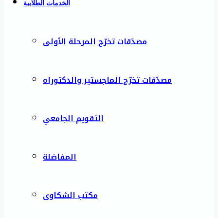
الخدمات الطلابية
مصدّقات تخرّج المرحلة الأولى
مصدّقات تخرّج الماجستير والدكتوراه
التقويم الجامعي
المفاضلة
مكتب الشكاوى