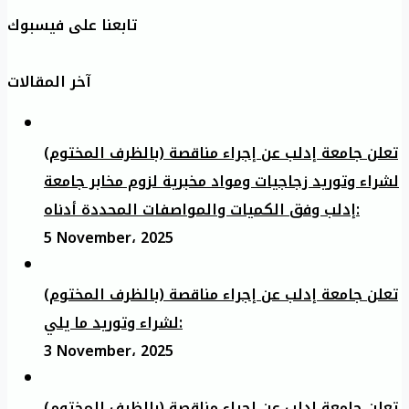
تابعنا على فيسبوك
آخر المقالات
تعلن جامعة إدلب عن إجراء مناقصة (بالظرف المختوم)
لشراء وتوريد زجاجيات ومواد مخبرية لزوم مخابر جامعة
إدلب وفق الكميات والمواصفات المحددة أدناه:
5 November، 2025
تعلن جامعة إدلب عن إجراء مناقصة (بالظرف المختوم)
لشراء وتوريد ما يلي:
3 November، 2025
تعلن جامعة إدلب عن إجراء مناقصة (بالظرف المختوم)