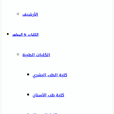
الأرشيف
الكليات & المعاهد
الكليات الطبية
كلية الطب البشري
كلية طب الأسنان