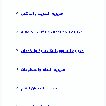
مديرية التدريب والتأهيل
مديرية المطبوعات والكتب الجامعية
مديرية الشؤون الهندسية والخدمات
مديرية النظم والمعلومات
مديرية الديوان العام