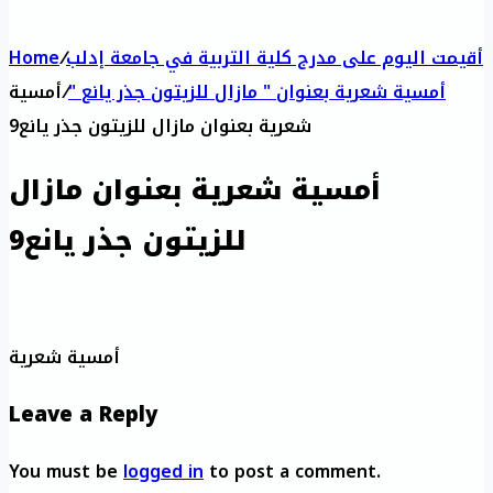
أقيمت اليوم على مدرج كلية التربية في جامعة إدلب
/
Home
أمسية شعرية بعنوان " مازال للزيتون جذر يانع "
/
أمسية
شعرية بعنوان مازال للزيتون جذر يانع9
أمسية شعرية بعنوان مازال
للزيتون جذر يانع9
أمسية شعرية
Leave a Reply
You must be
logged in
to post a comment.