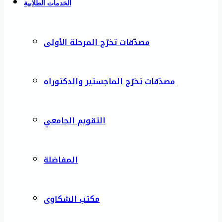
الخدمات الطلابية
مصدّقات تخرّج المرحلة الأولى
مصدّقات تخرّج الماجستير والدكتوراه
التقويم الجامعي
المفاضلة
مكتب الشكاوى