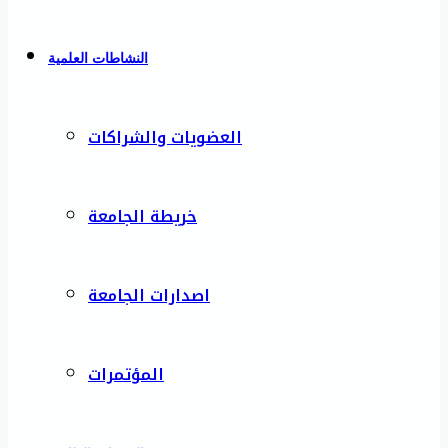
النشاطات العلمية
العضويات والشراكات
خريطة الجامعة
اصدارات الجامعة
المؤتمرات