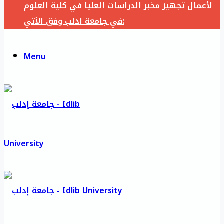
لأعمال تجهيز مخبر الدراسات العليا في كلية العلوم
في جامعة ادلب وفق الآتي:
Menu