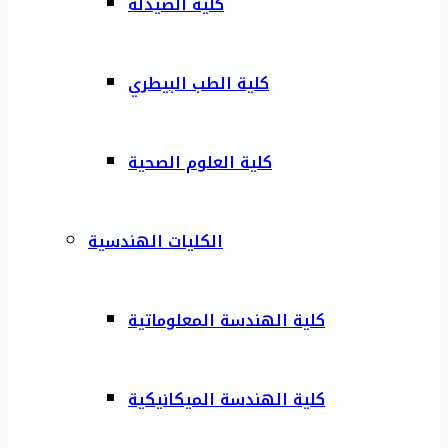
كلية الصيدلة
كلية الطب البيطري
كلية العلوم الصحية
الكليات الهندسية
كلية الهندسة المعلوماتية
كلية الهندسة الميكانيكية