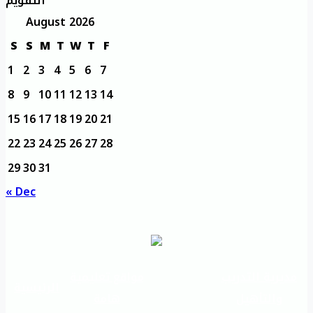
التقويم
August 2026
S
S
M
T
W
T
F
1
2
3
4
5
6
7
8
9
10
11
12
13
14
15
16
17
18
19
20
21
22
23
24
25
26
27
28
29
30
31
« Dec
مديرية التدريب
مواقع تعليمية
الرئيسية
والتأهيل
هامة