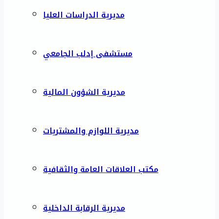
مديرية الدراسات العليا
مستشفى إدلب الجامعي
مديرية الشؤون المالية
مديرية اللوازم والمشتريات
مكتب العلاقات العامة والثقافية
مديرية الرقابة الداخلية