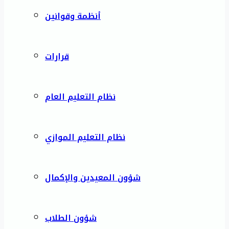
أنظمة وقوانين
قرارات
نظام التعليم العام
نظام التعليم الموازي
شؤون المعيدين والإكمال
شؤون الطلاب