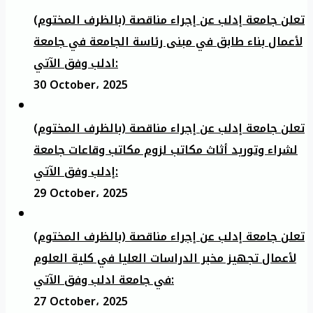
تعلن جامعة إدلب عن إجراء مناقصة (بالظرف المختوم)
لأعمال بناء طابق في مبنى رئاسة الجامعة في جامعة
ادلب وفق الآتي:
30 October، 2025
تعلن جامعة إدلب عن إجراء مناقصة (بالظرف المختوم)
لشراء وتوريد أثاث مكاتب لزوم مكاتب وقاعات جامعة
إدلب وفق الآتي:
29 October، 2025
تعلن جامعة إدلب عن إجراء مناقصة (بالظرف المختوم)
لأعمال تجهيز مخبر الدراسات العليا في كلية العلوم
في جامعة ادلب وفق الآتي:
27 October، 2025