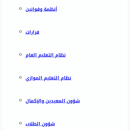
أنظمة وقوانين
قرارات
نظام التعليم العام
نظام التعليم الموازي
شؤون المعيدين والإكمال
شؤون الطلاب