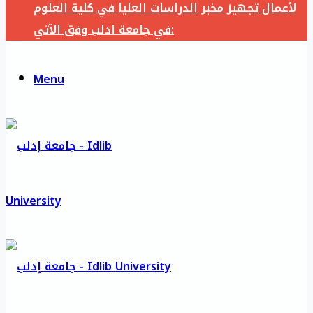
لأعمال تجهيز مخبر الدراسات العليا في كلية العلوم
في جامعة ادلب وفق الآتي:
Menu