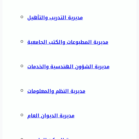
مديرية التدريب والتأهيل
مديرية المطبوعات والكتب الجامعية
مديرية الشؤون الهندسية والخدمات
مديرية النظم والمعلومات
مديرية الديوان العام