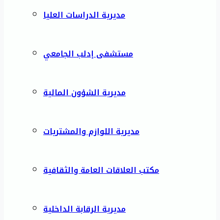
مديرية الدراسات العليا
مستشفى إدلب الجامعي
مديرية الشؤون المالية
مديرية اللوازم والمشتريات
مكتب العلاقات العامة والثقافية
مديرية الرقابة الداخلية