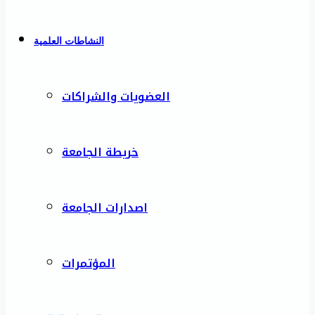
النشاطات العلمية
العضويات والشراكات
خريطة الجامعة
اصدارات الجامعة
المؤتمرات