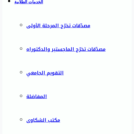
الخدمات الطلابية
مصدّقات تخرّج المرحلة الأولى
مصدّقات تخرّج الماجستير والدكتوراه
التقويم الجامعي
المفاضلة
مكتب الشكاوى