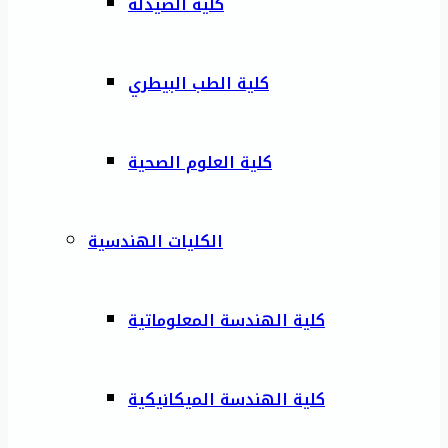
كلية الصيدلة
كلية الطب البيطري
كلية العلوم الصحية
الكليات الهندسية
كلية الهندسة المعلوماتية
كلية الهندسة الميكانيكية