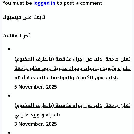
You must be
logged in
to post a comment.
تابعنا على فيسبوك
آخر المقالات
تعلن جامعة إدلب عن إجراء مناقصة (بالظرف المختوم)
لشراء وتوريد زجاجيات ومواد مخبرية لزوم مخابر جامعة
إدلب وفق الكميات والمواصفات المحددة أدناه:
5 November، 2025
تعلن جامعة إدلب عن إجراء مناقصة (بالظرف المختوم)
لشراء وتوريد ما يلي:
3 November، 2025