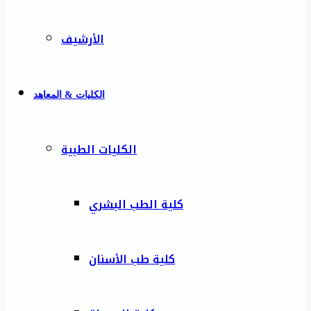
الأرشيف
الكليات & المعاهد
الكليات الطبية
كلية الطب البشري
كلية طب الأسنان