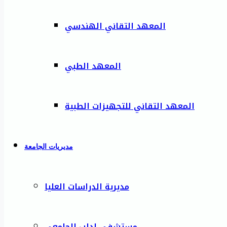
المعهد التقاني الهندسي
المعهد الطبي
المعهد التقاني للتجهيزات الطبية
مديريات الجامعة
مديرية الدراسات العليا
مستشفى إدلب الجامعي