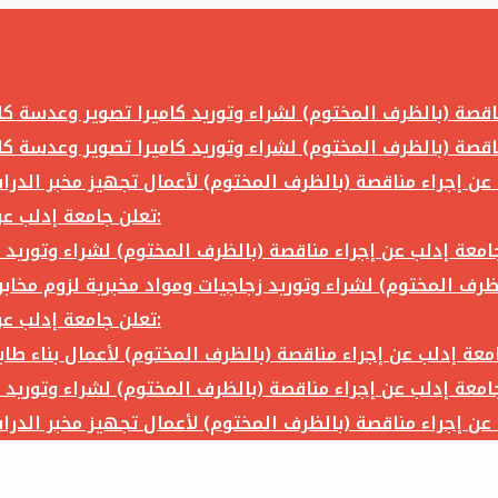
تعلن جامعة إدلب عن إجراء مناقصة (بالظرف المختوم) لشراء وتوريد ما يلي:
تعلن جامعة إدلب عن إجراء مناقصة (بالظرف المختوم) لشراء وتوريد ما يلي: