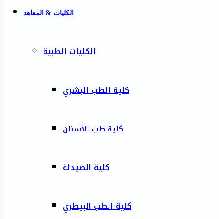
الكليات & المعاهد
الكليات الطبية
كلية الطب البشري
كلية طب الأسنان
كلية الصيدلة
كلية الطب البيطري