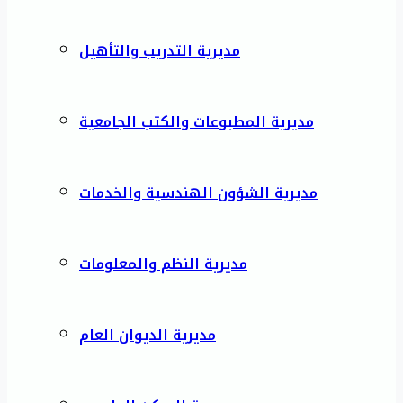
مديرية التدريب والتأهيل
مديرية المطبوعات والكتب الجامعية
مديرية الشؤون الهندسية والخدمات
مديرية النظم والمعلومات
مديرية الديوان العام