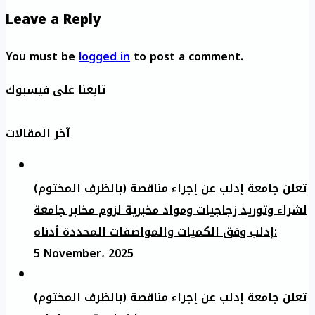
Leave a Reply
You must be
logged in
to post a comment.
تابعنا على فيسبوك
آخر المقالات
تعلن جامعة إدلب عن إجراء مناقصة (بالظرف المختوم)
لشراء وتوريد زجاجيات ومواد مخبرية لزوم مخابر جامعة
إدلب وفق الكميات والمواصفات المحددة أدناه:
5 November، 2025
تعلن جامعة إدلب عن إجراء مناقصة (بالظرف المختوم)