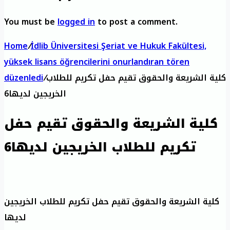
You must be
logged in
to post a comment.
Home
/
İdlib Üniversitesi Şeriat ve Hukuk Fakültesi,
yüksek lisans öğrencilerini onurlandıran tören
كلية الشريعة والحقوق تقيم حفل تكريم للطلاب
/
düzenledi
الخريجين لديها6
كلية الشريعة والحقوق تقيم حفل
تكريم للطلاب الخريجين لديها6
كلية الشريعة والحقوق تقيم حفل تكريم للطلاب الخريجين
لديها