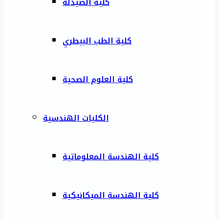
كلية الصيدلة
كلية الطب البيطري
كلية العلوم الصحية
الكليات الهندسية
كلية الهندسة المعلوماتية
كلية الهندسة الميكانيكية