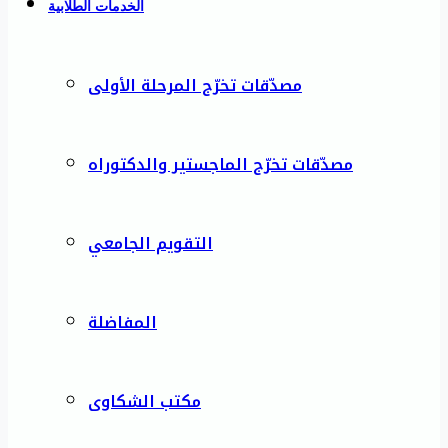
الخدمات الطلابية
مصدّقات تخرّج المرحلة الأولى
مصدّقات تخرّج الماجستير والدكتوراه
التقويم الجامعي
المفاضلة
مكتب الشكاوى