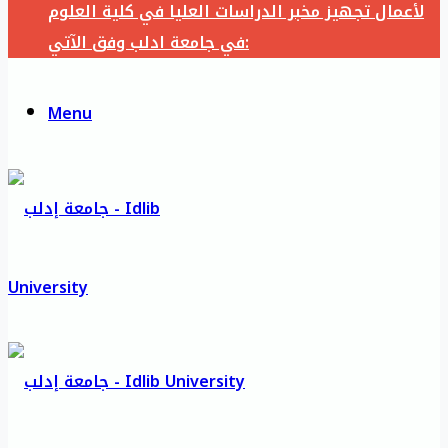
لأعمال تجهيز مخبر الدراسات العليا في كلية العلوم
في جامعة ادلب وفق الآتي:
Menu