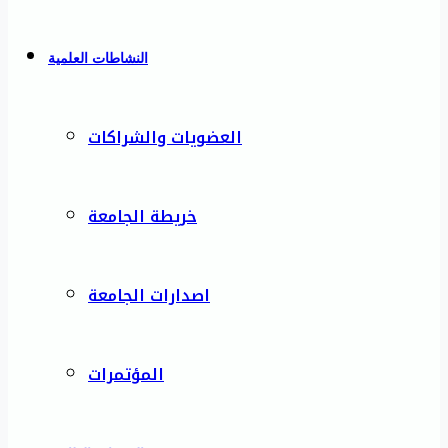
النشاطات العلمية
العضويات والشراكات
خريطة الجامعة
اصدارات الجامعة
المؤتمرات