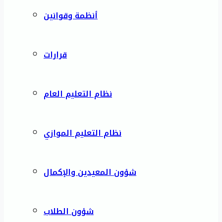
أنظمة وقوانين
قرارات
نظام التعليم العام
نظام التعليم الموازي
شؤون المعيدين والإكمال
شؤون الطلاب