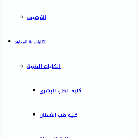
الأرشيف
الكليات & المعاهد
الكليات الطبية
كلية الطب البشري
كلية طب الأسنان