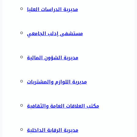
مديرية الدراسات العليا
مستشفى إدلب الجامعي
مديرية الشؤون المالية
مديرية اللوازم والمشتريات
مكتب العلاقات العامة والثقافية
مديرية الرقابة الداخلية