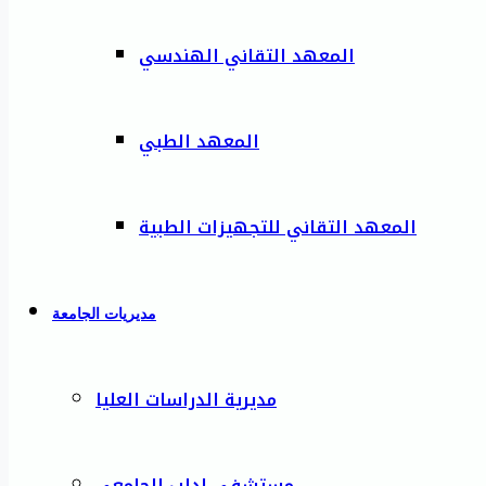
المعهد التقاني الهندسي
المعهد الطبي
المعهد التقاني للتجهيزات الطبية
مديريات الجامعة
مديرية الدراسات العليا
مستشفى إدلب الجامعي