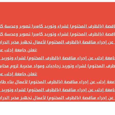
تعلن جامعة إدلب عن إجراء مناقصة (بالظرف المختوم) لشراء وتوريد ما يلي:
تعلن جامعة إدلب عن إجراء مناقصة (بالظرف المختوم) لشراء وتوريد ما يلي: