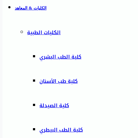
الكليات & المعاهد
الكليات الطبية
كلية الطب البشري
كلية طب الأسنان
كلية الصيدلة
كلية الطب البيطري