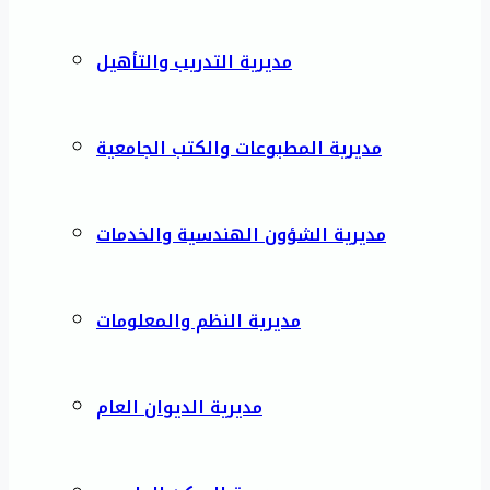
مديرية التدريب والتأهيل
مديرية المطبوعات والكتب الجامعية
مديرية الشؤون الهندسية والخدمات
مديرية النظم والمعلومات
مديرية الديوان العام