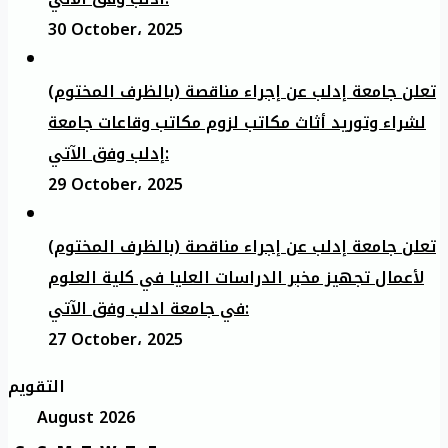
30 October، 2025
تعلن جامعة إدلب عن إجراء مناقصة (بالظرف المختوم)
لشراء وتوريد أثاث مكاتب لزوم مكاتب وقاعات جامعة
إدلب وفق الآتي:
29 October، 2025
تعلن جامعة إدلب عن إجراء مناقصة (بالظرف المختوم)
لأعمال تجهيز مخبر الدراسات العليا في كلية العلوم
في جامعة ادلب وفق الآتي:
27 October، 2025
التقويم
August 2026