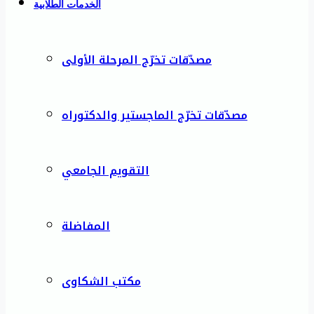
الخدمات الطلابية
مصدّقات تخرّج المرحلة الأولى
مصدّقات تخرّج الماجستير والدكتوراه
التقويم الجامعي
المفاضلة
مكتب الشكاوى