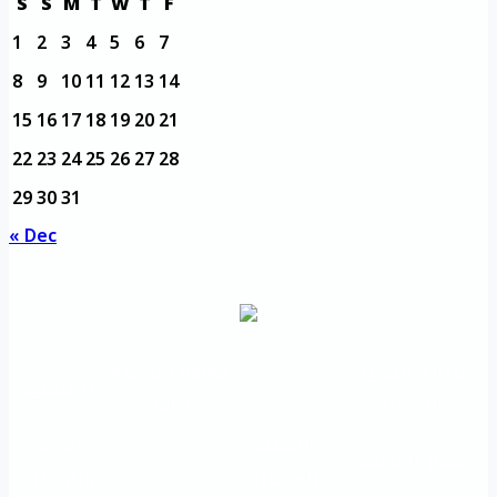
S
S
M
T
W
T
F
1
2
3
4
5
6
7
8
9
10
11
12
13
14
15
16
17
18
19
20
21
22
23
24
25
26
27
28
29
30
31
« Dec
مديرية التدريب
مواقع تعليمية
الرئيسية
والتأهيل
هامة
الأسئلة
الرؤية
شعار الجامعة
المتكررة
والرسالة