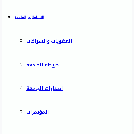
النشاطات العلمية
العضويات والشراكات
خريطة الجامعة
اصدارات الجامعة
المؤتمرات