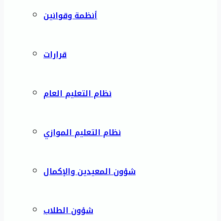
أنظمة وقوانين
قرارات
نظام التعليم العام
نظام التعليم الموازي
شؤون المعيدين والإكمال
شؤون الطلاب