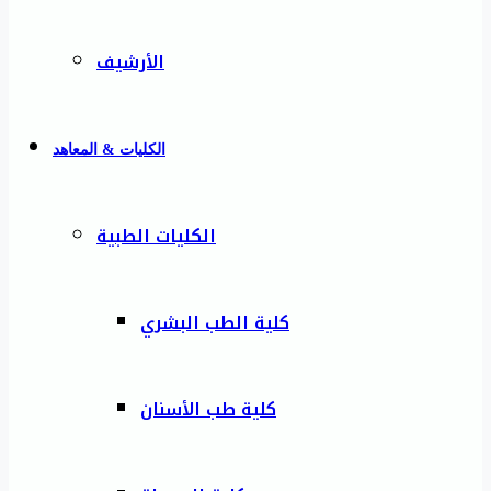
الأرشيف
الكليات & المعاهد
الكليات الطبية
كلية الطب البشري
كلية طب الأسنان