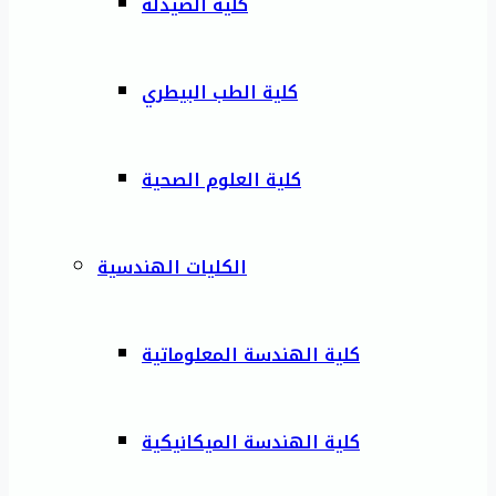
كلية الصيدلة
كلية الطب البيطري
كلية العلوم الصحية
الكليات الهندسية
كلية الهندسة المعلوماتية
كلية الهندسة الميكانيكية