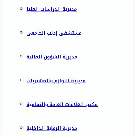
مديرية الدراسات العليا
مستشفى إدلب الجامعي
مديرية الشؤون المالية
مديرية اللوازم والمشتريات
مكتب العلاقات العامة والثقافية
مديرية الرقابة الداخلية