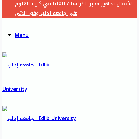
لأعمال تجهيز مخبر الدراسات العليا في كلية العلوم
في جامعة ادلب وفق الآتي:
Menu