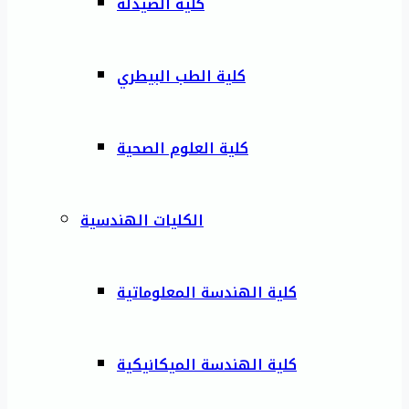
كلية الصيدلة
كلية الطب البيطري
كلية العلوم الصحية
الكليات الهندسية
كلية الهندسة المعلوماتية
كلية الهندسة الميكانيكية