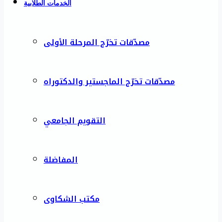
الخدمات الطلابية
مصدّقات تخرّج المرحلة الأولى
مصدّقات تخرّج الماجستير والدكتوراه
التقويم الجامعي
المفاضلة
مكتب الشكاوى