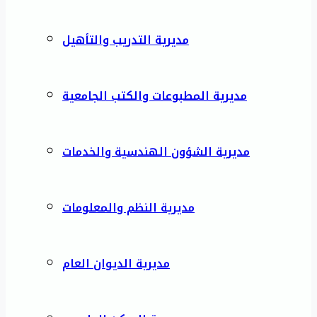
مديرية التدريب والتأهيل
مديرية المطبوعات والكتب الجامعية
مديرية الشؤون الهندسية والخدمات
مديرية النظم والمعلومات
مديرية الديوان العام