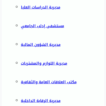
مديرية الدراسات العليا
مستشفى إدلب الجامعي
مديرية الشؤون المالية
مديرية اللوازم والمشتريات
مكتب العلاقات العامة والثقافية
مديرية الرقابة الداخلية