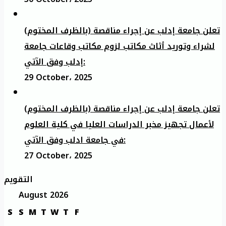
تعلن جامعة إدلب عن إجراء مناقصة (بالظرف المختوم)
لشراء وتوريد أثاث مكاتب لزوم مكاتب وقاعات جامعة
إدلب وفق الآتي:
29 October، 2025
تعلن جامعة إدلب عن إجراء مناقصة (بالظرف المختوم)
لأعمال تجهيز مخبر الدراسات العليا في كلية العلوم
في جامعة ادلب وفق الآتي:
27 October، 2025
التقويم
August 2026
S
S
M
T
W
T
F