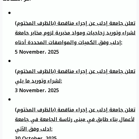
تعلن جامعة إدلب عن إجراء مناقصة (بالظرف المختوم)
لشراء وتوريد زجاجيات ومواد مخبرية لزوم مخابر جامعة
إدلب وفق الكميات والمواصفات المحددة أدناه:
5 November، 2025
تعلن جامعة إدلب عن إجراء مناقصة (بالظرف المختوم)
لشراء وتوريد ما يلي:
3 November، 2025
تعلن جامعة إدلب عن إجراء مناقصة (بالظرف المختوم)
لأعمال بناء طابق في مبنى رئاسة الجامعة في جامعة
ادلب وفق الآتي:
30 October، 2025