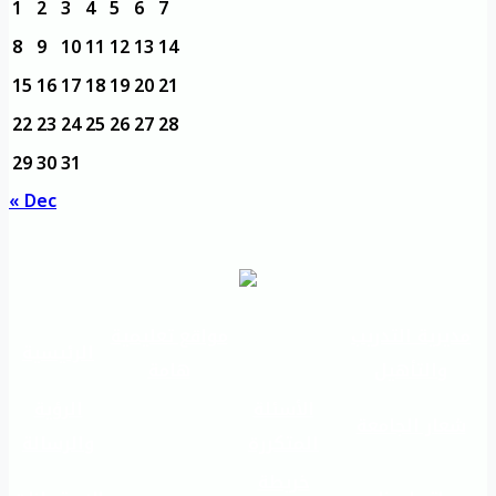
1
2
3
4
5
6
7
8
9
10
11
12
13
14
15
16
17
18
19
20
21
22
23
24
25
26
27
28
29
30
31
« Dec
مديرية التدريب
مواقع تعليمية
الرئيسية
والتأهيل
هامة
الأسئلة
الرؤية
شعار الجامعة
المتكررة
والرسالة
خريطة