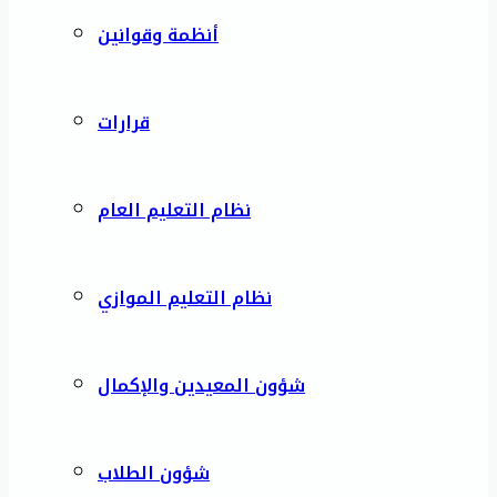
أنظمة وقوانين
قرارات
نظام التعليم العام
نظام التعليم الموازي
شؤون المعيدين والإكمال
شؤون الطلاب