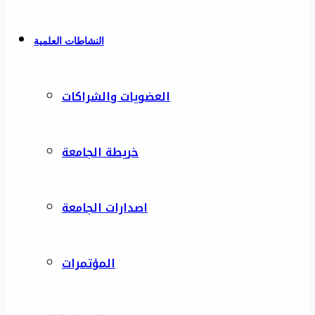
النشاطات العلمية
العضويات والشراكات
خريطة الجامعة
اصدارات الجامعة
المؤتمرات