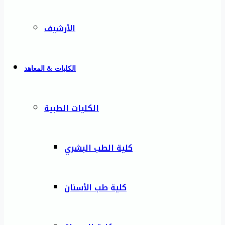
الأرشيف
الكليات & المعاهد
الكليات الطبية
كلية الطب البشري
كلية طب الأسنان