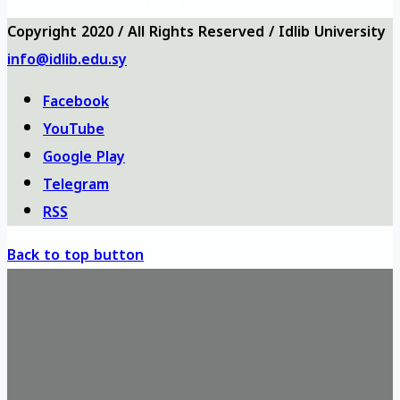
haritası
Copyright 2020 / All Rights Reserved / Idlib University
info@idlib.edu.sy
Facebook
YouTube
Google Play
Telegram
RSS
Back to top button