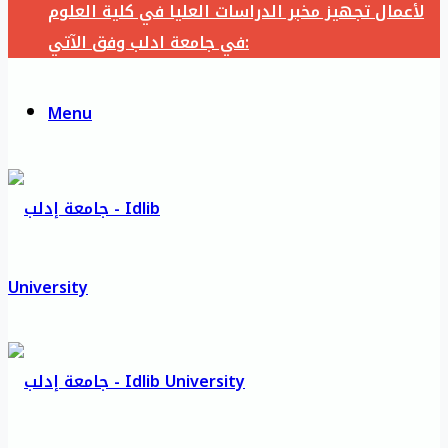
لأعمال تجهيز مخبر الدراسات العليا في كلية العلوم
في جامعة ادلب وفق الآتي:
Menu