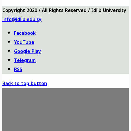
haritası
Copyright 2020 / All Rights Reserved / Idlib University
info@idlib.edu.sy
Facebook
YouTube
Google Play
Telegram
RSS
Back to top button