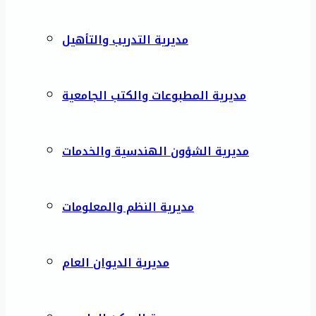
مديرية التدريب والتأهيل
مديرية المطبوعات والكتب الجامعية
مديرية الشؤون الهندسية والخدمات
مديرية النظم والمعلومات
مديرية الديوان العام