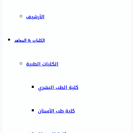
الأرشيف
الكليات & المعاهد
الكليات الطبية
كلية الطب البشري
كلية طب الأسنان