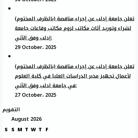
تعلن جامعة إدلب عن إجراء مناقصة (بالظرف المختوم)
لشراء وتوريد أثاث مكاتب لزوم مكاتب وقاعات جامعة
إدلب وفق الآتي:
29 October، 2025
تعلن جامعة إدلب عن إجراء مناقصة (بالظرف المختوم)
لأعمال تجهيز مخبر الدراسات العليا في كلية العلوم
في جامعة ادلب وفق الآتي:
27 October، 2025
التقويم
August 2026
S
S
M
T
W
T
F