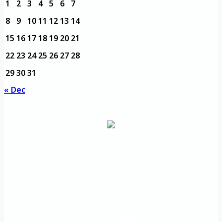
1
2
3
4
5
6
7
8
9
10
11
12
13
14
15
16
17
18
19
20
21
22
23
24
25
26
27
28
29
30
31
« Dec
مديرية التدريب
مواقع تعليمية
الرئيسية
والتأهيل
هامة
الأسئلة
الرؤية
شعار الجامعة
المتكررة
والرسالة
خريطة