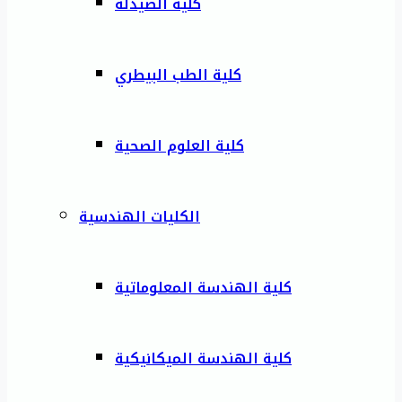
كلية الصيدلة
كلية الطب البيطري
كلية العلوم الصحية
الكليات الهندسية
كلية الهندسة المعلوماتية
كلية الهندسة الميكانيكية