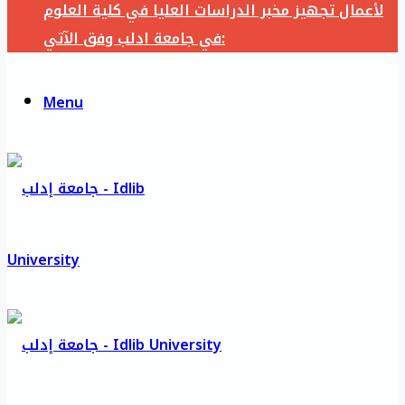
لأعمال تجهيز مخبر الدراسات العليا في كلية العلوم
في جامعة ادلب وفق الآتي:
Menu