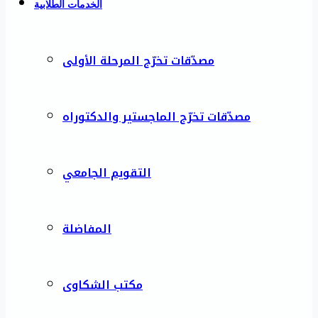
الخدمات الطلابية
مصدّقات تخرّج المرحلة الأولى
مصدّقات تخرّج الماجستير والدكتوراه
التقويم الجامعي
المفاضلة
مكتب الشكاوى