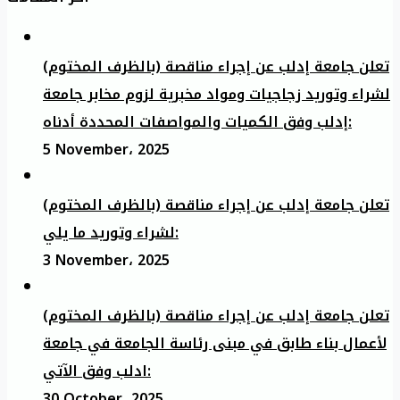
تعلن جامعة إدلب عن إجراء مناقصة (بالظرف المختوم)
لشراء وتوريد زجاجيات ومواد مخبرية لزوم مخابر جامعة
إدلب وفق الكميات والمواصفات المحددة أدناه:
5 November، 2025
تعلن جامعة إدلب عن إجراء مناقصة (بالظرف المختوم)
لشراء وتوريد ما يلي:
3 November، 2025
تعلن جامعة إدلب عن إجراء مناقصة (بالظرف المختوم)
لأعمال بناء طابق في مبنى رئاسة الجامعة في جامعة
ادلب وفق الآتي:
30 October، 2025