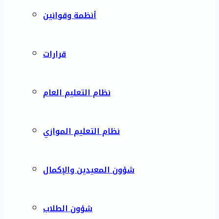
أنظمة وقوانين
قرارات
نظام التعليم العام
نظام التعليم الموازي
شؤون المعيدين والإكمال
شؤون الطلاب