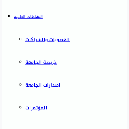
النشاطات العلمية
العضويات والشراكات
خريطة الجامعة
اصدارات الجامعة
المؤتمرات