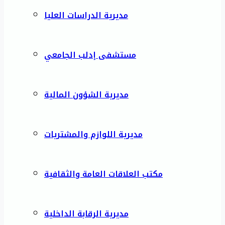
مديرية الدراسات العليا
مستشفى إدلب الجامعي
مديرية الشؤون المالية
مديرية اللوازم والمشتريات
مكتب العلاقات العامة والثقافية
مديرية الرقابة الداخلية