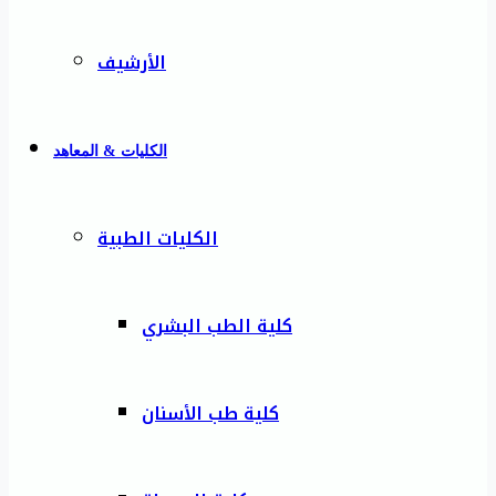
الأرشيف
الكليات & المعاهد
الكليات الطبية
كلية الطب البشري
كلية طب الأسنان