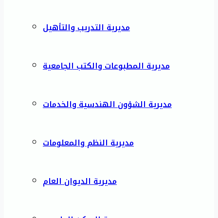
مديرية التدريب والتأهيل
مديرية المطبوعات والكتب الجامعية
مديرية الشؤون الهندسية والخدمات
مديرية النظم والمعلومات
مديرية الديوان العام