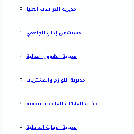
مديرية الدراسات العليا
مستشفى إدلب الجامعي
مديرية الشؤون المالية
مديرية اللوازم والمشتريات
مكتب العلاقات العامة والثقافية
مديرية الرقابة الداخلية