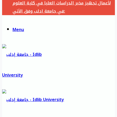
لأعمال تجهيز مخبر الدراسات العليا في كلية العلوم
في جامعة ادلب وفق الآتي:
Menu