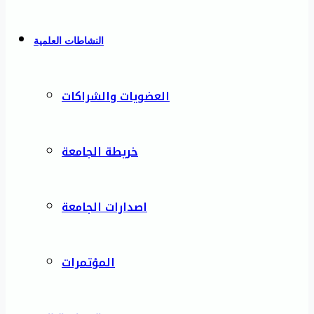
النشاطات العلمية
العضويات والشراكات
خريطة الجامعة
اصدارات الجامعة
المؤتمرات