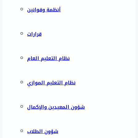
أنظمة وقوانين
قرارات
نظام التعليم العام
نظام التعليم الموازي
شؤون المعيدين والإكمال
شؤون الطلاب