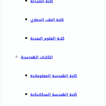
كلية الصيدلة
كلية الطب البيطري
كلية العلوم الصحية
الكليات الهندسية
كلية الهندسة المعلوماتية
كلية الهندسة الميكانيكية