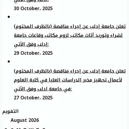
30 October، 2025
تعلن جامعة إدلب عن إجراء مناقصة (بالظرف المختوم)
لشراء وتوريد أثاث مكاتب لزوم مكاتب وقاعات جامعة
إدلب وفق الآتي:
29 October، 2025
تعلن جامعة إدلب عن إجراء مناقصة (بالظرف المختوم)
لأعمال تجهيز مخبر الدراسات العليا في كلية العلوم
في جامعة ادلب وفق الآتي:
27 October، 2025
التقويم
August 2026