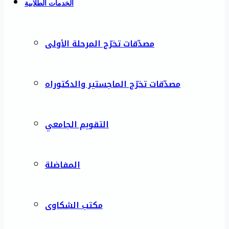
الخدمات الطلابية
مصدّقات تخرّج المرحلة الأولى
مصدّقات تخرّج الماجستير والدكتوراه
التقويم الجامعي
المفاضلة
مكتب الشكاوى