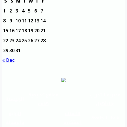
S
S
M
T
W
T
F
1
2
3
4
5
6
7
8
9
10
11
12
13
14
15
16
17
18
19
20
21
22
23
24
25
26
27
28
29
30
31
« Dec
مديرية التدريب
مواقع تعليمية
الرئيسية
والتأهيل
هامة
الأسئلة
الرؤية
شعار الجامعة
المتكررة
والرسالة