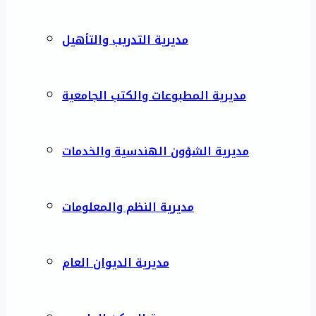
مديرية التدريب والتأهيل
مديرية المطبوعات والكتب الجامعية
مديرية الشؤون الهندسية والخدمات
مديرية النظم والمعلومات
مديرية الديوان العام