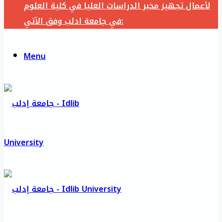
لأعمال تجهيز مخبر الدراسات العليا في كلية العلوم
في جامعة ادلب وفق الآتي:
Menu