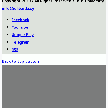
Copyright 2020 / All Rights Reserved / Idlib University
info@idlib.edu.sy
Facebook
YouTube
Google Play
Telegram
RSS
Back to top button