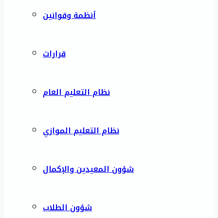
أنظمة وقوانين
قرارات
نظام التعليم العام
نظام التعليم الموازي
شؤون المعيدين والإكمال
شؤون الطلاب