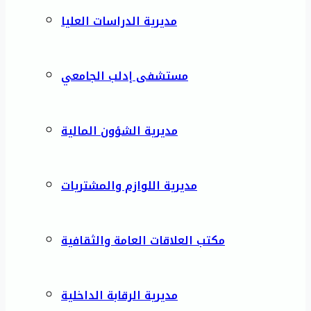
مديرية الدراسات العليا
مستشفى إدلب الجامعي
مديرية الشؤون المالية
مديرية اللوازم والمشتريات
مكتب العلاقات العامة والثقافية
مديرية الرقابة الداخلية