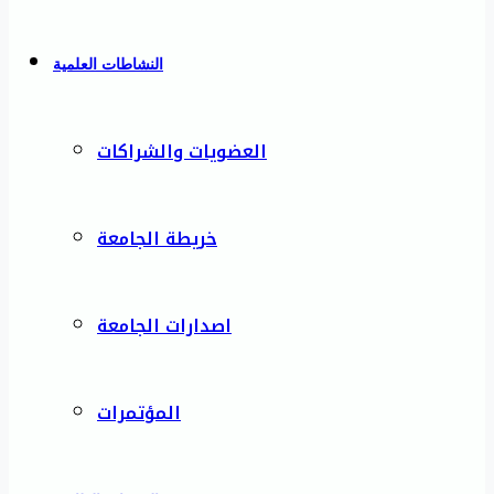
النشاطات العلمية
العضويات والشراكات
خريطة الجامعة
اصدارات الجامعة
المؤتمرات