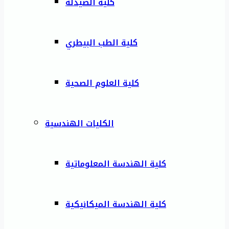
كلية الصيدلة
كلية الطب البيطري
كلية العلوم الصحية
الكليات الهندسية
كلية الهندسة المعلوماتية
كلية الهندسة الميكانيكية