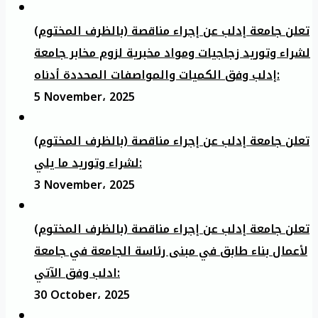
تعلن جامعة إدلب عن إجراء مناقصة (بالظرف المختوم)
لشراء وتوريد زجاجيات ومواد مخبرية لزوم مخابر جامعة
إدلب وفق الكميات والمواصفات المحددة أدناه:
5 November، 2025
تعلن جامعة إدلب عن إجراء مناقصة (بالظرف المختوم)
لشراء وتوريد ما يلي:
3 November، 2025
تعلن جامعة إدلب عن إجراء مناقصة (بالظرف المختوم)
لأعمال بناء طابق في مبنى رئاسة الجامعة في جامعة
ادلب وفق الآتي:
30 October، 2025