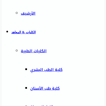
الأرشيف
الكليات & المعاهد
الكليات الطبية
كلية الطب البشري
كلية طب الأسنان