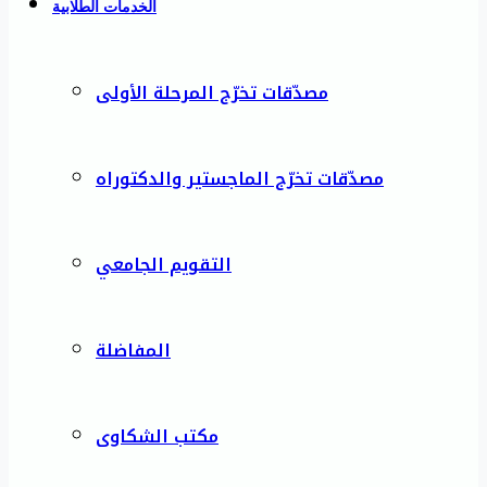
الخدمات الطلابية
مصدّقات تخرّج المرحلة الأولى
مصدّقات تخرّج الماجستير والدكتوراه
التقويم الجامعي
المفاضلة
مكتب الشكاوى