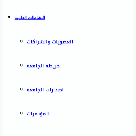
النشاطات العلمية
العضويات والشراكات
خريطة الجامعة
اصدارات الجامعة
المؤتمرات