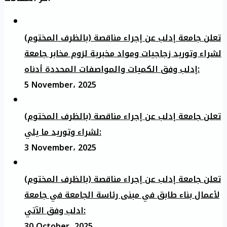
تعلن جامعة إدلب عن إجراء مناقصة (بالظرف المختوم)
لشراء وتوريد زجاجيات ومواد مخبرية لزوم مخابر جامعة
إدلب وفق الكميات والمواصفات المحددة أدناه:
5 November، 2025
تعلن جامعة إدلب عن إجراء مناقصة (بالظرف المختوم)
لشراء وتوريد ما يلي:
3 November، 2025
تعلن جامعة إدلب عن إجراء مناقصة (بالظرف المختوم)
لأعمال بناء طابق في مبنى رئاسة الجامعة في جامعة
ادلب وفق الآتي:
30 October، 2025