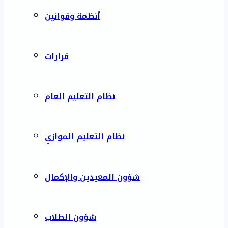
أنظمة وقوانين
قرارات
نظام التعليم العام
نظام التعليم الموازي
شؤون المعيدين والإكمال
شؤون الطلاب