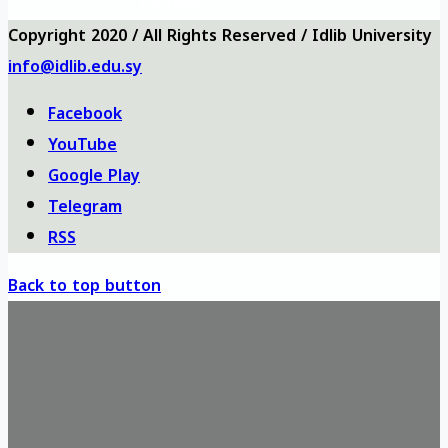
haritası
Copyright 2020 / All Rights Reserved / Idlib University
info@idlib.edu.sy
Facebook
YouTube
Google Play
Telegram
RSS
Back to top button