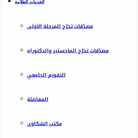
الخدمات الطلابية
مصدّقات تخرّج المرحلة الأولى
مصدّقات تخرّج الماجستير والدكتوراه
التقويم الجامعي
المفاضلة
مكتب الشكاوى