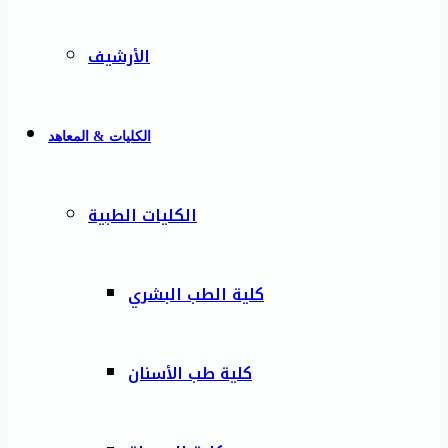
الأرشيف
الكليات & المعاهد
الكليات الطبية
كلية الطب البشري
كلية طب الأسنان