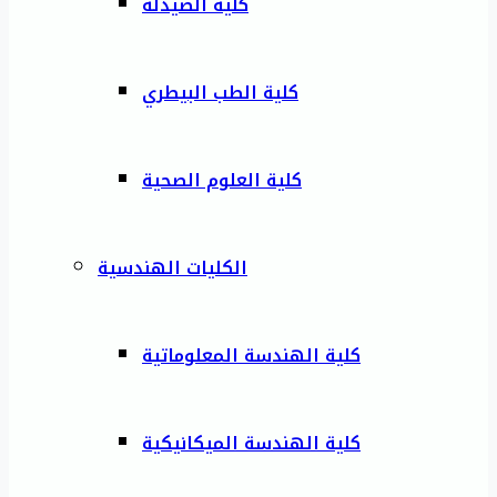
كلية الصيدلة
كلية الطب البيطري
كلية العلوم الصحية
الكليات الهندسية
كلية الهندسة المعلوماتية
كلية الهندسة الميكانيكية