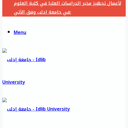
لأعمال تجهيز مخبر الدراسات العليا في كلية العلوم
في جامعة ادلب وفق الآتي:
Menu