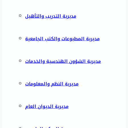
مديرية التدريب والتأهيل
مديرية المطبوعات والكتب الجامعية
مديرية الشؤون الهندسية والخدمات
مديرية النظم والمعلومات
مديرية الديوان العام