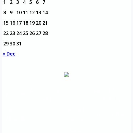
1
2
3
4
5
6
7
8
9
10
11
12
13
14
15
16
17
18
19
20
21
22
23
24
25
26
27
28
29
30
31
« Dec
مديرية التدريب
مواقع تعليمية
الرئيسية
والتأهيل
هامة
الأسئلة
الرؤية
شعار الجامعة
المتكررة
والرسالة
خريطة