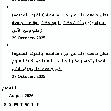
تعلن جامعة إدلب عن إجراء مناقصة (بالظرف المختوم)
لشراء وتوريد أثاث مكاتب لزوم مكاتب وقاعات جامعة
إدلب وفق الآتي:
29 October، 2025
تعلن جامعة إدلب عن إجراء مناقصة (بالظرف المختوم)
لأعمال تجهيز مخبر الدراسات العليا في كلية العلوم
في جامعة ادلب وفق الآتي:
27 October، 2025
التقويم
August 2026
S
S
M
T
W
T
F