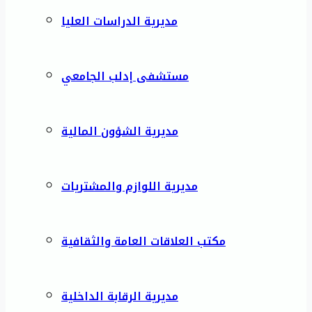
مديرية الدراسات العليا
مستشفى إدلب الجامعي
مديرية الشؤون المالية
مديرية اللوازم والمشتريات
مكتب العلاقات العامة والثقافية
مديرية الرقابة الداخلية