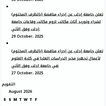
تعلن جامعة إدلب عن إجراء مناقصة (بالظرف المختوم)
لشراء وتوريد أثاث مكاتب لزوم مكاتب وقاعات جامعة
إدلب وفق الآتي:
29 October، 2025
تعلن جامعة إدلب عن إجراء مناقصة (بالظرف المختوم)
لأعمال تجهيز مخبر الدراسات العليا في كلية العلوم
في جامعة ادلب وفق الآتي:
27 October، 2025
التقويم
August 2026
S
S
M
T
W
T
F