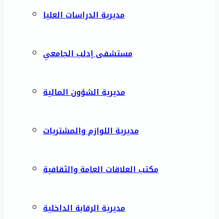
مديرية الدراسات العليا
مستشفى إدلب الجامعي
مديرية الشؤون المالية
مديرية اللوازم والمشتريات
مكتب العلاقات العامة والثقافية
مديرية الرقابة الداخلية