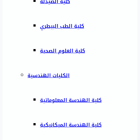
كلية الصيدلة
كلية الطب البيطري
كلية العلوم الصحية
الكليات الهندسية
كلية الهندسة المعلوماتية
كلية الهندسة الميكانيكية