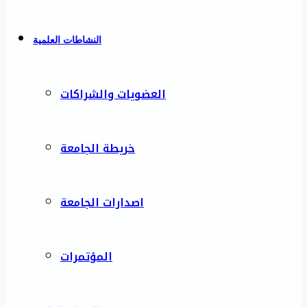
النشاطات العلمية
العضويات والشراكات
خريطة الجامعة
اصدارات الجامعة
المؤتمرات