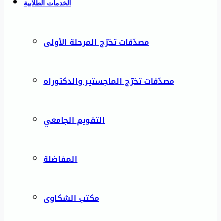
الخدمات الطلابية
مصدّقات تخرّج المرحلة الأولى
مصدّقات تخرّج الماجستير والدكتوراه
التقويم الجامعي
المفاضلة
مكتب الشكاوى