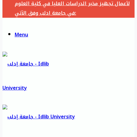
لأعمال تجهيز مخبر الدراسات العليا في كلية العلوم
في جامعة ادلب وفق الآتي:
Menu