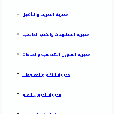
مديرية التدريب والتأهيل
مديرية المطبوعات والكتب الجامعية
مديرية الشؤون الهندسية والخدمات
مديرية النظم والمعلومات
مديرية الديوان العام