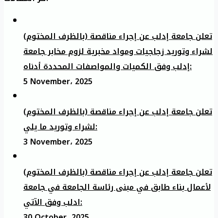
تعلن جامعة إدلب عن إجراء مناقصة (بالظرف المختوم)
لشراء وتوريد زجاجيات ومواد مخبرية لزوم مخابر جامعة
إدلب وفق الكميات والمواصفات المحددة أدناه:
5 November، 2025
تعلن جامعة إدلب عن إجراء مناقصة (بالظرف المختوم)
لشراء وتوريد ما يلي:
3 November، 2025
تعلن جامعة إدلب عن إجراء مناقصة (بالظرف المختوم)
لأعمال بناء طابق في مبنى رئاسة الجامعة في جامعة
ادلب وفق الآتي:
30 October، 2025