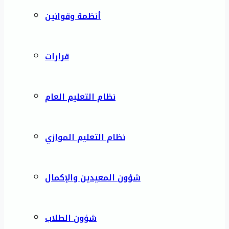
أنظمة وقوانين
قرارات
نظام التعليم العام
نظام التعليم الموازي
شؤون المعيدين والإكمال
شؤون الطلاب