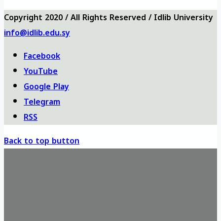
haritası
Copyright 2020 / All Rights Reserved / Idlib University
info@idlib.edu.sy
Facebook
YouTube
Google Play
Telegram
RSS
Back to top button