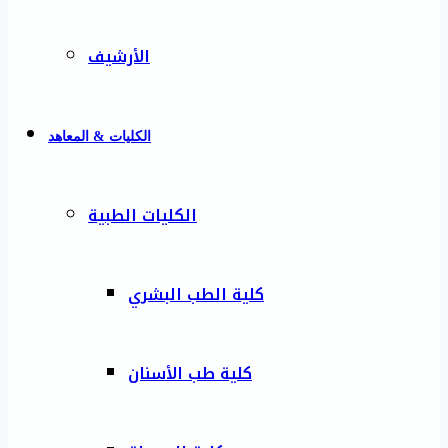
الأرشيف
الكليات & المعاهد
الكليات الطبية
كلية الطب البشري
كلية طب الأسنان