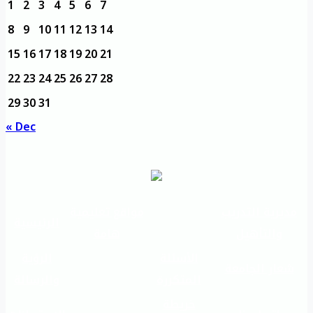
1
2
3
4
5
6
7
8
9
10
11
12
13
14
15
16
17
18
19
20
21
22
23
24
25
26
27
28
29
30
31
« Dec
مديرية التدريب
مواقع تعليمية
الرئيسية
والتأهيل
هامة
الأسئلة
الرؤية
شعار الجامعة
المتكررة
والرسالة
خريطة