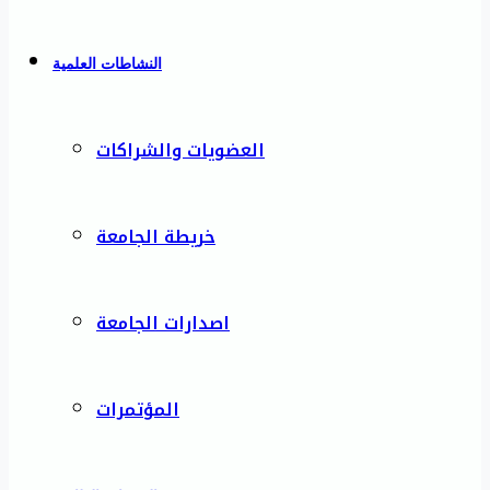
النشاطات العلمية
العضويات والشراكات
خريطة الجامعة
اصدارات الجامعة
المؤتمرات