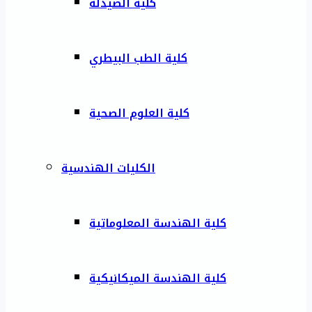
كلية الصيدلة
كلية الطب البيطري
كلية العلوم الصحية
الكليات الهندسية
كلية الهندسة المعلوماتية
كلية الهندسة الميكانيكية