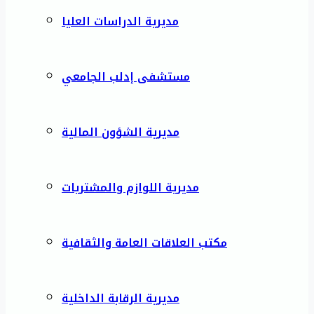
مديرية الدراسات العليا
مستشفى إدلب الجامعي
مديرية الشؤون المالية
مديرية اللوازم والمشتريات
مكتب العلاقات العامة والثقافية
مديرية الرقابة الداخلية