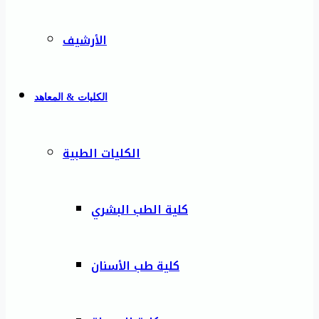
الأرشيف
الكليات & المعاهد
الكليات الطبية
كلية الطب البشري
كلية طب الأسنان