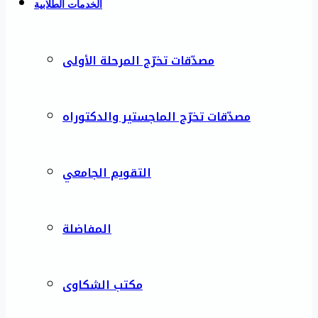
الخدمات الطلابية
مصدّقات تخرّج المرحلة الأولى
مصدّقات تخرّج الماجستير والدكتوراه
التقويم الجامعي
المفاضلة
مكتب الشكاوى