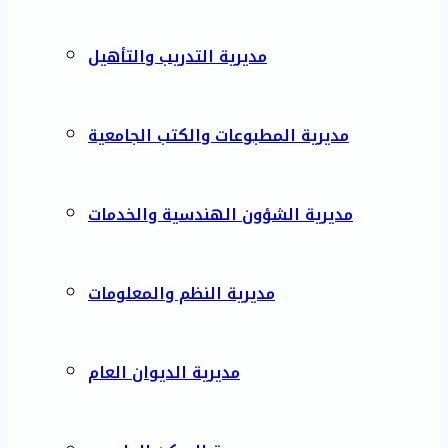
مديرية التدريب والتأهيل
مديرية المطبوعات والكتب الجامعية
مديرية الشؤون الهندسية والخدمات
مديرية النظم والمعلومات
مديرية الديوان العام