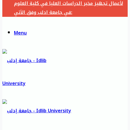
لأعمال تجهيز مخبر الدراسات العليا في كلية العلوم
في جامعة ادلب وفق الآتي:
Menu