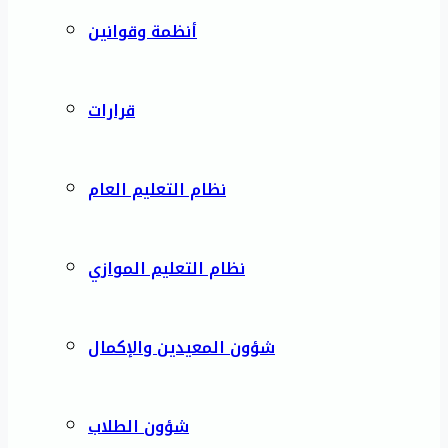
أنظمة وقوانين
قرارات
نظام التعليم العام
نظام التعليم الموازي
شؤون المعيدين والإكمال
شؤون الطلاب