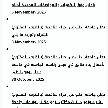
إدلب وفق الكميات والمواصفات المحددة أدناه:
5 November، 2025
تعلن جامعة إدلب عن إجراء مناقصة (بالظرف المختوم)
لشراء وتوريد ما يلي:
3 November، 2025
تعلن جامعة إدلب عن إجراء مناقصة (بالظرف المختوم)
لأعمال بناء طابق في مبنى رئاسة الجامعة في جامعة
ادلب وفق الآتي:
30 October، 2025
تعلن جامعة إدلب عن إجراء مناقصة (بالظرف المختوم)
لشراء وتوريد أثاث مكاتب لزوم مكاتب وقاعات جامعة