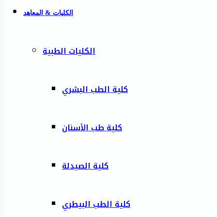
الكليات & المعاهد
الكليات الطبية
كلية الطب البشري
كلية طب الأسنان
كلية الصيدلة
كلية الطب البيطري