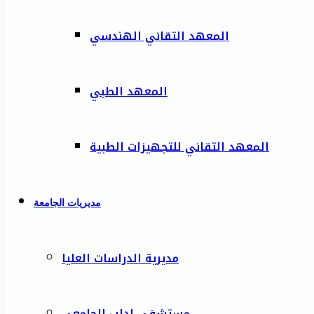
المعهد التقاني الهندسي
المعهد الطبي
المعهد التقاني للتجهيزات الطبية
مديريات الجامعة
مديرية الدراسات العليا
مستشفى إدلب الجامعي