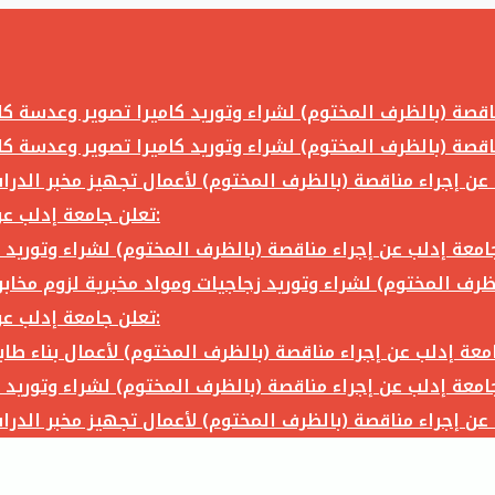
تعلن جامعة إدلب عن إجراء مناقصة (بالظرف المختوم) لشراء وتوريد ما يلي:
تعلن جامعة إدلب عن إجراء مناقصة (بالظرف المختوم) لشراء وتوريد ما يلي: