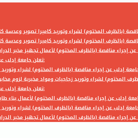
تعلن جامعة إدلب عن إجراء مناقصة (بالظرف المختوم) لشراء وتوريد ما يلي:
تعلن جامعة إدلب عن إجراء مناقصة (بالظرف المختوم) لشراء وتوريد ما يلي: