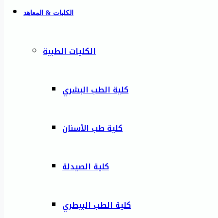
الكليات & المعاهد
الكليات الطبية
كلية الطب البشري
كلية طب الأسنان
كلية الصيدلة
كلية الطب البيطري