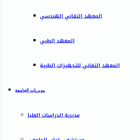
المعهد التقاني الهندسي
المعهد الطبي
المعهد التقاني للتجهيزات الطبية
مديريات الجامعة
مديرية الدراسات العليا
مستشفى إدلب الجامعي