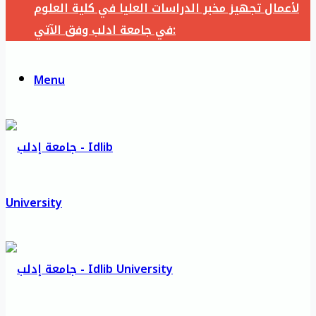
لأعمال تجهيز مخبر الدراسات العليا في كلية العلوم
في جامعة ادلب وفق الآتي:
Menu