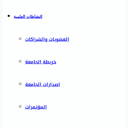
النشاطات العلمية
العضويات والشراكات
خريطة الجامعة
اصدارات الجامعة
المؤتمرات