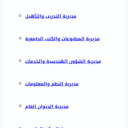
مديرية التدريب والتأهيل
مديرية المطبوعات والكتب الجامعية
مديرية الشؤون الهندسية والخدمات
مديرية النظم والمعلومات
مديرية الديوان العام