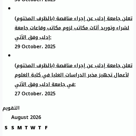
تعلن جامعة إدلب عن إجراء مناقصة (بالظرف المختوم)
لشراء وتوريد أثاث مكاتب لزوم مكاتب وقاعات جامعة
إدلب وفق الآتي:
29 October، 2025
تعلن جامعة إدلب عن إجراء مناقصة (بالظرف المختوم)
لأعمال تجهيز مخبر الدراسات العليا في كلية العلوم
في جامعة ادلب وفق الآتي:
27 October، 2025
التقويم
August 2026
S
S
M
T
W
T
F