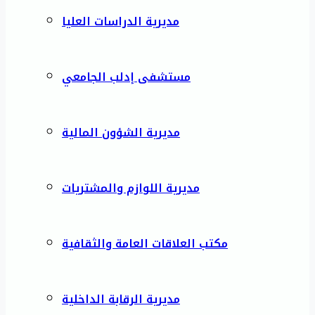
مديرية الدراسات العليا
مستشفى إدلب الجامعي
مديرية الشؤون المالية
مديرية اللوازم والمشتريات
مكتب العلاقات العامة والثقافية
مديرية الرقابة الداخلية