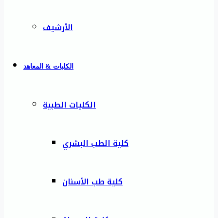
الأرشيف
الكليات & المعاهد
الكليات الطبية
كلية الطب البشري
كلية طب الأسنان