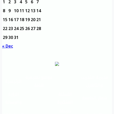
1
2
3
4
5
6
7
8
9
10
11
12
13
14
15
16
17
18
19
20
21
22
23
24
25
26
27
28
29
30
31
« Dec
مديرية التدريب
مواقع تعليمية
الرئيسية
والتأهيل
هامة
الأسئلة
الرؤية
شعار الجامعة
المتكررة
والرسالة
خريطة