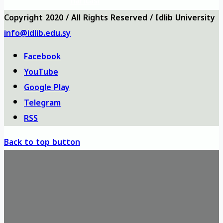
haritası
Copyright 2020 / All Rights Reserved / Idlib University
info@idlib.edu.sy
Facebook
YouTube
Google Play
Telegram
RSS
Back to top button