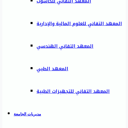
المعهد التقاني للحاسوب
المعهد التقاني للعلوم المالية والإدارية
المعهد التقاني الهندسي
المعهد الطبي
المعهد التقاني للتجهيزات الطبية
مديريات الجامعة