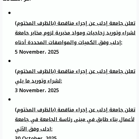
تعلن جامعة إدلب عن إجراء مناقصة (بالظرف المختوم)
لشراء وتوريد زجاجيات ومواد مخبرية لزوم مخابر جامعة
إدلب وفق الكميات والمواصفات المحددة أدناه:
5 November، 2025
تعلن جامعة إدلب عن إجراء مناقصة (بالظرف المختوم)
لشراء وتوريد ما يلي:
3 November، 2025
تعلن جامعة إدلب عن إجراء مناقصة (بالظرف المختوم)
لأعمال بناء طابق في مبنى رئاسة الجامعة في جامعة
ادلب وفق الآتي:
30 October، 2025