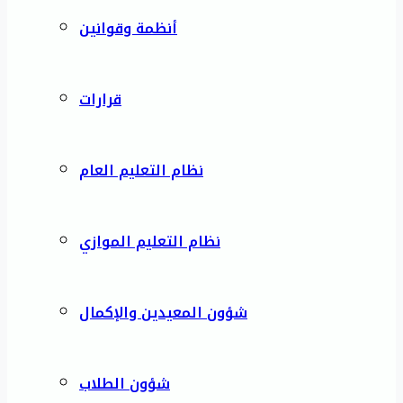
أنظمة وقوانين
قرارات
نظام التعليم العام
نظام التعليم الموازي
شؤون المعيدين والإكمال
شؤون الطلاب