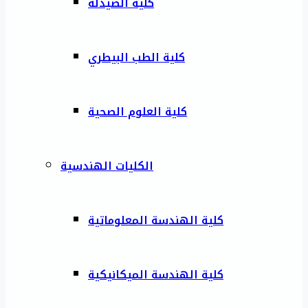
كلية الصيدلة
كلية الطب البيطري
كلية العلوم الصحية
الكليات الهندسية
كلية الهندسة المعلوماتية
كلية الهندسة الميكانيكية