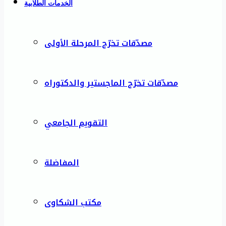
الخدمات الطلابية
مصدّقات تخرّج المرحلة الأولى
مصدّقات تخرّج الماجستير والدكتوراه
التقويم الجامعي
المفاضلة
مكتب الشكاوى