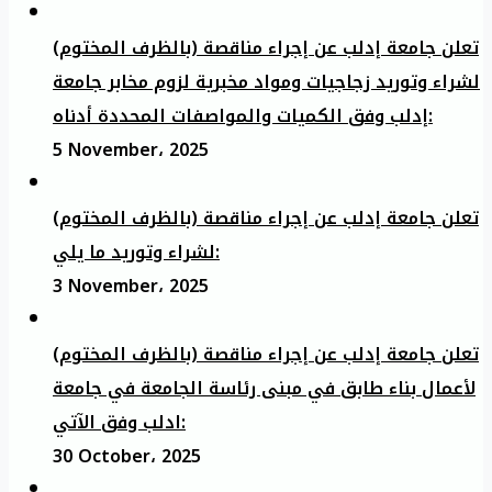
تعلن جامعة إدلب عن إجراء مناقصة (بالظرف المختوم)
لشراء وتوريد زجاجيات ومواد مخبرية لزوم مخابر جامعة
إدلب وفق الكميات والمواصفات المحددة أدناه:
5 November، 2025
تعلن جامعة إدلب عن إجراء مناقصة (بالظرف المختوم)
لشراء وتوريد ما يلي:
3 November، 2025
تعلن جامعة إدلب عن إجراء مناقصة (بالظرف المختوم)
لأعمال بناء طابق في مبنى رئاسة الجامعة في جامعة
ادلب وفق الآتي:
30 October، 2025