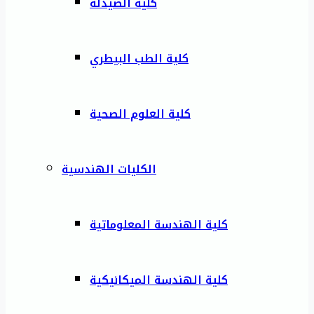
كلية الصيدلة
كلية الطب البيطري
كلية العلوم الصحية
الكليات الهندسية
كلية الهندسة المعلوماتية
كلية الهندسة الميكانيكية