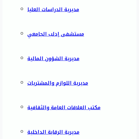
مديرية الدراسات العليا
مستشفى إدلب الجامعي
مديرية الشؤون المالية
مديرية اللوازم والمشتريات
مكتب العلاقات العامة والثقافية
مديرية الرقابة الداخلية