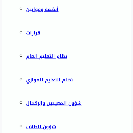
أنظمة وقوانين
قرارات
نظام التعليم العام
نظام التعليم الموازي
شؤون المعيدين والإكمال
شؤون الطلاب