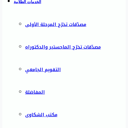
الخدمات الطلابية
مصدّقات تخرّج المرحلة الأولى
مصدّقات تخرّج الماجستير والدكتوراه
التقويم الجامعي
المفاضلة
مكتب الشكاوى