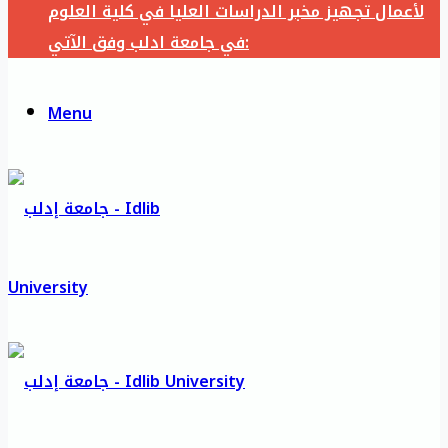
لأعمال تجهيز مخبر الدراسات العليا في كلية العلوم
في جامعة ادلب وفق الآتي:
Menu