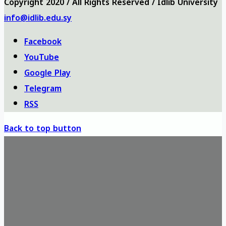
Copyright 2020 / All Rights Reserved / Idlib University
info@idlib.edu.sy
Facebook
YouTube
Google Play
Telegram
RSS
Back to top button