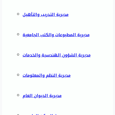
مديرية التدريب والتأهيل
مديرية المطبوعات والكتب الجامعية
مديرية الشؤون الهندسية والخدمات
مديرية النظم والمعلومات
مديرية الديوان العام