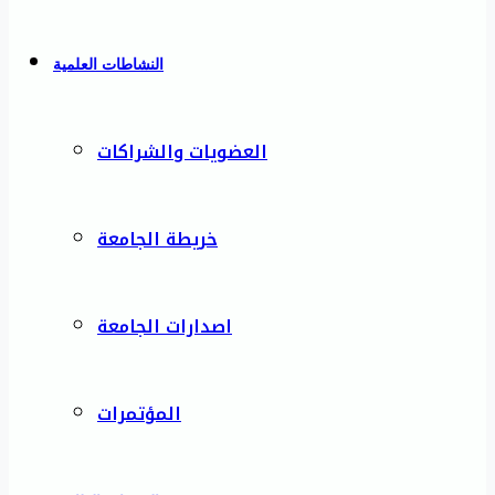
النشاطات العلمية
العضويات والشراكات
خريطة الجامعة
اصدارات الجامعة
المؤتمرات