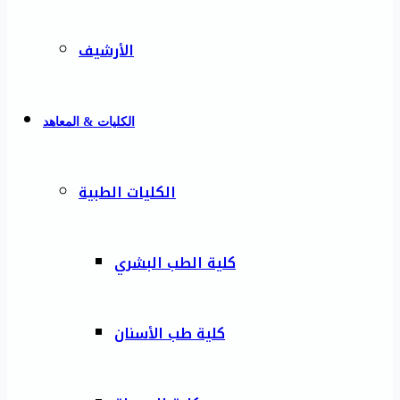
الأرشيف
الكليات & المعاهد
الكليات الطبية
كلية الطب البشري
كلية طب الأسنان