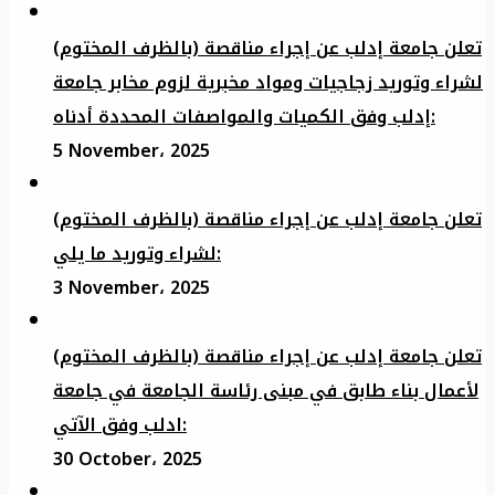
تعلن جامعة إدلب عن إجراء مناقصة (بالظرف المختوم)
لشراء وتوريد زجاجيات ومواد مخبرية لزوم مخابر جامعة
إدلب وفق الكميات والمواصفات المحددة أدناه:
5 November، 2025
تعلن جامعة إدلب عن إجراء مناقصة (بالظرف المختوم)
لشراء وتوريد ما يلي:
3 November، 2025
تعلن جامعة إدلب عن إجراء مناقصة (بالظرف المختوم)
لأعمال بناء طابق في مبنى رئاسة الجامعة في جامعة
ادلب وفق الآتي:
30 October، 2025