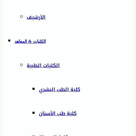
الأرشيف
الكليات & المعاهد
الكليات الطبية
كلية الطب البشري
كلية طب الأسنان