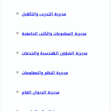
مديرية التدريب والتأهيل
مديرية المطبوعات والكتب الجامعية
مديرية الشؤون الهندسية والخدمات
مديرية النظم والمعلومات
مديرية الديوان العام