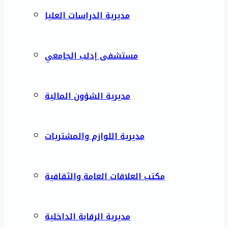
مديرية الدراسات العليا
مستشفى إدلب الجامعي
مديرية الشؤون المالية
مديرية اللوازم والمشتريات
مكتب العلاقات العامة والثقافية
مديرية الرقابة الداخلية