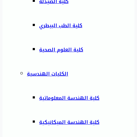
كلية الصيدلة
كلية الطب البيطري
كلية العلوم الصحية
الكليات الهندسية
كلية الهندسة المعلوماتية
كلية الهندسة الميكانيكية