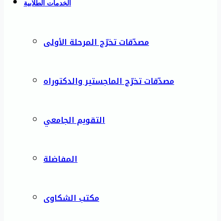
الخدمات الطلابية
مصدّقات تخرّج المرحلة الأولى
مصدّقات تخرّج الماجستير والدكتوراه
التقويم الجامعي
المفاضلة
مكتب الشكاوى