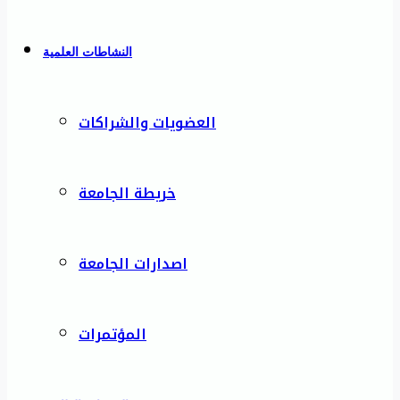
النشاطات العلمية
العضويات والشراكات
خريطة الجامعة
اصدارات الجامعة
المؤتمرات