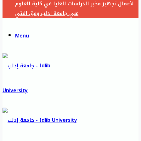
لأعمال تجهيز مخبر الدراسات العليا في كلية العلوم
في جامعة ادلب وفق الآتي:
Menu