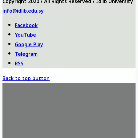
Copyright 2020 / All Rights Reserved / Idlib University
info@idlib.edu.sy
Facebook
YouTube
Google Play
Telegram
RSS
Back to top button