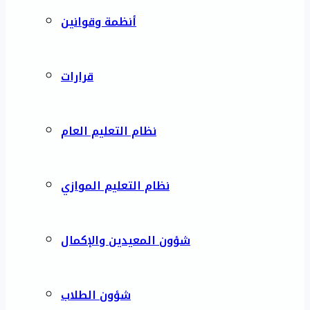
أنظمة وقوانين
قرارات
نظام التعليم العام
نظام التعليم الموازي
شؤون المعيدين والإكمال
شؤون الطلاب