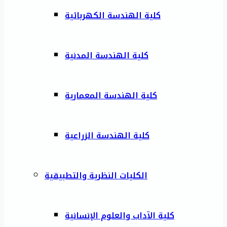
كلية الهندسة الكهربائية
كلية الهندسة المدنية
كلية الهندسة المعمارية
كلية الهندسة الزراعية
الكليات النظرية والتطبيقية
كلية الآداب والعلوم الإنسانية