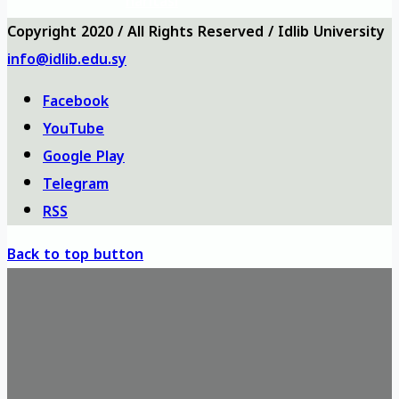
haritası
Copyright 2020 / All Rights Reserved / Idlib University
info@idlib.edu.sy
Facebook
YouTube
Google Play
Telegram
RSS
Back to top button