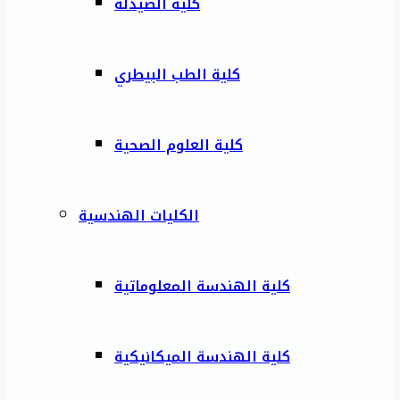
كلية الصيدلة
كلية الطب البيطري
كلية العلوم الصحية
الكليات الهندسية
كلية الهندسة المعلوماتية
كلية الهندسة الميكانيكية