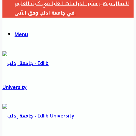
لأعمال تجهيز مخبر الدراسات العليا في كلية العلوم
في جامعة ادلب وفق الآتي:
Menu