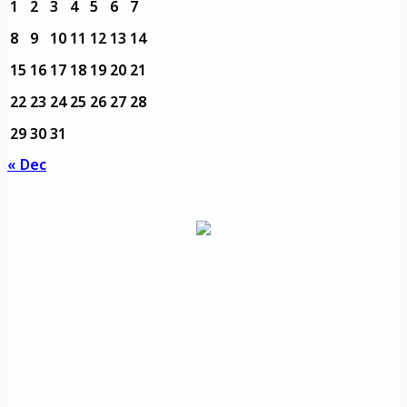
1
2
3
4
5
6
7
8
9
10
11
12
13
14
15
16
17
18
19
20
21
22
23
24
25
26
27
28
29
30
31
« Dec
مديرية التدريب
مواقع تعليمية
الرئيسية
والتأهيل
هامة
الأسئلة
الرؤية
شعار الجامعة
المتكررة
والرسالة
خريطة