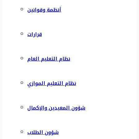
أنظمة وقوانين
قرارات
نظام التعليم العام
نظام التعليم الموازي
شؤون المعيدين والإكمال
شؤون الطلاب