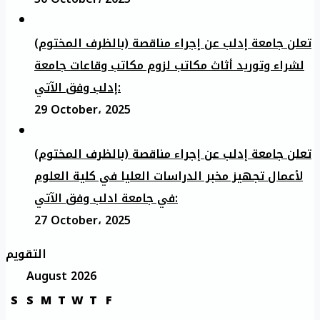
تعلن جامعة إدلب عن إجراء مناقصة (بالظرف المختوم)
لشراء وتوريد أثاث مكاتب لزوم مكاتب وقاعات جامعة
إدلب وفق الآتي:
29 October، 2025
تعلن جامعة إدلب عن إجراء مناقصة (بالظرف المختوم)
لأعمال تجهيز مخبر الدراسات العليا في كلية العلوم
في جامعة ادلب وفق الآتي:
27 October، 2025
التقويم
August 2026
S
S
M
T
W
T
F