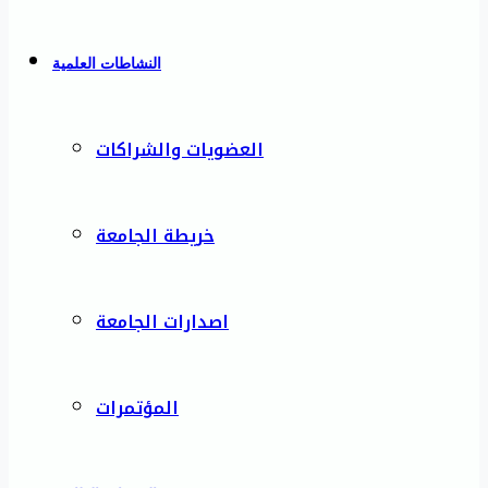
النشاطات العلمية
العضويات والشراكات
خريطة الجامعة
اصدارات الجامعة
المؤتمرات