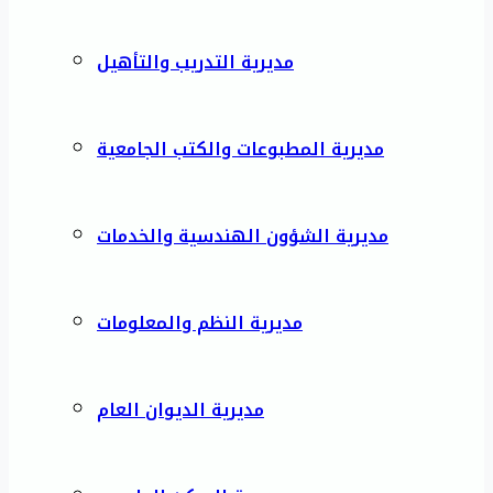
مديرية التدريب والتأهيل
مديرية المطبوعات والكتب الجامعية
مديرية الشؤون الهندسية والخدمات
مديرية النظم والمعلومات
مديرية الديوان العام