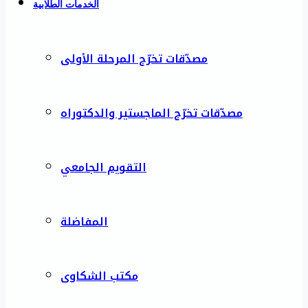
الخدمات الطلابية
مصدّقات تخرّج المرحلة الأولى
مصدّقات تخرّج الماجستير والدكتوراه
التقويم الجامعي
المفاضلة
مكتب الشكاوى