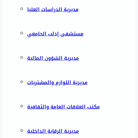
مديرية الدراسات العليا
مستشفى إدلب الجامعي
مديرية الشؤون المالية
مديرية اللوازم والمشتريات
مكتب العلاقات العامة والثقافية
مديرية الرقابة الداخلية