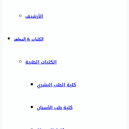
الأرشيف
الكليات & المعاهد
الكليات الطبية
كلية الطب البشري
كلية طب الأسنان