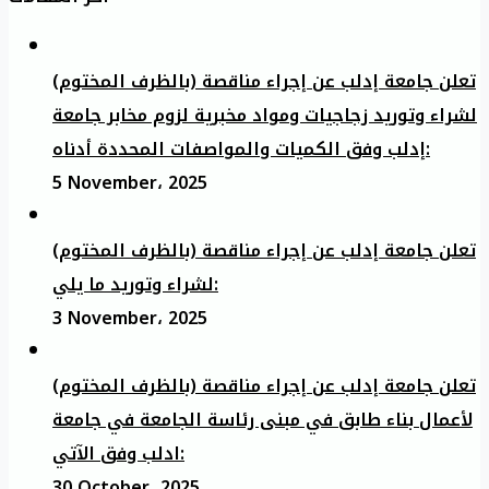
تعلن جامعة إدلب عن إجراء مناقصة (بالظرف المختوم)
لشراء وتوريد زجاجيات ومواد مخبرية لزوم مخابر جامعة
إدلب وفق الكميات والمواصفات المحددة أدناه:
5 November، 2025
تعلن جامعة إدلب عن إجراء مناقصة (بالظرف المختوم)
لشراء وتوريد ما يلي:
3 November، 2025
تعلن جامعة إدلب عن إجراء مناقصة (بالظرف المختوم)
لأعمال بناء طابق في مبنى رئاسة الجامعة في جامعة
ادلب وفق الآتي:
30 October، 2025