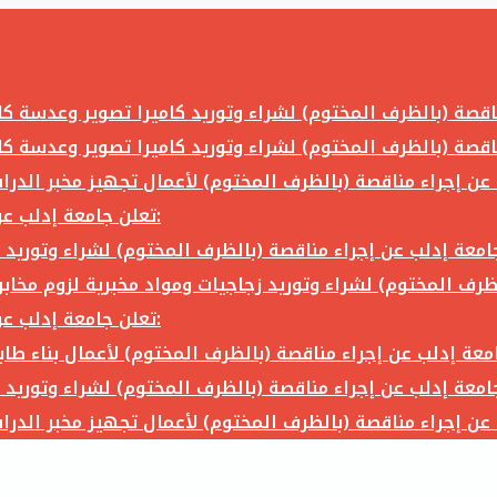
تعلن جامعة إدلب عن إجراء مناقصة (بالظرف المختوم) لشراء وتوريد ما يلي:
تعلن جامعة إدلب عن إجراء مناقصة (بالظرف المختوم) لشراء وتوريد ما يلي: