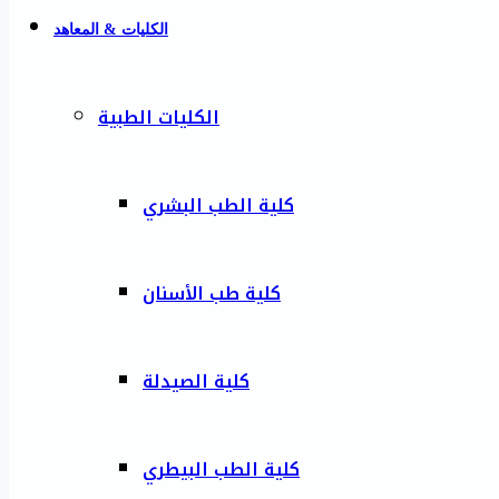
الكليات & المعاهد
الكليات الطبية
كلية الطب البشري
كلية طب الأسنان
كلية الصيدلة
كلية الطب البيطري