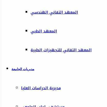
المعهد التقاني الهندسي
المعهد الطبي
المعهد التقاني للتجهيزات الطبية
مديريات الجامعة
مديرية الدراسات العليا
مستشفى إدلب الجامعي