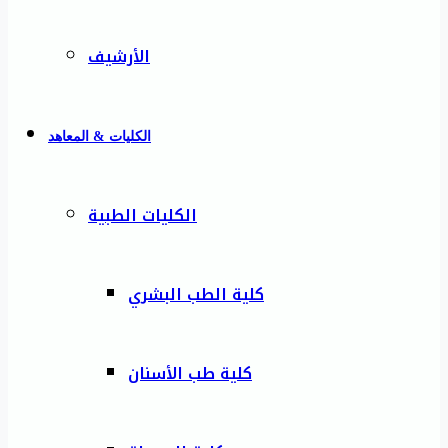
الأرشيف
الكليات & المعاهد
الكليات الطبية
كلية الطب البشري
كلية طب الأسنان