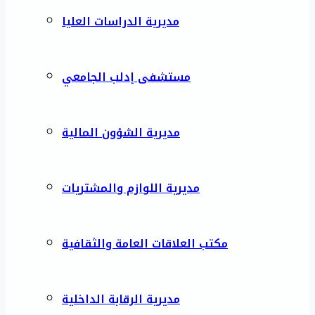
مديرية الدراسات العليا
مستشفى إدلب الجامعي
مديرية الشؤون المالية
مديرية اللوازم والمشتريات
مكتب العلاقات العامة والثقافية
مديرية الرقابة الداخلية