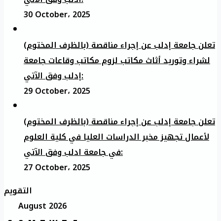
30 October، 2025
تعلن جامعة إدلب عن إجراء مناقصة (بالظرف المختوم)
لشراء وتوريد أثاث مكاتب لزوم مكاتب وقاعات جامعة
إدلب وفق الآتي:
29 October، 2025
تعلن جامعة إدلب عن إجراء مناقصة (بالظرف المختوم)
لأعمال تجهيز مخبر الدراسات العليا في كلية العلوم
في جامعة ادلب وفق الآتي:
27 October، 2025
التقويم
August 2026