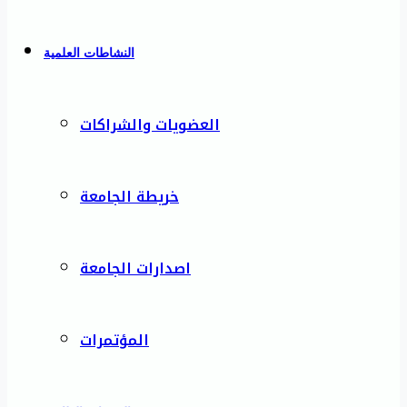
النشاطات العلمية
العضويات والشراكات
خريطة الجامعة
اصدارات الجامعة
المؤتمرات