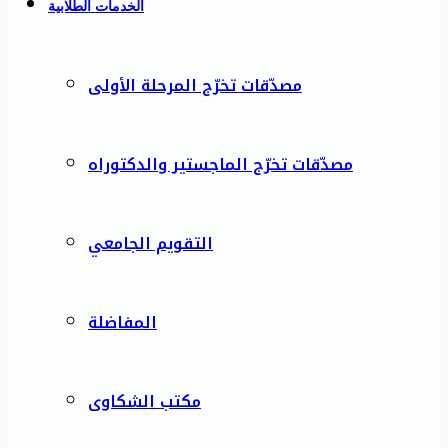
الخدمات الطلابية
مصدّقات تخرّج المرحلة الأولى
مصدّقات تخرّج الماجستير والدكتوراه
التقويم الجامعي
المفاضلة
مكتب الشكاوى