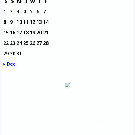
S
S
M
T
W
T
F
1
2
3
4
5
6
7
8
9
10
11
12
13
14
15
16
17
18
19
20
21
22
23
24
25
26
27
28
29
30
31
« Dec
مديرية التدريب
مواقع تعليمية
الرئيسية
والتأهيل
هامة
الأسئلة
الرؤية
شعار الجامعة
المتكررة
والرسالة