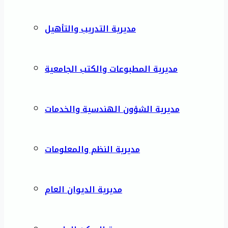
مديرية التدريب والتأهيل
مديرية المطبوعات والكتب الجامعية
مديرية الشؤون الهندسية والخدمات
مديرية النظم والمعلومات
مديرية الديوان العام