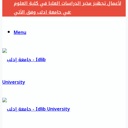
لأعمال تجهيز مخبر الدراسات العليا في كلية العلوم
في جامعة ادلب وفق الآتي:
Menu