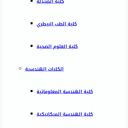
كلية الصيدلة
كلية الطب البيطري
كلية العلوم الصحية
الكليات الهندسية
كلية الهندسة المعلوماتية
كلية الهندسة الميكانيكية