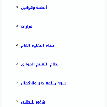
أنظمة وقوانين
قرارات
نظام التعليم العام
نظام التعليم الموازي
شؤون المعيدين والإكمال
شؤون الطلاب