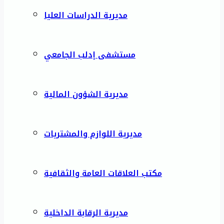
مديرية الدراسات العليا
مستشفى إدلب الجامعي
مديرية الشؤون المالية
مديرية اللوازم والمشتريات
مكتب العلاقات العامة والثقافية
مديرية الرقابة الداخلية