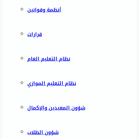
أنظمة وقوانين
قرارات
نظام التعليم العام
نظام التعليم الموازي
شؤون المعيدين والإكمال
شؤون الطلاب