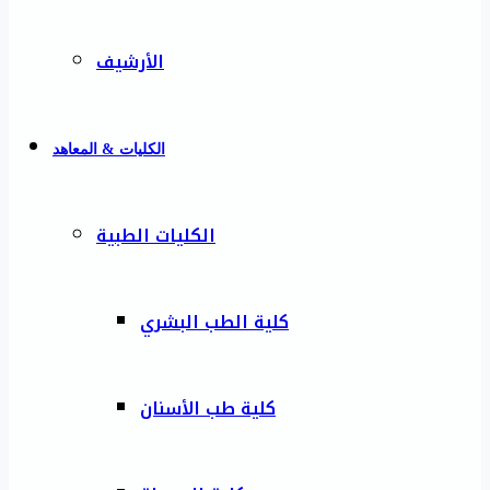
الأرشيف
الكليات & المعاهد
الكليات الطبية
كلية الطب البشري
كلية طب الأسنان