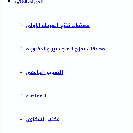
الخدمات الطلابية
مصدّقات تخرّج المرحلة الأولى
مصدّقات تخرّج الماجستير والدكتوراه
التقويم الجامعي
المفاضلة
مكتب الشكاوى