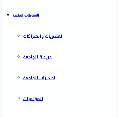
النشاطات العلمية
العضويات والشراكات
خريطة الجامعة
اصدارات الجامعة
المؤتمرات