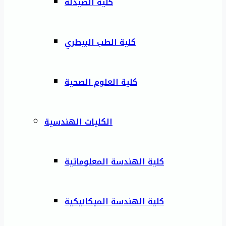
كلية الصيدلة
كلية الطب البيطري
كلية العلوم الصحية
الكليات الهندسية
كلية الهندسة المعلوماتية
كلية الهندسة الميكانيكية