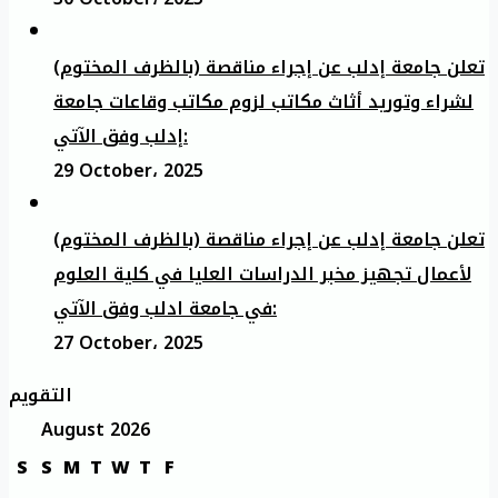
تعلن جامعة إدلب عن إجراء مناقصة (بالظرف المختوم)
لشراء وتوريد أثاث مكاتب لزوم مكاتب وقاعات جامعة
إدلب وفق الآتي:
29 October، 2025
تعلن جامعة إدلب عن إجراء مناقصة (بالظرف المختوم)
لأعمال تجهيز مخبر الدراسات العليا في كلية العلوم
في جامعة ادلب وفق الآتي:
27 October، 2025
التقويم
August 2026
S
S
M
T
W
T
F