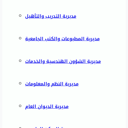
مديرية التدريب والتأهيل
مديرية المطبوعات والكتب الجامعية
مديرية الشؤون الهندسية والخدمات
مديرية النظم والمعلومات
مديرية الديوان العام