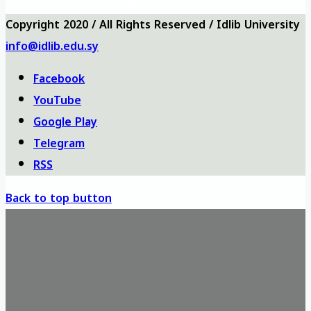
haritası
Copyright 2020 / All Rights Reserved / Idlib University
info@idlib.edu.sy
Facebook
YouTube
Google Play
Telegram
RSS
Back to top button