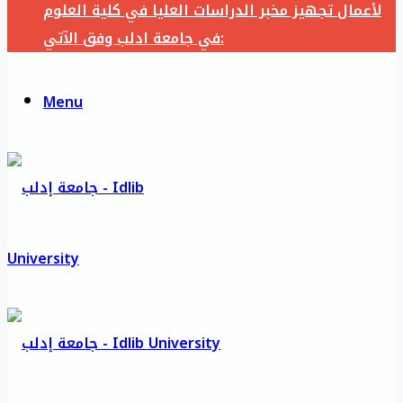
لأعمال تجهيز مخبر الدراسات العليا في كلية العلوم
في جامعة ادلب وفق الآتي:
Menu