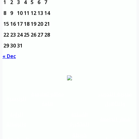
1
2
3
4
5
6
7
8
9
10
11
12
13
14
15
16
17
18
19
20
21
22
23
24
25
26
27
28
29
30
31
« Dec
مديرية التدريب
مواقع تعليمية
الرئيسية
والتأهيل
هامة
الأسئلة
الرؤية
شعار الجامعة
المتكررة
والرسالة
خريطة