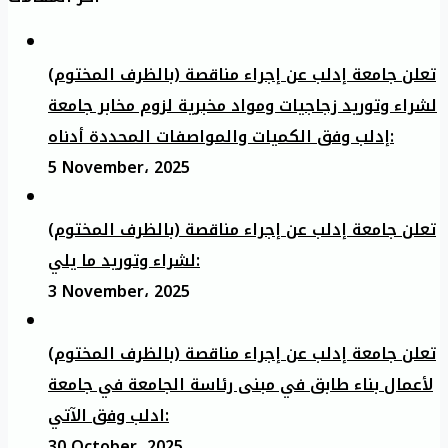
تعلن جامعة إدلب عن إجراء مناقصة (بالظرف المختوم)
لشراء وتوريد زجاجيات ومواد مخبرية لزوم مخابر جامعة
إدلب وفق الكميات والمواصفات المحددة أدناه:
5 November، 2025
تعلن جامعة إدلب عن إجراء مناقصة (بالظرف المختوم)
لشراء وتوريد ما يلي:
3 November، 2025
تعلن جامعة إدلب عن إجراء مناقصة (بالظرف المختوم)
لأعمال بناء طابق في مبنى رئاسة الجامعة في جامعة
ادلب وفق الآتي:
30 October، 2025