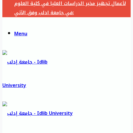
لأعمال تجهيز مخبر الدراسات العليا في كلية العلوم
في جامعة ادلب وفق الآتي:
Menu