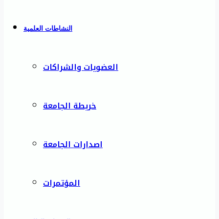
النشاطات العلمية
العضويات والشراكات
خريطة الجامعة
اصدارات الجامعة
المؤتمرات