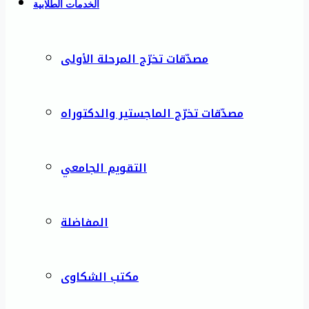
الخدمات الطلابية
مصدّقات تخرّج المرحلة الأولى
مصدّقات تخرّج الماجستير والدكتوراه
التقويم الجامعي
المفاضلة
مكتب الشكاوى