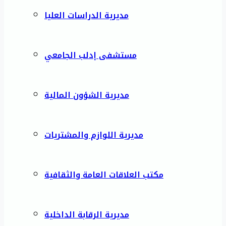
مديرية الدراسات العليا
مستشفى إدلب الجامعي
مديرية الشؤون المالية
مديرية اللوازم والمشتريات
مكتب العلاقات العامة والثقافية
مديرية الرقابة الداخلية