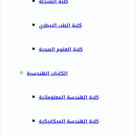
كلية الصيدلة
كلية الطب البيطري
كلية العلوم الصحية
الكليات الهندسية
كلية الهندسة المعلوماتية
كلية الهندسة الميكانيكية