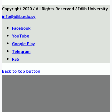
haritası
Copyright 2020 / All Rights Reserved / Idlib University
info@idlib.edu.sy
Facebook
YouTube
Google Play
Telegram
RSS
Back to top button