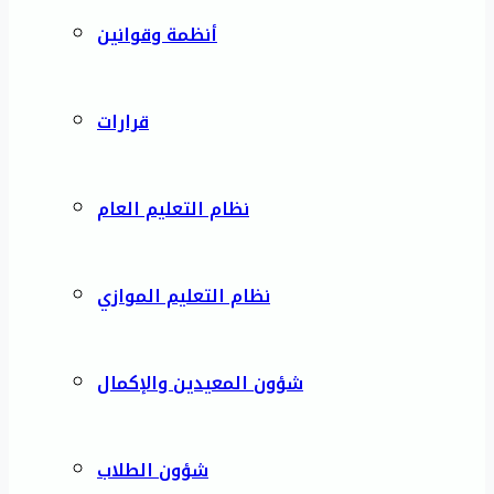
أنظمة وقوانين
قرارات
نظام التعليم العام
نظام التعليم الموازي
شؤون المعيدين والإكمال
شؤون الطلاب