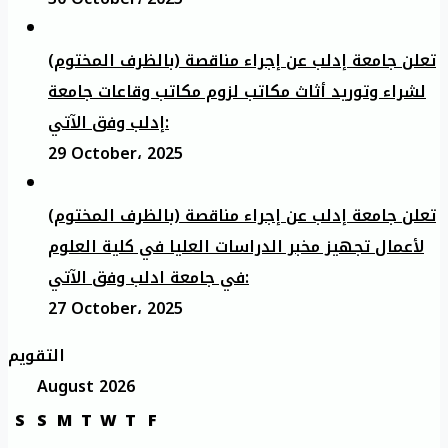
تعلن جامعة إدلب عن إجراء مناقصة (بالظرف المختوم)
لشراء وتوريد أثاث مكاتب لزوم مكاتب وقاعات جامعة
إدلب وفق الآتي:
29 October، 2025
تعلن جامعة إدلب عن إجراء مناقصة (بالظرف المختوم)
لأعمال تجهيز مخبر الدراسات العليا في كلية العلوم
في جامعة ادلب وفق الآتي:
27 October، 2025
التقويم
August 2026
S
S
M
T
W
T
F