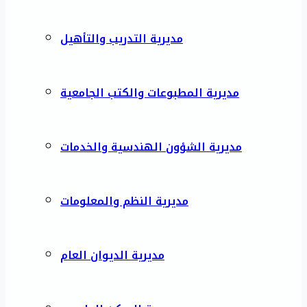
مديرية التدريب والتأهيل
مديرية المطبوعات والكتب الجامعية
مديرية الشؤون الهندسية والخدمات
مديرية النظم والمعلومات
مديرية الديوان العام