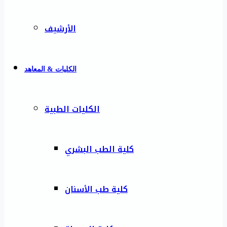
الأرشيف
الكليات & المعاهد
الكليات الطبية
كلية الطب البشري
كلية طب الأسنان