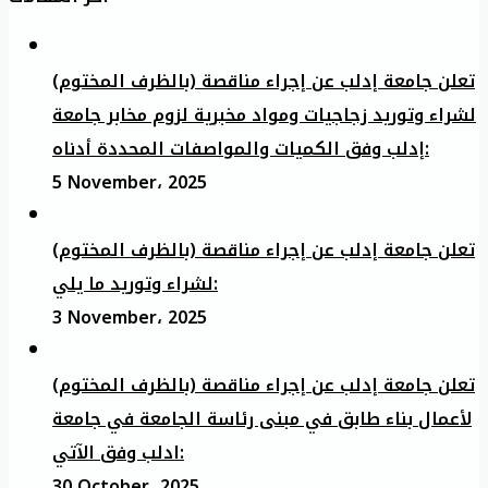
تعلن جامعة إدلب عن إجراء مناقصة (بالظرف المختوم)
لشراء وتوريد زجاجيات ومواد مخبرية لزوم مخابر جامعة
إدلب وفق الكميات والمواصفات المحددة أدناه:
5 November، 2025
تعلن جامعة إدلب عن إجراء مناقصة (بالظرف المختوم)
لشراء وتوريد ما يلي:
3 November، 2025
تعلن جامعة إدلب عن إجراء مناقصة (بالظرف المختوم)
لأعمال بناء طابق في مبنى رئاسة الجامعة في جامعة
ادلب وفق الآتي:
30 October، 2025