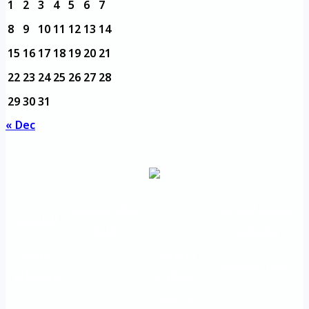
1
2
3
4
5
6
7
8
9
10
11
12
13
14
15
16
17
18
19
20
21
22
23
24
25
26
27
28
29
30
31
« Dec
مديرية التدريب
مواقع تعليمية
الرئيسية
والتأهيل
هامة
الأسئلة
الرؤية
شعار الجامعة
المتكررة
والرسالة
خريطة